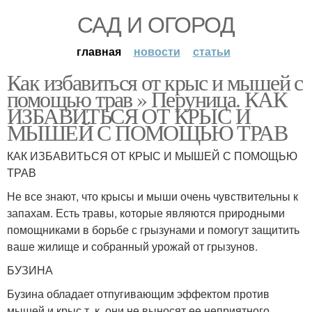
САД И ОГОРОД
главная
новости
статьи
Как избавиться от крыс и мышей с
помощью трав » Перуница. КАК
ИЗБАВИТЬСЯ ОТ КРЫС И
МЫШЕЙ С ПОМОЩЬЮ ТРАВ
КАК ИЗБАВИТЬСЯ ОТ КРЫС И МЫШЕЙ С ПОМОЩЬЮ
ТРАВ
Не все знают, что крысы и мыши очень чувствительны к
запахам. Есть травы, которые являются природными
помощниками в борьбе с грызунами и помогут защитить
ваше жилище и собранный урожай от грызунов.
БУЗИНА
Бузина обладает отпугивающим эффектом против
мышей и крыс,т. к. они не выносят ее неприятного