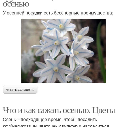
осенью
У осенней посадки есть бесспорные преимущества:
читать дальше →
Что и как сажать осенью. Цветы
Осень – подходящее время, чтобы посадить
клубнелуковицы цветочных культур и насладиться