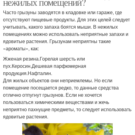
нежилых помещений?
Часто грызуны заводятся в кладовке или гараже, где
отсутствуют пищевые продукты. Для этих целей следует
учитывать, какого запаха боятся мыши. В нежилых
помещениях можно использовать неприятные запахи и
ядовитые растения. Грызунам неприятны такие
«ароматы», как:
Жженая резина.Горелая шерсть или
пух.Керосин.Дешевая парфюмерная
продукция.Нафталин.
Для жилых объектов они неприемлемы. Но если
помещение посещается редко, то данные средства
отлично отпугнут грызунов. Если не хочется
пользоваться химическими веществами и жечь
неприятно пахнущие предметы, то следует использовать
ядовитые растения.