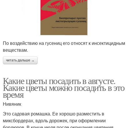
По воздействию на гусениц его относят к инсектицидным
веществам.
читать дальше →
Какие цветы посадить в августе.
Какие цветы можно посадить в это
время
Нивяник
Это садовая ромашка. Ее хорошо разместить в
миксбордерах, вдоль дорожек, при оформлении
бордюров. В конце июля после окончания цветения