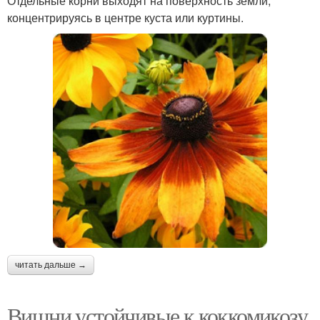
Отдельные корни выходят на поверхность земли,
концентрируясь в центре куста или куртины.
читать дальше →
Вишни устойчивые к коккомикозу