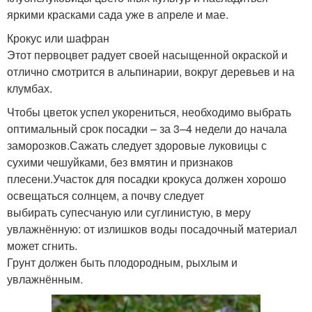
яркими красками сада уже в апреле и мае.
Крокус или шафран
Этот первоцвет радует своей насыщенной окраской и
отлично смотрится в альпинарии, вокруг деревьев и на
клумбах.
Чтобы цветок успел укорениться, необходимо выбрать
оптимальный срок посадки – за 3–4 недели до начала
заморозков.Сажать следует здоровые луковицы с
сухими чешуйками, без вмятин и признаков
плесени.Участок для посадки крокуса должен хорошо
освещаться солнцем, а почву следует
выбирать супесчаную или суглинистую, в меру
увлажнённую: от излишков воды посадочный материал
может сгнить.
Грунт должен быть плодородным, рыхлым и
увлажнённым.