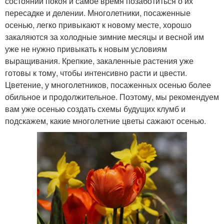
состоянии покоя и самое время позаботиться о их
пересадке и делении. Многолетники, посаженные
осенью, легко привыкают к новому месте, хорошо
закаляются за холодные зимние месяцы и весной им
уже не нужно привыкать к новым условиям
выращивания. Крепкие, закаленные растения уже
готовы к тому, чтобы интенсивно расти и цвести.
Цветение, у многолетников, посаженных осенью более
обильное и продолжительное. Поэтому, мы рекомендуем
вам уже осенью создать схемы будущих клумб и
подскажем, какие многолетние цветы сажают осенью.