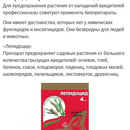
Для предохранения растения от нападений вредителей
профессионалы советуют применять биопрепараты.
Они имеют достоинства, которых нет у химических
фунгицидов и инсектицидов. Они безвредны для людей
и животных.
«Лепидоцид»
Препарат предохраняет садовые растения от большего
количества грызущих вредителей: огневок, тлей,
белянок, совок, плодожорок, пядениц, плодовых молей,
шелкопрядов, пилильщиков, листоверток, древесниц.