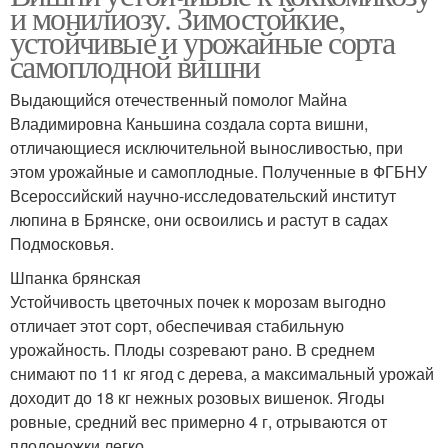
и монилиозу. Зимостойкие,
устойчивые и урожайные сорта
самоплодной вишни
Выдающийся отечественный помолог Майна
Владимировна Каньшина создала сорта вишни,
отличающиеся исключительной выносливостью, при
этом урожайные и самоплодные. Полученные в ФГБНУ
Всероссийский научно-исследовательский институт
люпина в Брянске, они освоились и растут в садах
Подмосковья.
Шпанка брянская
Устойчивость цветочных почек к морозам выгодно
отличает этот сорт, обеспечивая стабильную
урожайность. Плоды созревают рано. В среднем
снимают по 11 кг ягод с дерева, а максимальный урожай
доходит до 18 кг нежных розовых вишенок. Ягоды
ровные, средний вес примерно 4 г, отрываются от
плодоножки легко.