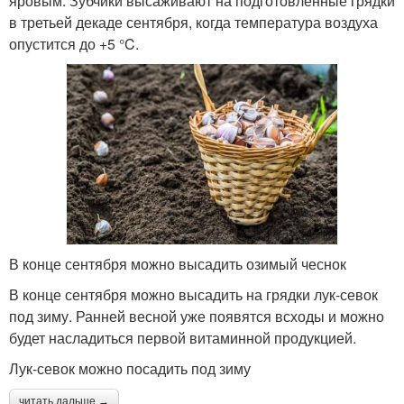
яровым. Зубчики высаживают на подготовленные грядки
в третьей декаде сентября, когда температура воздуха
опустится до +5 °C.
В конце сентября можно высадить озимый чеснок
В конце сентября можно высадить на грядки лук-севок
под зиму. Ранней весной уже появятся всходы и можно
будет насладиться первой витаминной продукцией.
Лук-севок можно посадить под зиму
читать дальше →