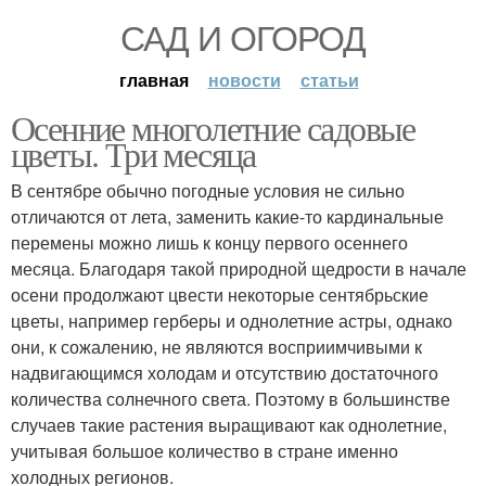
САД И ОГОРОД
главная
новости
статьи
Осенние многолетние садовые
цветы. Три месяца
В сентябре обычно погодные условия не сильно
отличаются от лета, заменить какие-то кардинальные
перемены можно лишь к концу первого осеннего
месяца. Благодаря такой природной щедрости в начале
осени продолжают цвести некоторые сентябрьские
цветы, например герберы и однолетние астры, однако
они, к сожалению, не являются восприимчивыми к
надвигающимся холодам и отсутствию достаточного
количества солнечного света. Поэтому в большинстве
случаев такие растения выращивают как однолетние,
учитывая большое количество в стране именно
холодных регионов.