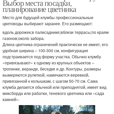
Выбор места посадки,
планирование цветника
Место для будущей клумбы профессиональные
цветоводы выбирают заранее. Его размещают:
вдоль дорожек;в палисаднике;вблизи террасы;по краям
газонов;около забора.
Длина цветника ограничений практически не имеет, его
удобная ширина – 100-300 см, конфигурация
подстраивается под форму участка. Обычно клумбу
«привязывают» к одному из крупных объектов –
тропинке, веранде, беседке и др. Контуры, размеры
вымеряются рулеткой, намечаются веревкой,
привязанной к колышкам, с шагом 50-70 см. Сама
клумба делается обычной или приподнятой, имеет вид
миксборда или рабатки, теневого цветника или «сада
камней».