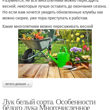
Разумеется, не все многолетники можно пересадить
весной, некоторые лучше оставить до окончания сезона.
Но если вам хочется увидеть обновленные клумбы как
можно скорее, уже пора приступать к работам.
Какие многолетники можно пересаживать весной
читать дальше →
Лук белый сорта. Особенности
белого лука Многочисленное