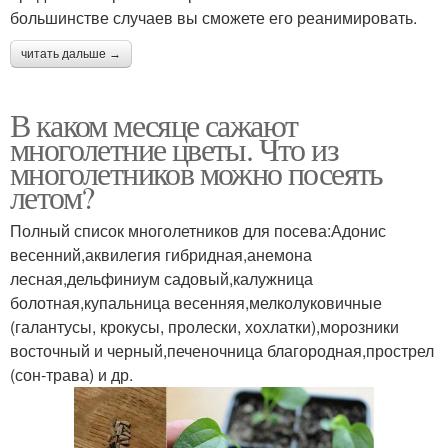
большинстве случаев вы сможете его реанимировать.
читать дальше →
В каком месяце сажают
многолетние цветы. Что из
многолетников можно посеять
летом?
Полный список многолетников для посева:Адонис
весенний,аквилегия гибридная,анемона
лесная,дельфиниум садовый,калужница
болотная,купальница весенняя,мелколуковичные
(галантусы, крокусы, пролески, хохлатки),морозники
восточный и черный,печеночница благородная,прострел
(сон-трава) и др.