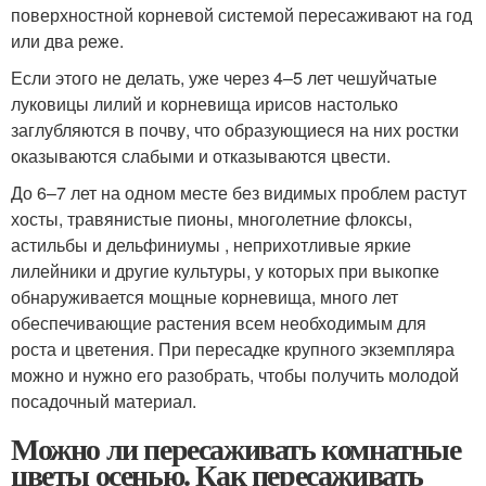
поверхностной корневой системой пересаживают на год
или два реже.
Если этого не делать, уже через 4–5 лет чешуйчатые
луковицы лилий и корневища ирисов настолько
заглубляются в почву, что образующиеся на них ростки
оказываются слабыми и отказываются цвести.
До 6–7 лет на одном месте без видимых проблем растут
хосты, травянистые пионы, многолетние флоксы,
астильбы и дельфиниумы , неприхотливые яркие
лилейники и другие культуры, у которых при выкопке
обнаруживается мощные корневища, много лет
обеспечивающие растения всем необходимым для
роста и цветения. При пересадке крупного экземпляра
можно и нужно его разобрать, чтобы получить молодой
посадочный материал.
Можно ли пересаживать комнатные
цветы осенью. Как пересаживать