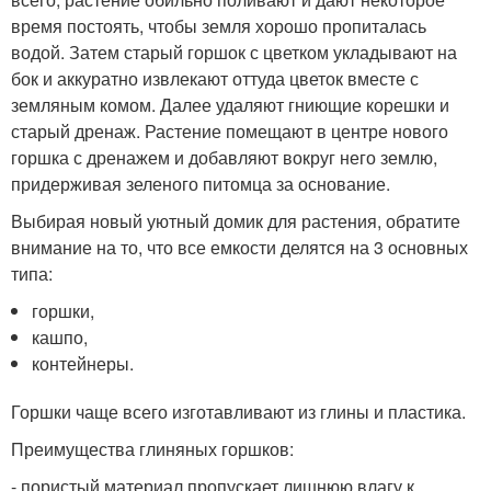
время постоять, чтобы земля хорошо пропиталась
водой. Затем старый горшок с цветком укладывают на
бок и аккуратно извлекают оттуда цветок вместе с
земляным комом. Далее удаляют гниющие корешки и
старый дренаж. Растение помещают в центре нового
горшка с дренажем и добавляют вокруг него землю,
придерживая зеленого питомца за основание.
Выбирая новый уютный домик для растения, обратите
внимание на то, что все емкости делятся на 3 основных
типа:
горшки,
кашпо,
контейнеры.
Горшки чаще всего изготавливают из глины и пластика.
Преимущества глиняных горшков:
- пористый материал пропускает лишнюю влагу к