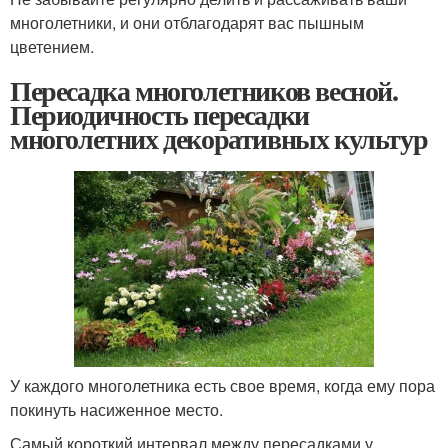
многолетники, и они отблагодарят вас пышным
цветением.
Пересадка многолетников весной.
Периодичность пересадки
многолетних декоративных культур
У каждого многолетника есть свое время, когда ему пора
покинуть насиженное место.
Самый короткий интервал между пересадками у