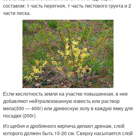
составом: 1 часть перегноя, 1 часть листового грунта и 2
части песка.
Если кислотность земли на участке повышенная, в нее
добавляют нейтрализованную известь или раствор
мела(300 — 400г) или древесную золу в каждую ямку для
посадки (200г).
Из щебня и дробленого кирпича делают дренаж, слой
которого должен быть 15-20 см. Сверху насыпается слой