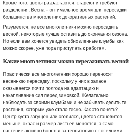
Кроме того, цветы разрастаются, стареют и требуют
разделения. Весна – оптимальное время для пересадки
большинства многолетних декоративных растений.
Разумеется, не все многолетники можно пересадить
весной, некоторые лучше оставить до окончания сезона.
Но если вам хочется увидеть обновленные клумбы как
можно скорее, уже пора приступать к работам.
Какие многолетники можно пересаживать весной
Практически все многолетники хорошо переносят
весеннюю пересадку, поскольку у них в запасе
оказывается почти полгода на адаптацию и
накапливание сил перед зимовкой. Желательно
наблюдать за своими клумбами и не забывать делить те
растения, которым уже стало тесно. Как это понять?
Центр куста загущен или оголился, цветов становится
меньше, окрас и размер листьев меняется, а само
растение активно борется за территорию с соседними.