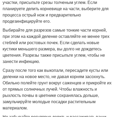
участки, присыпьте срезы толченым углем. Если
планируете делить корневище на части, выберите для
процесса острый нож и предварительно
продезинфицируйте его.
Выбирайте для разрезов самые тонкие части корней,
при этом на каждой деленке оставляйте не менее трех
стеблей или ростовых почек. Если сделать новые
кустики меньшего размера, вы долго не дождетесь
цветения. Разрезы также присыпьте углем, чтобы не
занести инфекцию.
Сразу после того как выкопали, пересадите кусты или
деленки на новое место, не давая корням засохнуть.
Обильно полейте грунт вокруг саженцев и прикройте их
от прямых солнечных лучей. Чтобы влажность и
рыхлость почвы в цветнике сохранялась дольше,
замульчируйте молодые посадки растительным
материалом.
Не забывайте регулярно делить и рассаживать ваши