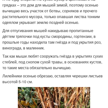
грядках – это дом для мышей зимой, поэтому осенью
вычищаю весь участок от ботвы, сорняков и прочего
растительного мусора, только опавшая листва тонким
одеялом укрывает землю поздней осенью.
Для отпугивания мышей накидываю пропитанные
дёгтем тряпочки под кусты смородины, гортензии, в
прошлые годы находила там гнёзда и под укрытия роз,
винограда, в малинник.
Так как мыши любят сооружать гнёзда в укрытиях сухих
стеблей, под снопом сухой травы, в основаниях кустов,
то такие места обязательно вычищаю.
Лилейники осенью обрезаю, оставляя черешки листьев
высотой 5-10 см.