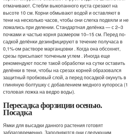
отмачивают. Стебли выкопанного куста срезают на
высоте 10 см. Корни обмывают водой и оставляют в
тени на несколько часов, чтобы они слегка подвяли и не
ломались при делении. Стандартная делёнка — с 2–3
почками и частью корня размером 10–15 см. Перед по­
сад­кой делёнки дезинфицируют в течение получаса в
0,1%-ом растворе марганцовки . Когда она обсохнет,
срезы присыпают толченым углем . Иногда еще
рекомендуют после такой обработки на сутки оставить
делёнки в тени, чтобы на срезах корней образовался
защитный пробковый слой, а перед посадкой окунуть в
глиняную болтушку с добавлением медного купороса (1
столовая ложка на ведро воды).
Пересадка форзиции осенью.
Посадка
Ямки для высадки данного растения готовят
заблаговременно. Заполняются они следующим