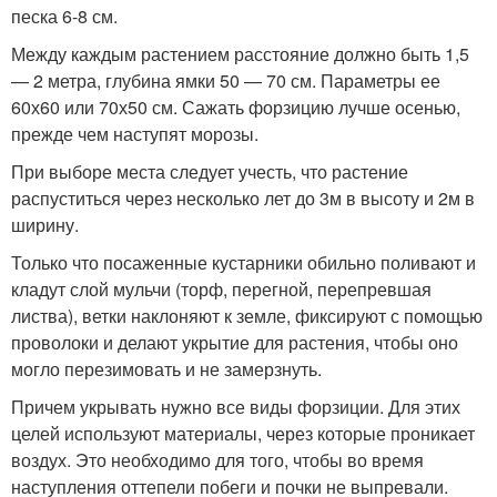
песка 6-8 см.
Между каждым растением расстояние должно быть 1,5
— 2 метра, глубина ямки 50 — 70 см. Параметры ее
60х60 или 70х50 см. Сажать форзицию лучше осенью,
прежде чем наступят морозы.
При выборе места следует учесть, что растение
распуститься через несколько лет до 3м в высоту и 2м в
ширину.
Только что посаженные кустарники обильно поливают и
кладут слой мульчи (торф, перегной, перепревшая
листва), ветки наклоняют к земле, фиксируют с помощью
проволоки и делают укрытие для растения, чтобы оно
могло перезимовать и не замерзнуть.
Причем укрывать нужно все виды форзиции. Для этих
целей используют материалы, через которые проникает
воздух. Это необходимо для того, чтобы во время
наступления оттепели побеги и почки не выпревали.