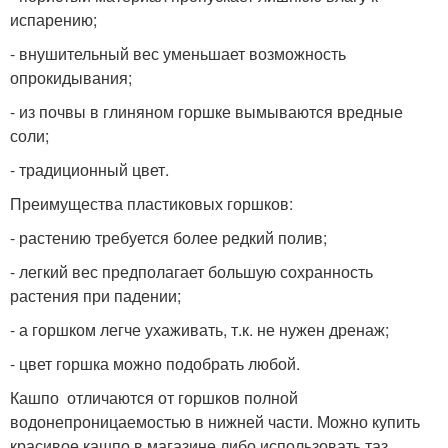
испарению;
- внушительный вес уменьшает возможность
опрокидывания;
- из почвы в глиняном горшке вымываются вредные
соли;
- традиционный цвет.
Преимущества пластиковых горшков:
- растению требуется более редкий полив;
- легкий вес предполагает большую сохранность
растения при падении;
- а горшком легче ухаживать, т.к. не нужен дренаж;
- цвет горшка можно подобрать любой.
Кашпо отличаются от горшков полной
водонепроницаемостью в нижней части. Можно купить
красивое кашпо в магазине либо использовать таз,