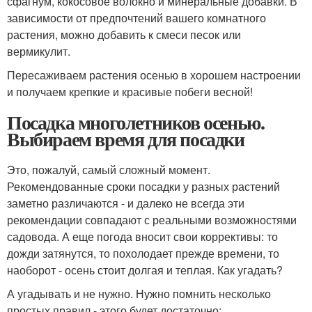
сфагнум, кокосовое волокно и минеральные добавки. В
зависимости от предпочтений вашего комнатного
растения, можно добавить к смеси песок или
вермикулит.
Пересаживаем растения осенью в хорошем настроении
и получаем крепкие и красивые побеги весной!
Посадка многолетников осенью.
Выбираем время для посадки
Это, пожалуй, самый сложный момент.
Рекомендованные сроки посадки у разных растений
заметно различаются - и далеко не всегда эти
рекомендации совпадают с реальными возможностями
садовода. А еще погода вносит свои коррективы: то
дожди затянутся, то похолодает прежде времени, то
наоборот - осень стоит долгая и теплая. Как угадать?
А угадывать и не нужно. Нужно помнить несколько
простых правил - этого будет достаточно: