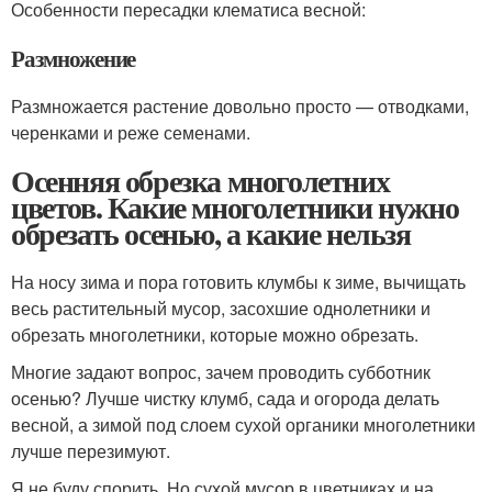
Особенности пересадки клематиса весной:
Размножение
Размножается растение довольно просто — отводками,
черенками и реже семенами.
Осенняя обрезка многолетних
цветов. Какие многолетники нужно
обрезать осенью, а какие нельзя
На носу зима и пора готовить клумбы к зиме, вычищать
весь растительный мусор, засохшие однолетники и
обрезать многолетники, которые можно обрезать.
Многие задают вопрос, зачем проводить субботник
осенью? Лучше чистку клумб, сада и огорода делать
весной, а зимой под слоем сухой органики многолетники
лучше перезимуют.
Я не буду спорить. Но сухой мусор в цветниках и на