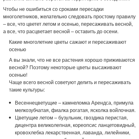
Чтобы не ошибиться со сроками пересадки
многолетников, желательно следовать простому правилу
– все, что цветет летом и осенью, пересаживать весной,
а все, что расцветает весной – оставить до осени.
Какие многолетние цветы сажают и пересаживают
осенью
А вы знали, что не все растения хорошо приживаются
весной? Поэтому некоторые цветы высаживают
осенью!
Чаще всего весной советуют делить и пересаживать
такие культуры:
Весеннецветущие – камнеломка Арендса, примула
мелкозубчатая, фиалка рогатая, ясколка войлочная.
Цветущие летом – бузульник, гвоздика перистая,
дицентра великолепная, кореопсис ланцетовидный,
кровохлебка лекарственная, лаванда, лилейники,