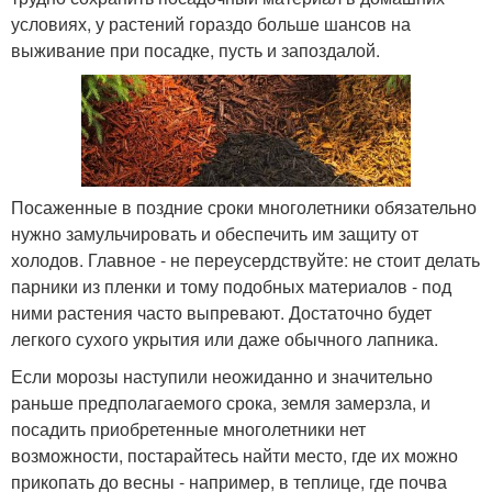
условиях, у растений гораздо больше шансов на
выживание при посадке, пусть и запоздалой.
Посаженные в поздние сроки многолетники обязательно
нужно замульчировать и обеспечить им защиту от
холодов. Главное - не переусердствуйте: не стоит делать
парники из пленки и тому подобных материалов - под
ними растения часто выпревают. Достаточно будет
легкого сухого укрытия или даже обычного лапника.
Если морозы наступили неожиданно и значительно
раньше предполагаемого срока, земля замерзла, и
посадить приобретенные многолетники нет
возможности, постарайтесь найти место, где их можно
прикопать до весны - например, в теплице, где почва