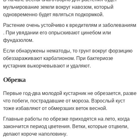
мульчирование земли вокруг навозом, который
одновременно будет являться подкормкой.
Растение очень устойчиво к вредителям и заболеваниям
. При увядании его опрыскивают цинебом или
фундазолом.
Если обнаружены нематоды, то грунт вокруг форзицию
обеззараживают карбатионом. При бактериозе
кустарник выкорчевывают и удаляют.
Обрезка
Первые год-два молодой кустарник не обрезается, разве
что побеги, пострадавшие от мороза. Взрослый куст
тоже избавляют от обмерзших веток весной.
Главные работы по обрезке приходятся на лето, когда
закончится период цветения. Ветки, которые отцвели,
делают короче наполовину.