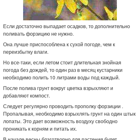
Если достаточно выпадает осадков, то дополнительно
поливать форзицию не нужно.
Она лучше приспособлена к сухой погоде, чем к
переизбытку влаги.
Но все-таки, если летом стоит длительная знойная
погода без дождей, то один раз в месяц кустарники
необходимо полить 10 литрами воды под каждый.
После полива грунт вокруг цветка взрыхляют и
добавляют компост.
Следует регулярно проводить прополку форзиции .
Пропалывая, необходимо взрыхлять грунт на один штык
лопаты. Это дает возможность воздуху свободно
проникать к корням и питать их.
В начале весны благотворно для растения будет