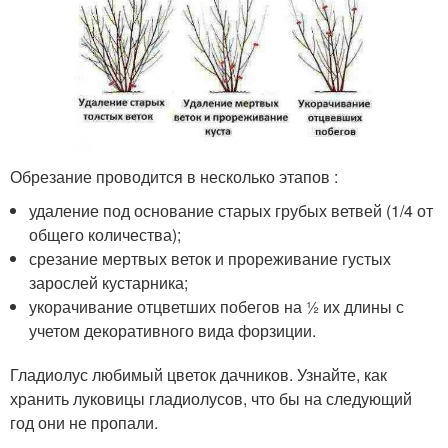
Обрезание проводится в несколько этапов :
удаление под основание старых грубых ветвей (1/4 от
общего количества);
срезание мертвых веток и прореживание густых
зарослей кустарника;
укорачивание отцветших побегов на ½ их длины с
учетом декоративного вида форзиции.
Гладиолус любимый цветок дачников. Узнайте, как
хранить луковицы гладиолусов, что бы на следующий
год они не пропали.