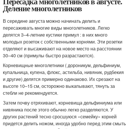
Пересадка многолетников в августе.
Деление многолетников
В середине августа можно начинать делить и
пересаживать многие виды многолетников. Легко
делятся 3–4-летние кустики примул : в них много
молодых розеток с собственными корнями. Эти розетки
отделяют и высаживают на новое место на рас­стоянии
30–40 см (примулы быстро разрастаются).
Корневищные многолетники ( дороникум, дельфиниум,
купальница, купена, флокс, астильба, нивяник, рудбекия
и другие) делятся примерно одинаково. Их срезают на
высоте 10–15 см, осторожно выкапывают, тянуть за
стебли не рекомендуется.
Затем почву отряхивают, корневища дельфиниума или
нивяника после этого обычно легко разделяются. У
других растений тесно сросшуюся «семейку» корней
придется делить ножом, иногда удобно перед этим смыть