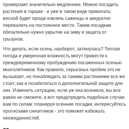
промерзает значительно медленнее. Можно посадить
растения в горшки - и уже в таком виде прикопать:
весной будет проще извлечь саженцы и аккуратно
перевалить на постоянное место. Таким посадкам
обязательно нужно укрытие на зиму и защита от
грызунов.
Что делать, если осень, наоборот, затянулась? Теплая
погода и умеренная влажность могут привести к
преждевременному пробуждению посаженных осенью
многолетников. Как правило, серьезных пробем это не
вызывает, но понаблюдать за такими растениями все же
стоит, как и позаботиться о дополнительной защите для
них. Изменить ситуацию, если уж она возникла, вы все
равно не сможете, а вот предупредить подобные случаи
вам по силам: планируя осенние посадки, интересуйтесь
прогнозами синоптиков - это поможет избежать
неожиданностей.