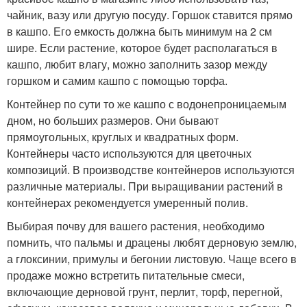
чайник, вазу или другую посуду. Горшок ставится прямо
в кашпо. Его емкость должна быть минимум на 2 см
шире. Если растение, которое будет располагаться в
кашпо, любит влагу, можно заполнить зазор между
горшком и самим кашпо с помощью торфа.
Контейнер по сути то же кашпо с водонепроницаемым
дном, но больших размеров. Они бывают
прямоугольных, круглых и квадратных форм.
Контейнеры часто используются для цветочных
композиций. В производстве контейнеров используются
различные материалы. При выращивании растений в
контейнерах рекомендуется умеренный полив.
Выбирая почву для вашего растения, необходимо
помнить, что пальмы и драцены любят дерновую землю,
а глоксинии, примулы и бегонии листовую. Чаще всего в
продаже можно встретить питательные смеси,
включающие дерновой грунт, перлит, торф, перегной,