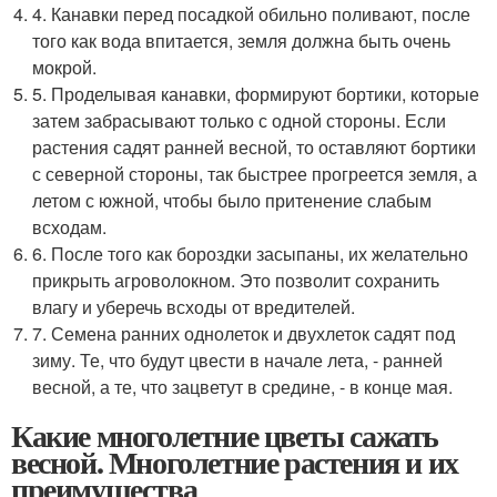
4. Канавки перед посадкой обильно поливают, после
того как вода впитается, земля должна быть очень
мокрой.
5. Проделывая канавки, формируют бортики, которые
затем забрасывают только с одной стороны. Если
растения садят ранней весной, то оставляют бортики
с северной стороны, так быстрее прогреется земля, а
летом с южной, чтобы было притенение слабым
всходам.
6. После того как бороздки засыпаны, их желательно
прикрыть агроволокном. Это позволит сохранить
влагу и уберечь всходы от вредителей.
7. Семена ранних однолеток и двухлеток садят под
зиму. Те, что будут цвести в начале лета, - ранней
весной, а те, что зацветут в средине, - в конце мая.
Какие многолетние цветы сажать
весной. Многолетние растения и их
преимущества