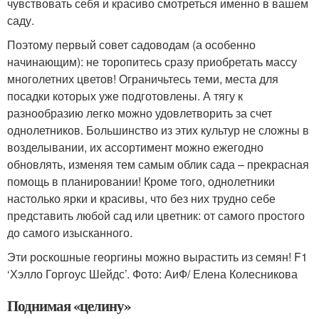
чувствовать себя и красиво смотреться именно в вашем
саду.
Поэтому первый совет садоводам (а особенно
начинающим): не торопитесь сразу приобретать массу
многолетних цветов! Ограничьтесь теми, места для
посадки которых уже подготовлены. А тягу к
разнообразию легко можно удовлетворить за счет
однолетников. Большинство из этих культур не сложны в
возделывании, их ассортимент можно ежегодно
обновлять, изменяя тем самым облик сада – прекрасная
помощь в планировании! Кроме того, однолетники
настолько ярки и красивы, что без них трудно себе
представить любой сад или цветник: от самого простого
до самого изысканного.
Эти роскошные георгины можно вырастить из семян! F1
‘Хэлло Горгоус Шейдс’. Фото: АиФ/ Елена Колесникова
Поднимая «целину»