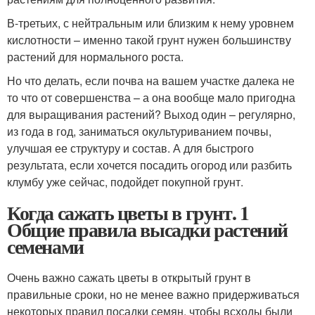
В-третьих, с нейтральным или близким к нему уровнем
кислотности – именно такой грунт нужен большинству
растений для нормального роста.
Но что делать, если почва на вашем участке далека не
то что от совершенства – а она вообще мало пригодна
для выращивания растений? Выход один – регулярно,
из года в год, заниматься окультуриванием почвы,
улучшая ее структуру и состав. А для быстрого
результата, если хочется посадить огород или разбить
клумбу уже сейчас, подойдет покупной грунт.
Когда сажать цветы в грунт. 1
Общие правила высадки растений
семенами
Очень важно сажать цветы в открытый грунт в
правильные сроки, но не менее важно придерживаться
некоторых правил посадки семян, чтобы всходы были