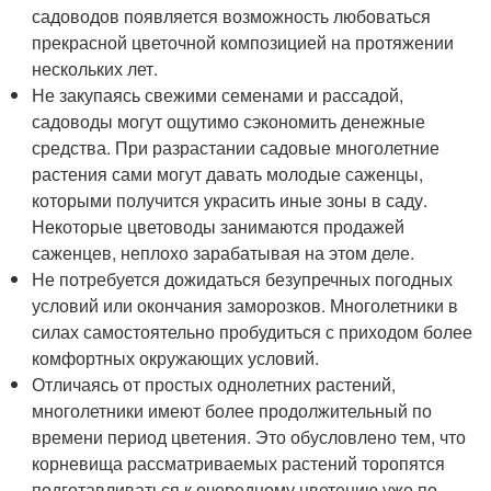
садоводов появляется возможность любоваться
прекрасной цветочной композицией на протяжении
нескольких лет.
Не закупаясь свежими семенами и рассадой,
садоводы могут ощутимо сэкономить денежные
средства. При разрастании садовые многолетние
растения сами могут давать молодые саженцы,
которыми получится украсить иные зоны в саду.
Некоторые цветоводы занимаются продажей
саженцев, неплохо зарабатывая на этом деле.
Не потребуется дожидаться безупречных погодных
условий или окончания заморозков. Многолетники в
силах самостоятельно пробудиться с приходом более
комфортных окружающих условий.
Отличаясь от простых однолетних растений,
многолетники имеют более продолжительный по
времени период цветения. Это обусловлено тем, что
корневища рассматриваемых растений торопятся
подготавливаться к очередному цветению уже по