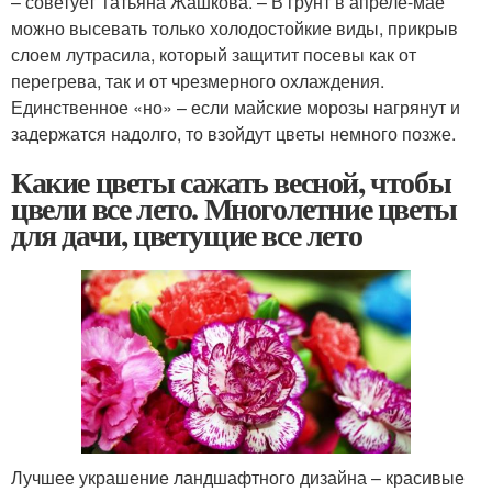
– советует Татьяна Жашкова. – В грунт в апреле-мае
можно высевать только холодостойкие виды, прикрыв
слоем лутрасила, который защитит посевы как от
перегрева, так и от чрезмерного охлаждения.
Единственное «но» – если майские морозы нагрянут и
задержатся надолго, то взойдут цветы немного позже.
Какие цветы сажать весной, чтобы
цвели все лето. Многолетние цветы
для дачи, цветущие все лето
Лучшее украшение ландшафтного дизайна – красивые