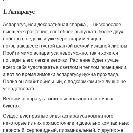
1. Аспарагус
Аспарагус, или декоративная спаржа , – низкорослое
вьющееся растение, способное выпускать более двух
побегов в неделю и уже через пару месяцев
покрывающееся густой шапкой мелкой изящной листвы.
Пройти мимо аспарагуса невозможно, так и хочется
погладить его легкие веточки! Растение будет лучше
всего себя чувствовать в светлом и теплом помещении,
а вот во время зимовки аспарагусу нужна прохлада.
Полив он любит обильный, с подкормками же лучше не
усердствовать.
Веточки аспарагуса можно использовать в живых
букетах.
Существуют разные виды аспарагуса комнатного,
некоторые из них прямостоячие и довольно компактные:
перистый, серповидный, пирамидальный. У других же