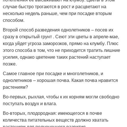
случае быстро трогаются в рост и расцветают на
несколько недель раньше, чем при посадке вторым
способом.
Второй способ разведения однолетников – посев их
сразу в открытый грунт . Сеют эти цветы в апреле-мае,
когда уйдет угроза заморозков, прямо на клумбу. Плюс
этого способа в том, что не приходится тратить лишние
усилия, однако цветение таких растений наступает
позже.
Самое главное при посадке и многолетников, и
однолетников – хорошая почва. Какая почва нравится
растениям?
Во-первых, рыхлая, чтобы к их корням могли свободно
поступать воздух и влага.
Во-вторых, плодородная: имеющегося в почве
количества питательных веществ должно хватать
растениям для полноценного развития.