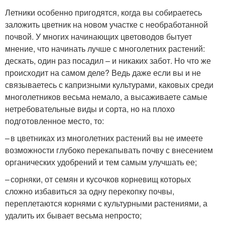
Летники особенно пригодятся, когда вы собираетесь
заложить цветник на новом участке с необработанной
почвой. У многих начинающих цветоводов бытует
мнение, что начинать лучше с многолетних растений:
дескать, один раз посадил – и никаких забот. Но что же
происходит на самом деле? Ведь даже если вы и не
связываетесь с капризными культурами, каковых среди
многолетников весьма немало, а высаживаете самые
нетребовательные виды и сорта, но на плохо
подготовленное место, то:
– в цветниках из многолетних растений вы не имеете
возможности глубоко перекапывать почву с внесением
органических удобрений и тем самым улучшать ее;
– сорняки, от семян и кусочков корневищ которых
сложно избавиться за одну перекопку почвы,
переплетаются корнями с культурными растениями, а
удалить их бывает весьма непросто;