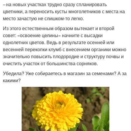
– на новых участках трудно сразу спланировать
цветники, а переносить кусты многолетников с места на
место зачастую не слишком-то легко.
Из этого естественным образом вытекает и второй
совет: «освоение целины» начните с высадки
однолетних цветов. Ведь в результате осенней или
весенней перекопки клумб с внесением органики можно
значительно повысить плодородие и структуру почвы и
очистить участок от большинства сорняков.
Убедила? Уже собираетесь в магазин за семенами? А за
какими?