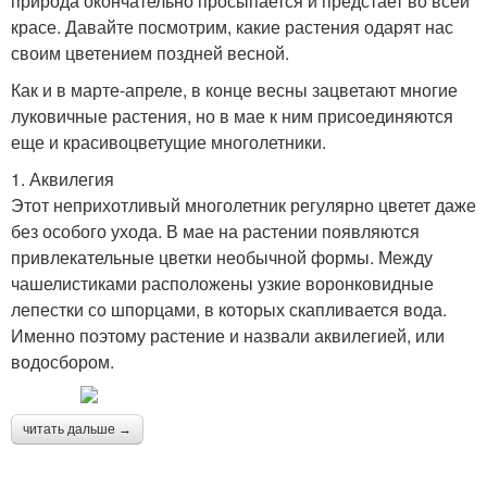
природа окончательно просыпается и предстает во всей
красе. Давайте посмотрим, какие растения одарят нас
своим цветением поздней весной.
Как и в марте-апреле, в конце весны зацветают многие
луковичные растения, но в мае к ним присоединяются
еще и красивоцветущие многолетники.
1. Аквилегия
Этот неприхотливый многолетник регулярно цветет даже
без особого ухода. В мае на растении появляются
привлекательные цветки необычной формы. Между
чашелистиками расположены узкие воронковидные
лепестки со шпорцами, в которых скапливается вода.
Именно поэтому растение и назвали аквилегией, или
водосбором.
читать дальше →