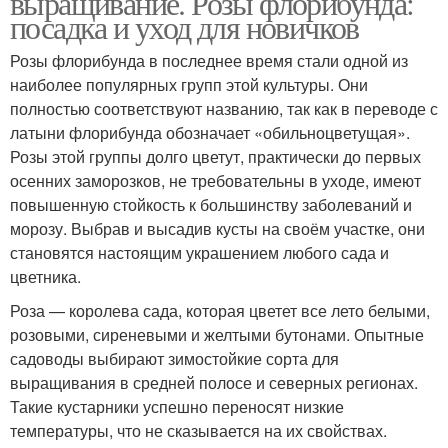
выращивание. Розы флорибунда:
посадка и уход для новичков
Розы флорибунда в последнее время стали одной из
наиболее популярных групп этой культуры. Они
полностью соответствуют названию, так как в переводе с
латыни флорибунда обозначает «обильноцветущая».
Розы этой группы долго цветут, практически до первых
осенних заморозков, не требовательны в уходе, имеют
повышенную стойкость к большинству заболеваний и
морозу. Выбрав и высадив кусты на своём участке, они
становятся настоящим украшением любого сада и
цветника.
Роза — королева сада, которая цветет все лето белыми,
розовыми, сиреневыми и желтыми бутонами. Опытные
садоводы выбирают зимостойкие сорта для
выращивания в средней полосе и северных регионах.
Такие кустарники успешно переносят низкие
температуры, что не сказывается на их свойствах.