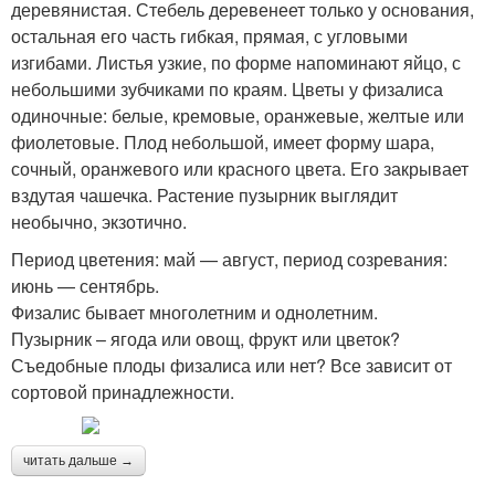
деревянистая. Стебель деревенеет только у основания,
остальная его часть гибкая, прямая, с угловыми
изгибами. Листья узкие, по форме напоминают яйцо, с
небольшими зубчиками по краям. Цветы у физалиса
одиночные: белые, кремовые, оранжевые, желтые или
фиолетовые. Плод небольшой, имеет форму шара,
сочный, оранжевого или красного цвета. Его закрывает
вздутая чашечка. Растение пузырник выглядит
необычно, экзотично.
Период цветения: май — август, период созревания:
июнь — сентябрь.
Физалис бывает многолетним и однолетним.
Пузырник – ягода или овощ, фрукт или цветок?
Съедобные плоды физалиса или нет? Все зависит от
сортовой принадлежности.
читать дальше →