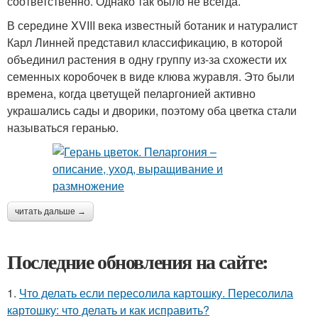
соответственно. Однако так было не всегда.
В середине XVIII века известный ботаник и натуралист
Карл Линней представил классификацию, в которой
объединил растения в одну группу из-за схожести их
семенных коробочек в виде клюва журавля. Это были
времена, когда цветущей пеларгонией активно
украшались сады и дворики, поэтому оба цветка стали
называться геранью.
читать дальше →
Последние обновления на сайте:
1.
Что делать если пересолила картошку. Пересолила
картошку: что делать и как исправить?