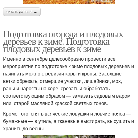
читать дальше →
Подготовка огорода и плодовых
деревьев к зиме. Подготовка
плодовых деревьев к зиме
Именно в сентябре целесообразно провести все
мероприятия по подготовке к зиме плодовых деревьев и
начинать можно с ревизии коры и кроны. Засохшие
ветки обрезать, отмершие участки, лишайники, мох,
раны и наросты на коре срезать и обработать
соответствующим образом — замазать садовым варом
или старой масляной краской светлых тонов.
Кроме того, снять всяческие ловушки и ловчие пояса —
бумажные — в утиль, а тканевые выстирать, высушить и
хранить до весны.