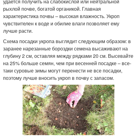
удается получить на слабокислой или нейтральной
рыхлой почве, богатой органикой. Главная
характеристика почвы – высокая влажность. Укроп
чувствителен к воде и обилие влаги позволяет ему
лучше расти.
Схема посадки укропа выглядит следующим образом: в
заранее нарезанные бороздки семена высаживают на
глубину 2 см, оставляя между рядками 20 см. Высевайте
на 25% больше семян, чем при весенней посадке – все-
таки суровые зимы могут перенести не все посадки,
поэтому лучше вносить укроп в почву с запасом.