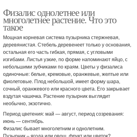
Физалис однолетнее или
многолетнее растение. Что это
такое
Мощная корневая система пузырника стержневая,
деревянистая. Стебель деревенеет только у основания,
остальная его часть гибкая, прямая, с угловыми
изгибами. Листья узкие, по форме напоминают яйцо, с
небольшими зубчиками по краям. Цветы у физалиса
одиночные: белые, кремовые, оранжевые, желтые или
фиолетовые. Плод небольшой, имеет форму шара,
сочный, оранжевого или красного цвета. Его закрывает
вздутая чашечка. Растение пузырник выглядит
необычно, экзотично.
Период цветения: май — август, период созревания:
июнь — сентябрь.
Физалис бывает многолетним и однолетним.
Пузырник – ягода или овощ, фрукт или цветок?