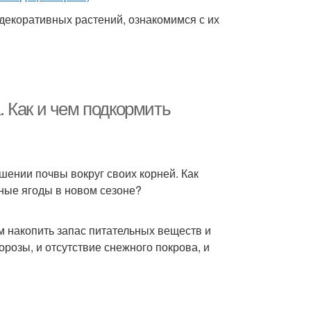
декоративных растений, ознакомимся с их
 Как и чем подкормить
ении почвы вокруг своих корней. Как
пные ягоды в новом сезоне?
м накопить запас питательных веществ и
розы, и отсутствие снежного покрова, и