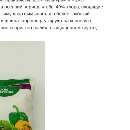
 в осенний период, чтобы 40% хлора, входящие
За зиму хлор вымывается в более глубокий
й и шпинат хорошо реагируют на корневую
ние хлористого калия в защищенном грунте,