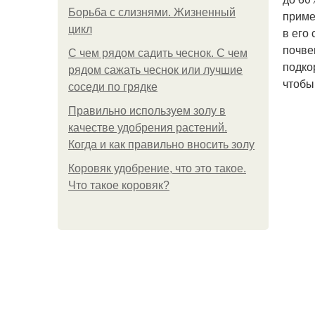
Борьба с слизнями. Жизненный
приме
цикл
в его
почве
С чем рядом садить чеснок. С чем
подко
рядом сажать чеснок или лучшие
чтобы
соседи по грядке
Правильно используем золу в
качестве удобрения растений.
Когда и как правильно вносить золу
Коровяк удобрение, что это такое.
Что такое коровяк?