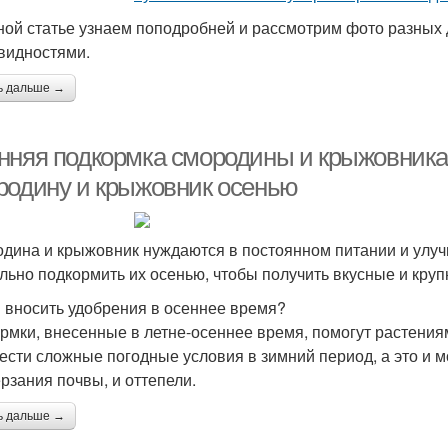
ной статье узнаем поподробней и рассмотрим фото разных 
видностями.
ь дальше →
нняя подкормка смородины и крыжовника.
родину и крыжовник осенью
дина и крыжовник нуждаются в постоянном питании и улучш
льно подкормить их осенью, чтобы получить вкусные и кру
 вносить удобрения в осеннее время?
рмки, внесенные в летне-осеннее время, помогут растения
ести сложные погодные условия в зимний период, а это и мо
рзания почвы, и оттепели.
ь дальше →