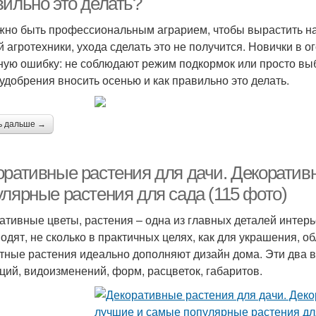
вильно это делать?
жно быть профессиональным аграрием, чтобы вырастить на
й агротехники, ухода сделать это не получится. Новички в 
ную ошибку: не соблюдают режим подкормок или просто выб
 удобрения вносить осенью и как правильно это делать.
ь дальше →
оративные растения для дачи. Декорати
улярные растения для сада (115 фото)
ативные цветы, растения – одна из главных деталей инте
водят, не сколько в практичных целях, как для украшения,
тные растения идеально дополняют дизайн дома. Эти два 
ций, видоизменений, форм, расцветок, габаритов.