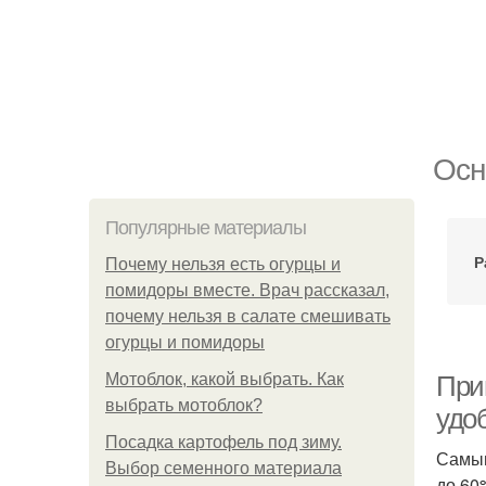
Осн
Популярные материалы
Р
Почему нельзя есть огурцы и
помидоры вместе. Врач рассказал,
почему нельзя в салате смешивать
огурцы и помидоры
Мотоблок, какой выбрать. Как
При
выбрать мотоблок?
удо
Посадка картофель под зиму.
Самым
Выбор семенного материала
до 60