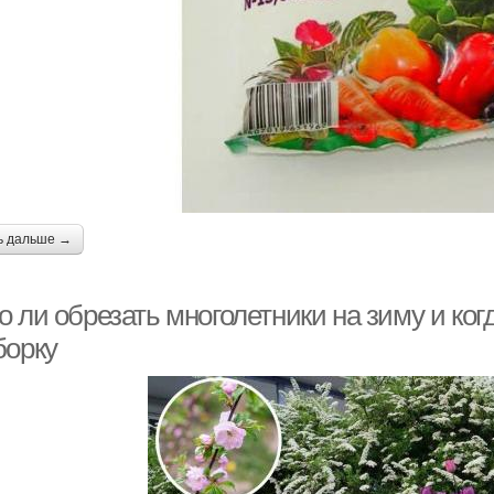
ь дальше →
 ли обрезать многолетники на зиму и ког
борку