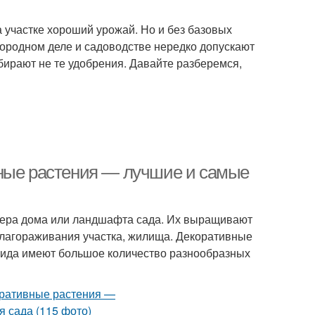
 участке хороший урожай. Но и без базовых
огородном деле и садоводстве нередко допускают
ирают не те удобрения. Давайте разберемся,
вные растения — лучшие и самые
рьера дома или ландшафта сада. Их выращивают
 облагораживания участка, жилища. Декоративные
вида имеют большое количество разнообразных