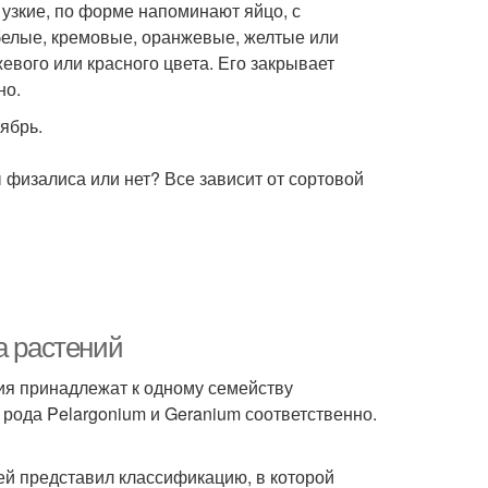
я узкие, по форме напоминают яйцо, с
белые, кремовые, оранжевые, желтые или
вого или красного цвета. Его закрывает
но.
ябрь.
 физалиса или нет? Все зависит от сортовой
а растений
ия принадлежат к одному семейству
рода Pelargonium и Geranium соответственно.
ней представил классификацию, в которой