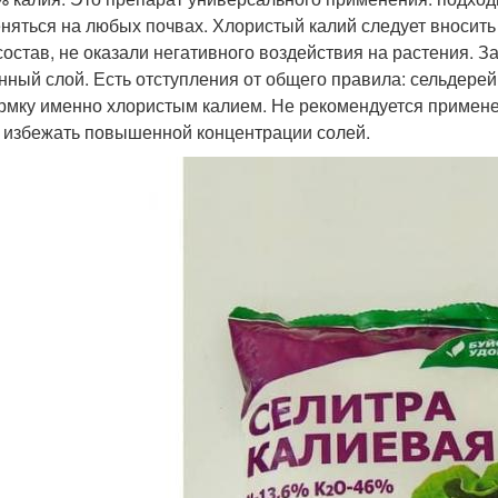
няться на любых почвах. Хлористый калий следует вносить
 состав, не оказали негативного воздействия на растения. 
нный слой. Есть отступления от общего правила: сельдере
рмку именно хлористым калием. Не рекомендуется примене
 избежать повышенной концентрации солей.