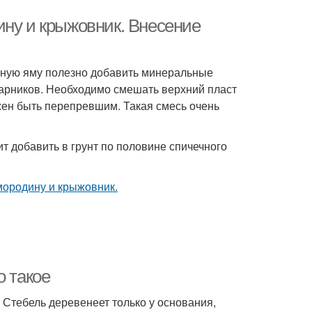
ину и крыжовник. Внесение
очную яму полезно добавить минеральные
тарников. Необходимо смешать верхний пласт
жен быть перепревшим. Такая смесь очень
 добавить в грунт по половине спичечного
о такое
Стебель деревенеет только у основания,