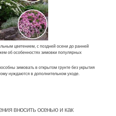
льным цветением, с поздней осени до ранней
ажем об особенностях зимовки популярных
пособны зимовать в открытом грунте без укрытия
тому нуждаются в дополнительном уходе.
ения вносить осенью и как