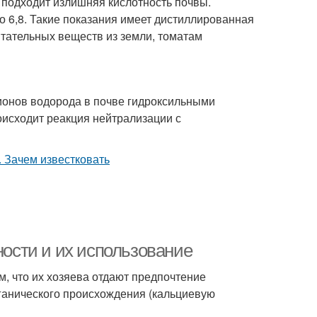
 подходит излишняя кислотность почвы.
 6,8. Такие показания имеет дистиллированная
итательных веществ из земли, томатам
ионов водорода в почве гидроксильными
оисходит реакция нейтрализации с
ности и их использование
, что их хозяева отдают предпочтение
ганического происхождения (кальциевую