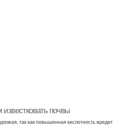
м известковать почвы
урожая, так как повышенная кислотность вредит