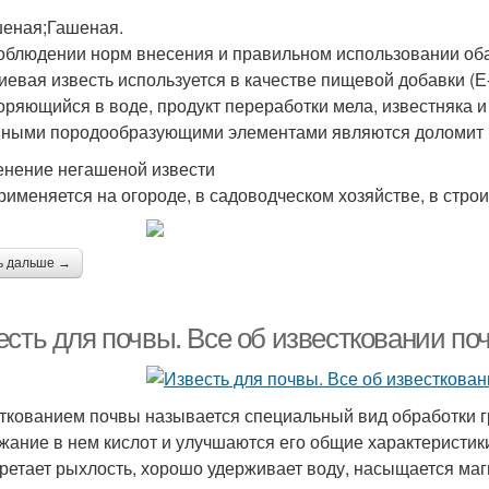
еная;Гашеная.
облюдении норм внесения и правильном использовании оба 
иевая известь используется в качестве пищевой добавки (
оряющийся в воде, продукт переработки мела, известняка и
ными породообразующими элементами являются доломит и
нение негашеной извести
рименяется на огороде, в садоводческом хозяйстве, в строи
ь дальше →
есть для почвы. Все об известковании по
ткованием почвы называется специальный вид обработки гр
жание в нем кислот и улучшаются его общие характеристики
ретает рыхлость, хорошо удерживает воду, насыщается маг