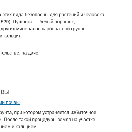
этих вида безопасны для растений и человека.
Е-529). Пушонка — белый порошок,
 других минералов карбонатной группы.
 кальцит.
тельстве, на даче.
чвы
унта, при котором устраняется избыточное
. После такой процедуры земля на участке
нием и кальцием.