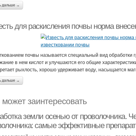
ь дальше →
есть для раскисления почвы норма внесе
ткованием почвы называется специальный вид обработки гр
жание в нем кислот и улучшаются его общие характеристики
ретает рыхлость, хорошо удерживает воду, насыщается маг
ь дальше →
 может заинтересовать
аботка земли осенью от проволочника. Ч
волочника: самые эффективные препараты