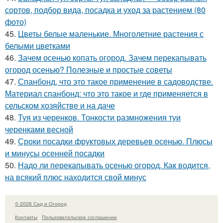
сортов, подбор вида, посадка и уход за растением (80
фото)
45.
Цветы белые маленькие. Многолетние растения с
белыми цветками
46.
Зачем осенью копать огород. Зачем перекапывать
огород осенью? Полезные и простые советы
47.
Спанбонд, что это такое применение в садоводстве.
Материал спанбонд: что это такое и где применяется в
сельском хозяйстве и на даче
48.
Туя из черенков. Тонкости размножения туи
черенками весной
49.
Сроки посадки фруктовых деревьев осенью. Плюсы
и минусы осенней посадки
50.
Надо ли перекапывать осенью огород. Как водится,
на всякий плюс находится свой минус
© 2026 Сад и Огород
Контакты
Пользовательское соглашение