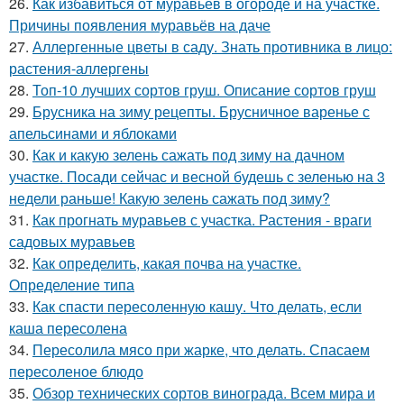
26.
Как избавиться от муравьев в огороде и на участке.
Причины появления муравьёв на даче
27.
Аллергенные цветы в саду. Знать противника в лицо:
растения-аллергены
28.
Топ-10 лучших сортов груш. Описание сортов груш
29.
Брусника на зиму рецепты. Брусничное варенье с
апельсинами и яблоками
30.
Как и какую зелень сажать под зиму на дачном
участке. Посади сейчас и весной будешь с зеленью на 3
недели раньше! Какую зелень сажать под зиму?
31.
Как прогнать муравьев с участка. Растения - враги
садовых муравьев
32.
Как определить, какая почва на участке.
Определение типа
33.
Как спасти пересоленную кашу. Что делать, если
каша пересолена
34.
Пересолила мясо при жарке, что делать. Спасаем
пересоленое блюдо
35.
Обзор технических сортов винограда. Всем мира и