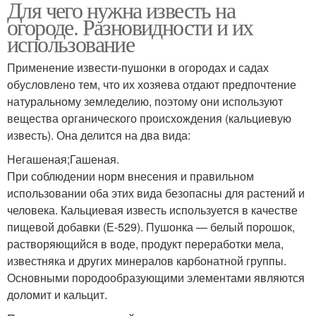
Для чего нужна известь на
огороде. Разновидности и их
использование
Применение извести-пушонки в огородах и садах
обусловлено тем, что их хозяева отдают предпочтение
натуральному земледелию, поэтому они используют
вещества органического происхождения (кальциевую
известь). Она делится на два вида:
Негашеная;Гашеная.
При соблюдении норм внесения и правильном
использовании оба этих вида безопасны для растений и
человека. Кальциевая известь используется в качестве
пищевой добавки (Е-529). Пушонка — белый порошок,
растворяющийся в воде, продукт переработки мела,
известняка и других минералов карбонатной группы.
Основными породообразующими элементами являются
доломит и кальцит.