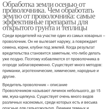
Обработка земли осенью от
проволочника. Чем обработать
землю от проволочника: самые
эффективные препараты для
открытого грунта и теплицы
Среди вредителей на участке один из самых коварных –
проволочник. Он не вылезает наружу, а повреждает
семена, корни, клубни под землей. Когда результат
вредительства становится заметным, что-либо делать
уже поздно. Поэтому избавляются от проволочника в
огороде заблаговременно. Существует много методов:
приманки, агротехнические, химические, народные и
другие.
Вредитель проволочник – описание
Проволочником называют личинок небольшого, до 15
мм, жука-щелкуна. Существует очень много видов
различных насекомых, среди которых есть и весьма
опасные для сельхозкультур. Личинки темных и