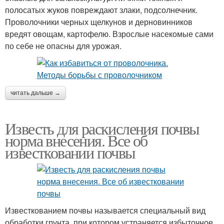
полосатых жуков повреждают злаки, подсолнечник.
Проволочники черных щелкунов и дерновинников
вредят овощам, картофелю. Взрослые насекомые сами
по себе не опасны для урожая.
читать дальше →
Известь для раскисления почвы
норма внесения. Все об
известковании почвы
Известкованием почвы называется специальный вид
обработки грунта, при котором устраняется избыточное