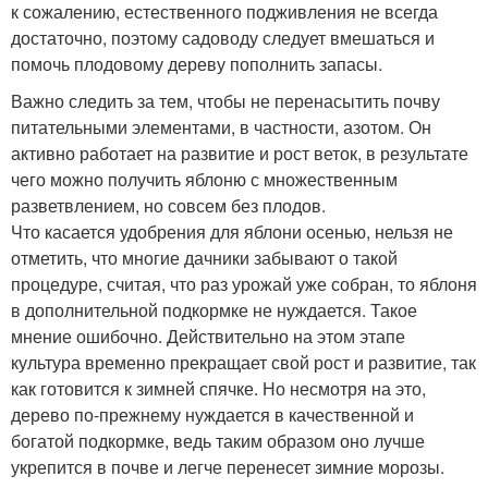
к сожалению, естественного подживления не всегда
достаточно, поэтому садоводу следует вмешаться и
помочь плодовому дереву пополнить запасы.
Важно следить за тем, чтобы не перенасытить почву
питательными элементами, в частности, азотом. Он
активно работает на развитие и рост веток, в результате
чего можно получить яблоню с множественным
разветвлением, но совсем без плодов.
Что касается удобрения для яблони осенью, нельзя не
отметить, что многие дачники забывают о такой
процедуре, считая, что раз урожай уже собран, то яблоня
в дополнительной подкормке не нуждается. Такое
мнение ошибочно. Действительно на этом этапе
культура временно прекращает свой рост и развитие, так
как готовится к зимней спячке. Но несмотря на это,
дерево по-прежнему нуждается в качественной и
богатой подкормке, ведь таким образом оно лучше
укрепится в почве и легче перенесет зимние морозы.