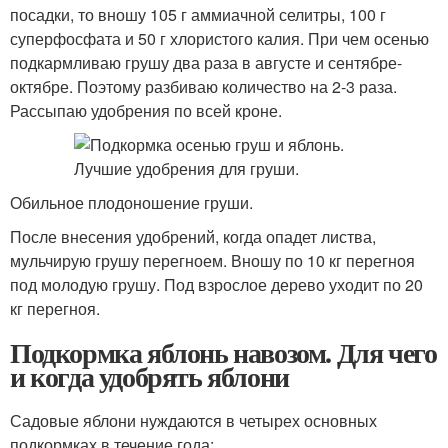
посадки, то вношу 105 г аммиачной селитры, 100 г
суперфосфата и 50 г хлористого калия. При чем осенью
подкармливаю грушу два раза в августе и сентябре-
октябре. Поэтому разбиваю количество на 2-3 раза.
Рассыпаю удобрения по всей кроне.
Обильное плодоношение груши.
После внесения удобрений, когда опадет листва,
мульчирую грушу перегноем. Вношу по 10 кг перегноя
под молодую грушу. Под взрослое дерево уходит по 20
кг перегноя.
Подкормка яблонь навозом. Для чего
и когда удобрять яблони
Садовые яблони нуждаются в четырех основных
подкормках в течение года: