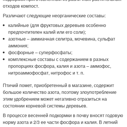
отходов компост.
Различают следующие неорганические составы:
калийные (для фруктовых деревьев особенно
предпочтителен калий или его соли);
азотные – аммиачная селитра, мочевина, сульфат
аммония;
фосфорные – суперфосфаты;
комплексные составы с содержанием в разных
пропорциях фосфора, калия и азота – аммофос,
нитроаммофосфат, нитрофос и т. п.
Птичий помет, приобретенный в магазине, содержит
большое количество азота, поэтому злоупотребление
этим удобрением может негативно отразиться на
состоянии корневой системы деревьев.
В процессе весенней подкормки в почву вносят годовую
норму азота и 2/3 ее части фосфора и калия. В летний