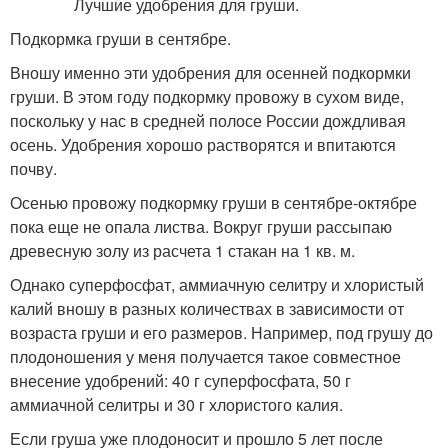
Подкормка груши в сентябре.
Вношу именно эти удобрения для осенней подкормки
груши. В этом году подкормку провожу в сухом виде,
поскольку у нас в средней полосе России дождливая
осень. Удобрения хорошо растворятся и впитаются
почву.
Осенью провожу подкормку груши в сентябре-октябре
пока еще не опала листва. Вокруг груши рассыпаю
древесную золу из расчета 1 стакан на 1 кв. м.
Однако суперфосфат, аммиачную селитру и хлористый
калий вношу в разных количествах в зависимости от
возраста груши и его размеров. Например, под грушу до
плодоношения у меня получается такое совместное
внесение удобрений: 40 г суперфосфата, 50 г
аммиачной селитры и 30 г хлористого калия.
Если груша уже плодоносит и прошло 5 лет после