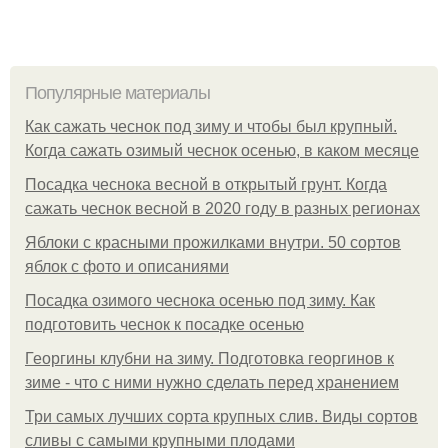
Популярные материалы
Как сажать чеснок под зиму и чтобы был крупный.
Когда сажать озимый чеснок осенью, в каком месяце
Посадка чеснока весной в открытый грунт. Когда
сажать чеснок весной в 2020 году в разных регионах
Яблоки с красными прожилками внутри. 50 сортов
яблок с фото и описаниями
Посадка озимого чеснока осенью под зиму. Как
подготовить чеснок к посадке осенью
Георгины клубни на зиму. Подготовка георгинов к
зиме - что с ними нужно сделать перед хранением
Три самых лучших сорта крупных слив. Виды сортов
сливы с самыми крупными плодами