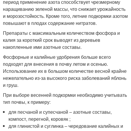
период применение азота способствует чрезмерному
наращиванию зеленой массы, что снижает урожайность
и морозостойкость. Кроме того, летние подкормки азотом
повышают в плодах содержание нитратов.
Препараты с максимальным количеством фосфора и
калия за короткий срок выводят из деревьев
накопленные ими азотные составы.
Фосфорные и калийные удобрения больше всего
подходят для внесения в почву летом и осенью.
Использование их в большом количестве весной крайне
нежелательно из-за высокого риска заболеваний яблонь
и груш.
При выборе весенней подкормки необходимо учитывать
тип почвы, к примеру:
для песчаной и супесчаной – азотные составы,
компост, перегной, коровяк ;
для глинистой и суглинка – чередование калийных и