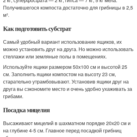
2 кг, суперфосфата — 2 кг, гипса — 7 кг, 5 кг мела.
Получившегося компоста достаточно для грибницы в 2,5
м².
Как подготовить субстрат
Самый удобный вариант использование ящиков, их
можно установить друг на друга. Но можно использовать
стеллажи или земляные полы в помещениях.
Используйте ящики размером 50х100 см и высотой 25
см. Заполнить ящики компостом на высоту 23 см,
старательно утрамбовывают. Установив ящики друг на
друга вы сэкономите место и очень удобно ухаживать за
грибами.
Посадка мицелия
Высаживают мицелий в шахматном порядке 20х20 см и
на глубине 4-5 см. Главное перед посадкой грибниц