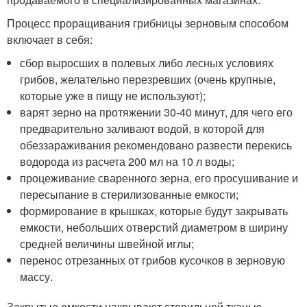
Процесс проращивания грибницы зерновым способом
включает в себя:
сбор выросших в полевых либо лесных условиях
грибов, желательно перезревших (очень крупные,
которые уже в пищу не используют);
варят зерно на протяжении 30-40 минут, для чего его
предварительно заливают водой, в которой для
обеззараживания рекомендовано развести перекись
водорода из расчета 200 мл на 10 л воды;
процеживание сваренного зерна, его просушивание и
пересыпание в стерилизованные емкости;
формирование в крышках, которые будут закрывать
емкости, небольших отверстий диаметром в ширину
средней величины швейной иглы;
перенос отрезанных от грибов кусочков в зерновую
массу.
Закрытые емкости накрывают стерильной тканью