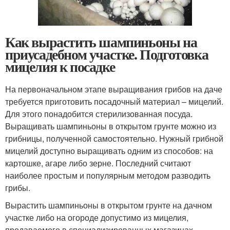
Как вырастить шампиньоны на
приусадебном участке. Подготовка
мицелия к посадке
На первоначальном этапе выращивания грибов на даче
требуется приготовить посадочный материал – мицелий.
Для этого понадобится стерилизованная посуда.
Выращивать шампиньоны в открытом грунте можно из
грибницы, полученной самостоятельно. Нужный грибной
мицелий доступно выращивать одним из способов: на
картошке, агаре либо зерне. Последний считают
наиболее простым и популярным методом разводить
грибы.
Вырастить шампиньоны в открытом грунте на дачном
участке либо на огороде допустимо из мицелия,
продаваемого в специализированных магазинах.