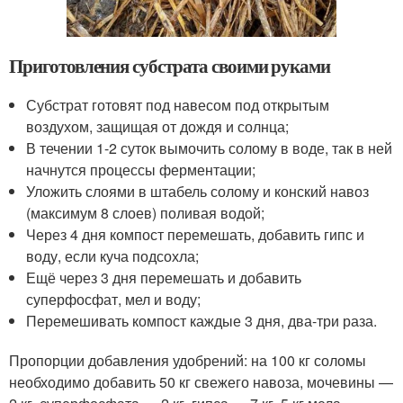
Приготовления субстрата своими руками
Субстрат готовят под навесом под открытым
воздухом, защищая от дождя и солнца;
В течении 1-2 суток вымочить солому в воде, так в ней
начнутся процессы ферментации;
Уложить слоями в штабель солому и конский навоз
(максимум 8 слоев) поливая водой;
Через 4 дня компост перемешать, добавить гипс и
воду, если куча подсохла;
Ещё через 3 дня перемешать и добавить
суперфосфат, мел и воду;
Перемешивать компост каждые 3 дня, два-три раза.
Пропорции добавления удобрений: на 100 кг соломы
необходимо добавить 50 кг свежего навоза, мочевины —