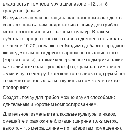
влажность и температуру в диапазоне +12…+18
градусов Цельсия.
В случае если для выращивания шампиньонов одного
конского навоза вам недостаточно, почву для грибов
можно изготовить и из злаковых культур. В таком
субстрате процент конского навоза должен составлять
не более 10-20, сюда же необходимо добавить продукты
жизнедеятельности других парнокопытных животных
(коровы, овцы), а также минеральные подкормки, такие,
как калийные соли, суперфосфат, сульфат аммония и
аммиачную селитру. Если конского навоза под рукой нет,
то можно воспользоваться куриным пометом в тех же
пропорциях.
Создать почву для грибов можно двумя способами:
длительным и коротким компостированием.
Длительное: измельчите злаковые культуры и навоз,
смешайте и разложите блоками (ширина 1,8-2 метра,
высота – 1,5 метра, длина – по габаритам помещения).