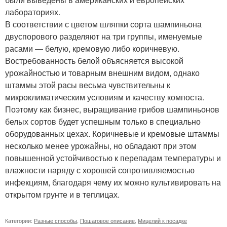
лабораториях.
В соответствии с цветом шляпки сорта шампиньона
двуспорового разделяют на три группы, именуемые
расами — белую, кремовую либо коричневую.
Востребованность белой объясняется высокой
урожайностью и товарным внешним видом, однако
штаммы этой расы весьма чувствительны к
микроклиматическим условиям и качеству компоста.
Поэтому как бизнес, выращивание грибов шампиньонов
белых сортов будет успешным только в специально
оборудованных цехах. Коричневые и кремовые штаммы
несколько менее урожайны, но обладают при этом
повышенной устойчивостью к перепадам температуры и
влажности наряду с хорошей сопротивляемостью
инфекциям, благодаря чему их можно культивировать на
открытом грунте и в теплицах.
Категории:
Разные способы
,
Пошаговое описание
,
Мицелий к посадке