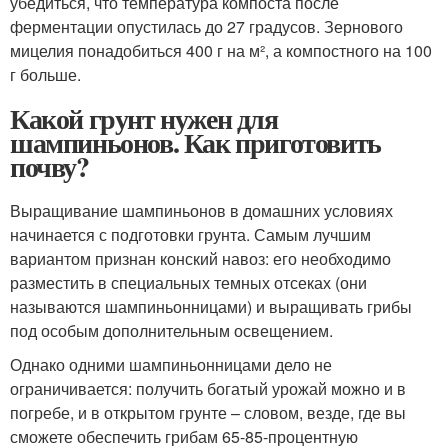
убедиться, что температура компоста после
ферментации опустилась до 27 градусов. Зернового
мицелия понадобиться 400 г на м², а компостного на 100
г больше.
Какой грунт нужен для
шампиньонов. Как приготовить
почву?
Выращивание шампиньонов в домашних условиях
начинается с подготовки грунта. Самым лучшим
вариантом признан конский навоз: его необходимо
разместить в специальных темных отсеках (они
называются шампиньонницами) и выращивать грибы
под особым дополнительным освещением.
Однако одними шампиньонницами дело не
ограничивается: получить богатый урожай можно и в
погребе, и в открытом грунте – словом, везде, где вы
сможете обеспечить грибам 65-85-процентную