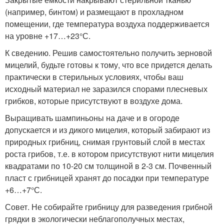
(например, бинтом) и размещают в прохладном
помещении, где температура воздуха поддерживается
на уровне +17…+23°С.
К сведению. Решив самостоятельно получить зерновой
мицелий, будьте готовы к тому, что все придется делать
практически в стерильных условиях, чтобы ваш
исходный материал не заразился спорами плесневых
грибков, которые присутствуют в воздухе дома.
Выращивать шампиньоны на даче и в огороде
допускается и из дикого мицелия, который забирают из
природных грибниц, снимая грунтовый слой в местах
роста грибов, т.е. в котором присутствуют нити мицелия
квадратами по 10-20 см толщиной в 2-3 см. Почвенный
пласт с грибницей хранят до посадки при температуре
+6…+7°С.
Совет. Не собирайте грибницу для разведения грибной
грядки в экологически неблагополучных местах,