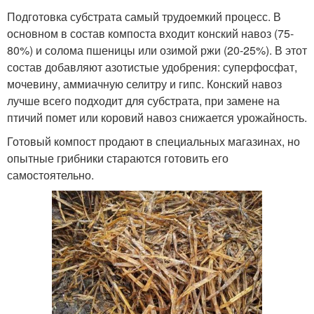
Подготовка субстрата самый трудоемкий процесс. В
основном в состав компоста входит конский навоз (75-
80%) и солома пшеницы или озимой ржи (20-25%). В этот
состав добавляют азотистые удобрения: суперфосфат,
мочевину, аммиачную селитру и гипс. Конский навоз
лучше всего подходит для субстрата, при замене на
птичий помет или коровий навоз снижается урожайность.
Готовый компост продают в специальных магазинах, но
опытные грибники стараются готовить его
самостоятельно.