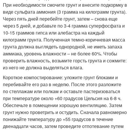
При необходимости смочите грунт и внесите подкормку в
виде сульфата аммония (3 грамма на килограмм грунта).
Через пять дней перебейте грунт, затем – снова еще
через 5 дней, и добавьте по 3-4 грамма суперфосфата и
10-15 граммов гипса или алебастра на каждый
килограмм грунта. Полученная темно-коричневая масса
грунта должна выглядеть однородной, не иметь запаха
аммиака, уровень влажности – не более 60%. Чтобы
проверить влажность, возьмите горсть грунта и сожмите:
из него не должна выделяться влага.
Короткое компостирование: уложите грунт блоками и
перебивайте его раз в неделю. После этого разложите
по стеллажам или полкам и оставьте пастеризоваться
при температуре около +60 градусов Цельсия на 6-8 ч.
Обеспечьте в помещении хорошую вентиляцию. Затем
грунт нужно проветрить и остудить. Сначала равномерно
понижайте температуру до +55 градусов в течение
двенадцати часов, затем проведите отпотевание путем