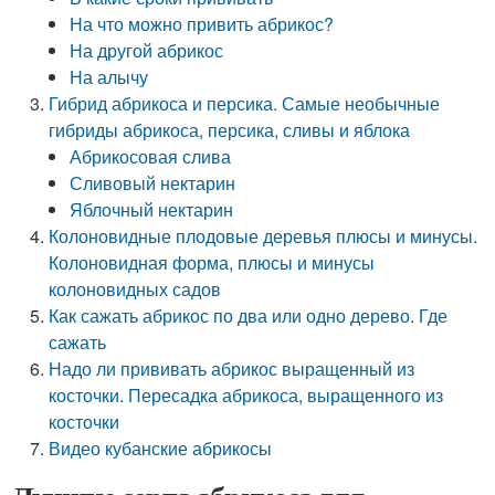
На что можно привить абрикос?
На другой абрикос
На алычу
Гибрид абрикоса и персика. Самые необычные
гибриды абрикоса, персика, сливы и яблока
Абрикосовая слива
Сливовый нектарин
Яблочный нектарин
Колоновидные плодовые деревья плюсы и минусы.
Колоновидная форма, плюсы и минусы
колоновидных садов
Как сажать абрикос по два или одно дерево. Где
сажать
Надо ли прививать абрикос выращенный из
косточки. Пересадка абрикоса, выращенного из
косточки
Видео кубанские абрикосы