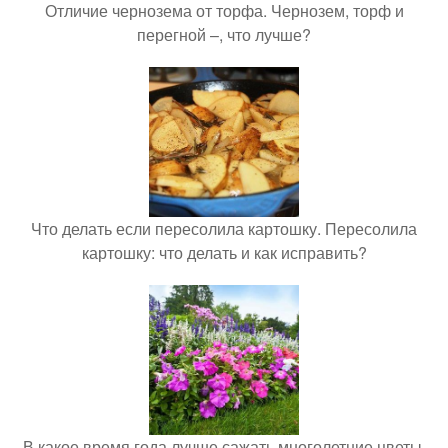
Отличие чернозема от торфа. Чернозем, торф и
перегной –, что лучше?
Что делать если пересолила картошку. Пересолила
картошку: что делать и как исправить?
В какое время года лучше сажать многолетние цветы.