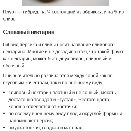
Плуот — гибрид, на ¼ состоящий из абрикоса и на ¾ из
сливы
Сливовый нектарин
Гибрид персика и сливы носит название сливового
нектарина. Многие и не догадываются, что такой фрукт,
как нектарин, может быть двух видов, сливовый и
яблочный.
Они значительно различаются между собой как по
вкусовым качествам, так и по внешнему виду:
сливовый нектарин плотный и не сочный, мякоть
достаточно твердая и «густая», желтого цвета,
хорошо отделяется от косточки;
по своему внешнему виду плоды округлой формы и
напоминают персик;
шкурка тонкая, гладкая и матовая.