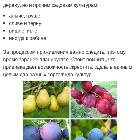
дереву, но и прочим садовым культурам:
алыче, груше;
сливе и терну;
вишне, ирге;
иногда к рябине.
За процессом приживления важно следить, поэтому
время заранее планируется. Стоит помнить, что
прививка дает возможность скрестить, сделать единым
целым два разных сорта/вида культур.