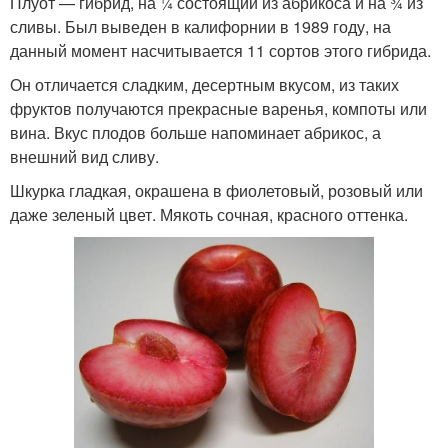
Плуот — гибрид, на ¼ состоящий из абрикоса и на ¾ из
сливы. Был выведен в калифорнии в 1989 году, на
данный момент насчитывается 11 сортов этого гибрида.
Он отличается сладким, десертным вкусом, из таких
фруктов получаются прекрасные варенья, компоты или
вина. Вкус плодов больше напоминает абрикос, а
внешний вид сливу.
Шкурка гладкая, окрашена в фиолетовый, розовый или
даже зеленый цвет. Мякоть сочная, красного оттенка.