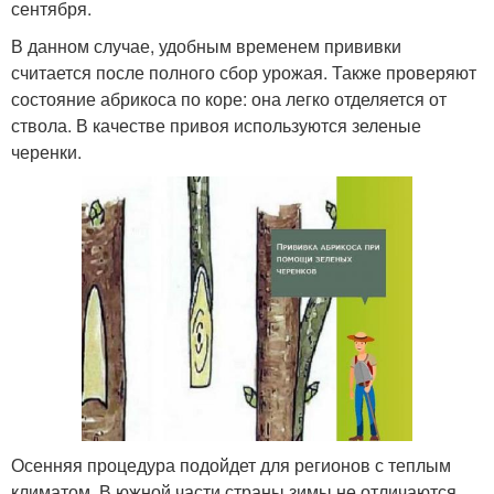
сентября.
В данном случае, удобным временем прививки
считается после полного сбор урожая. Также проверяют
состояние абрикоса по коре: она легко отделяется от
ствола. В качестве привоя используются зеленые
черенки.
Осенняя процедура подойдет для регионов с теплым
климатом. В южной части страны зимы не отличаются