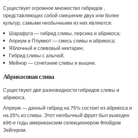
Существует огромное множество гибридов ,
представляющих собой смешение двух или более
культур, самыми необычными из них являются:
Шарафуга — гибрид сливы, персика и абрикоса;
Априум и Плумкот — смесь сливы и абрикоса;
Яблочный и сливовый нектарин;
Гибрид сливы с алычой;
Мейнор — сочетание сливы и вышни.
Абрикосовая слива
Существуют две разновидности гибридов сливы и
абрикоса.
Априум — данный гибрид на 75% состоит из абрикоса и
на 25% из сливы. Этот необычный фрукт был выведен
в90-е годы американским селекционером Флойдом
Зейгером.