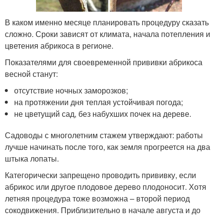
В каком именно месяце планировать процедуру сказать
сложно. Сроки зависят от климата, начала потепления и
цветения абрикоса в регионе.
Показателями для своевременной прививки абрикоса
весной станут:
отсутствие ночных заморозков;
на протяжении дня теплая устойчивая погода;
не цветущий сад, без набухших почек на дереве.
Садоводы с многолетним стажем утверждают: работы
лучше начинать после того, как земля прогреется на два
штыка лопаты.
Категорически запрещено проводить прививку, если
абрикос или другое плодовое дерево плодоносит. Хотя
летняя процедура тоже возможна – второй период
сокодвижения. Приблизительно в начале августа и до