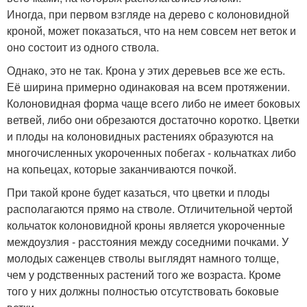
Иногда, при первом взгляде на дерево с колоновидной
кроной, может показаться, что на нем совсем нет веток и
оно состоит из одного ствола.
Однако, это не так. Крона у этих деревьев все же есть.
Её ширина примерно одинаковая на всем протяжении.
Колоновидная форма чаще всего либо не имеет боковых
ветвей, либо они обрезаются достаточно коротко. Цветки
и плоды на колоновидных растениях образуются на
многочисленных укороченных побегах - кольчатках либо
на копьецах, которые заканчиваются почкой.
При такой кроне будет казаться, что цветки и плоды
располагаются прямо на стволе. Отличительной чертой
кольчаток колоновидной кроны является укороченные
междоузлия - расстояния между соседними почками. У
молодых саженцев стволы выглядят намного толще,
чем у родственных растений того же возраста. Кроме
того у них должны полностью отсутствовать боковые