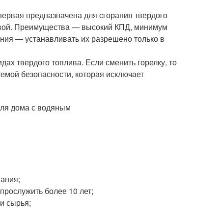
первая предназначена для сгорания твердого
ервой. Преимущества — высокий КПД, минимум
ания — устанавливать их разрешено только в
ах твердого топлива. Если сменить горелку, то
емой безопасности, которая исключает
вания;
прослужить более 10 лет;
и сырья;