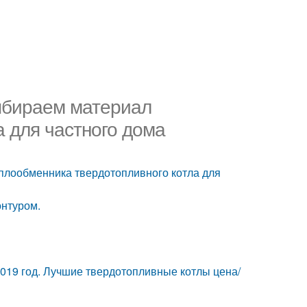
Выбираем материал
 для частного дома
плообменника твердотопливного котла для
онтуром.
2019 год. Лучшие твердотопливные котлы цена/