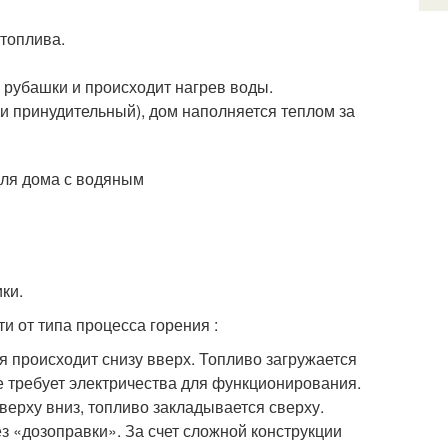
топлива.
 рубашки и происходит нагрев воды.
и принудительный), дом наполняется теплом за
ки.
и от типа процесса горения :
 происходит снизу вверх. Топливо загружается
е требует электричества для функционирования.
верху вниз, топливо закладывается сверху.
ез «дозоправки». За счет сложной конструкции