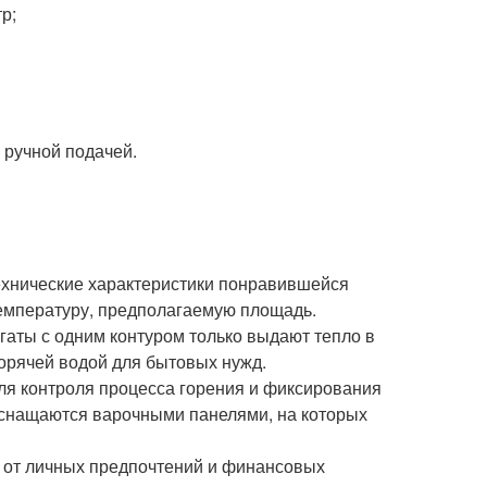
р;
 ручной подачей.
технические характеристики понравившейся
емпературу, предполагаемую площадь.
гаты с одним контуром только выдают тепло в
орячей водой для бытовых нужд.
я контроля процесса горения и фиксирования
снащаются варочными панелями, на которых
ся от личных предпочтений и финансовых