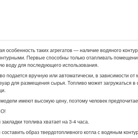
ая особенность таких агрегатов — наличие водяного контур
онтурными. Первые способны только отапливать помещение
ую воду для последующего использования.
во подается вручную или автоматически, в зависимости от м
вуар для размещения сырья. Топливо может загружаться в 
и.
 модели имеют высокую цену, поэтому человек предпочитает
О!
 закладки топлива хватает на 3-4 часа.
 составить образ твердотопливного котла с водяным конту