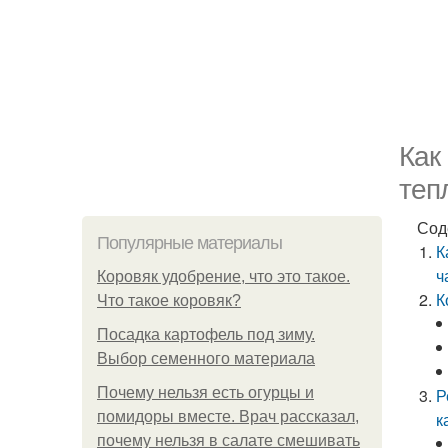
Как
теп
Сод
Популярные материалы
К
ч
Коровяк удобрение, что это такое.
К
Что такое коровяк?
Посадка картофель под зиму.
Выбор семенного материала
Почему нельзя есть огурцы и
Р
помидоры вместе. Врач рассказал,
к
почему нельзя в салате смешивать