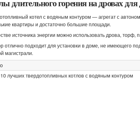
лы длительного горения на дровах для
отопливный котел с водяным контуром — агрегат с автоно
ькие квартиры и достаточно большие площади.
естве источника энергии можно использовать дрова, торф, п
р отлично подходит для установки в доме, не имеющего по
ой магистрали.
о
10 лучших твердотопливных котлов с водяным контуром