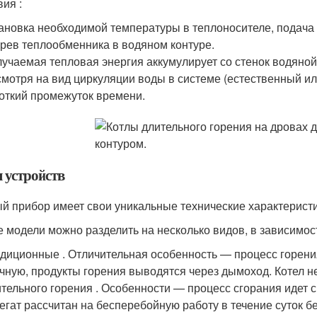
вия :
ановка необходимой температуры в теплоносителе, подача 
рев теплообменника в водяном контуре.
учаемая тепловая энергия аккумулирует со стенок водяной
мотря на вид циркуляции воды в системе (естественный ил
откий промежуток времени.
 устройств
й прибор имеет свои уникальные технические характеристи
е модели можно разделить на несколько видов, в зависимост
диционные . Отличительная особенность — процесс горения
чную, продукты горения выводятся через дымоход. Котел н
тельного горения . Особенности — процесс сгорания идет с
егат рассчитан на бесперебойную работу в течение суток б