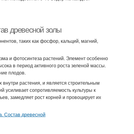
тав древесной золы
ентов, таких как фосфор, кальций, магний,
изма и фотосинтеза растений. Элемент особенно
ысока в период активного роста зеленой массы.
ние плодов.
 внутри растения, и является строительным
ций усиливает сопротивляемость культуры к
ьев, замедляет рост корней и провоцирует их