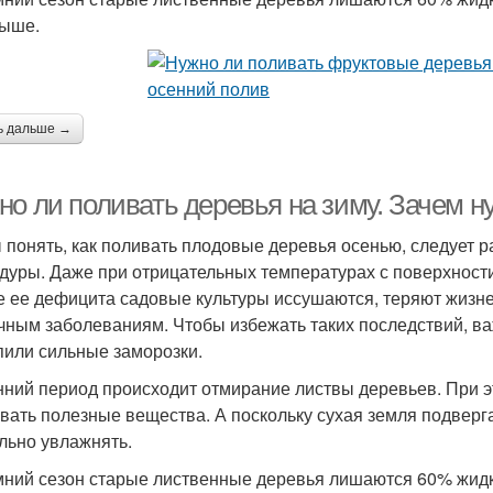
ыше.
ь дальше →
но ли поливать деревья на зиму. Зачем н
 понять, как поливать плодовые деревья осенью, следует р
дуры. Даже при отрицательных температурах с поверхности 
е ее дефицита садовые культуры иссушаются, теряют жизн
чным заболеваниям. Чтобы избежать таких последствий, ва
пили сильные заморозки.
нний период происходит отмирание листвы деревьев. При э
вать полезные вещества. А поскольку сухая земля подверг
льно увлажнять.
мний сезон старые лиственные деревья лишаются 60% жидк