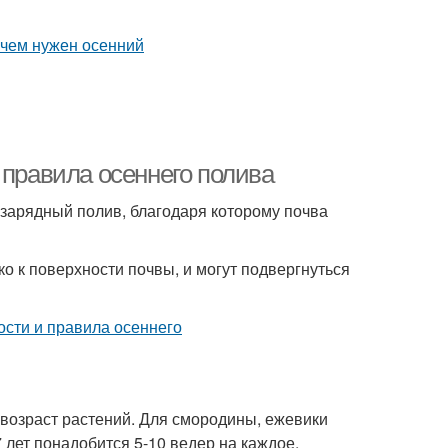
 правила осеннего полива
зарядный полив, благодаря которому почва
о к поверхности почвы, и могут подвергнуться
возраст растений. Для смородины, ежевики
 лет понадобится 5-10 ведер на каждое.