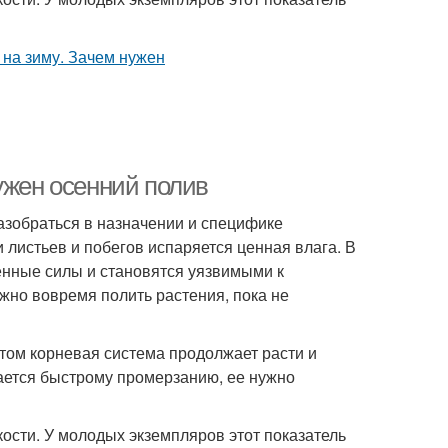
ужен осенний полив
азобраться в назначении и специфике
листьев и побегов испаряется ценная влага. В
енные силы и становятся уязвимыми к
жно вовремя полить растения, пока не
том корневая система продолжает расти и
ается быстрому промерзанию, ее нужно
ости. У молодых экземпляров этот показатель