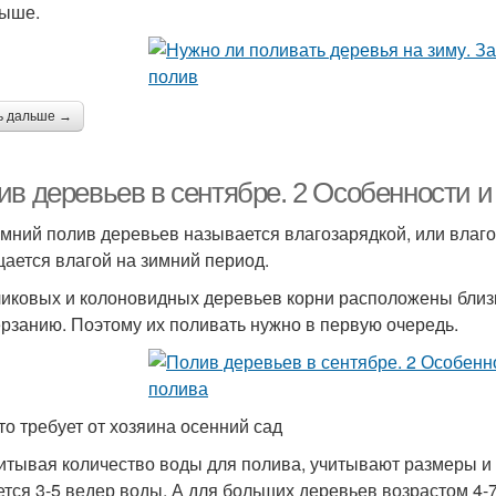
ыше.
ь дальше →
ив деревьев в сентябре. 2 Особенности и
мний полив деревьев называется влагозарядкой, или влаго
ается влагой на зимний период.
ликовых и колоновидных деревьев корни расположены близк
рзанию. Поэтому их поливать нужно в первую очередь.
что требует от хозяина осенний сад
итывая количество воды для полива, учитывают размеры и 
ется 3-5 ведер воды. А для больших деревьев возрастом 4-7