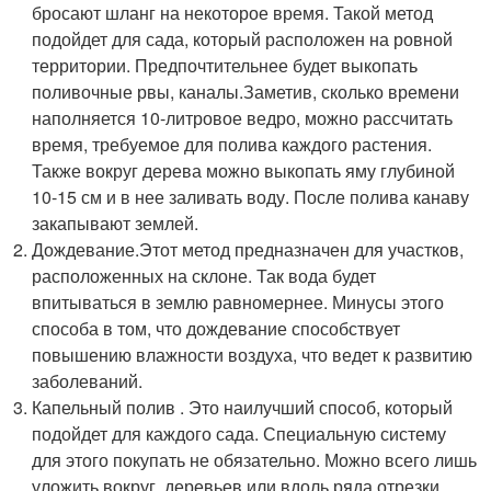
бросают шланг на некоторое время. Такой метод
подойдет для сада, который расположен на ровной
территории. Предпочтительнее будет выкопать
поливочные рвы, каналы.Заметив, сколько времени
наполняется 10-литровое ведро, можно рассчитать
время, требуемое для полива каждого растения.
Также вокруг дерева можно выкопать яму глубиной
10-15 см и в нее заливать воду. После полива канаву
закапывают землей.
Дождевание.Этот метод предназначен для участков,
расположенных на склоне. Так вода будет
впитываться в землю равномернее. Минусы этого
способа в том, что дождевание способствует
повышению влажности воздуха, что ведет к развитию
заболеваний.
Капельный полив . Это наилучший способ, который
подойдет для каждого сада. Специальную систему
для этого покупать не обязательно. Можно всего лишь
уложить вокруг деревьев или вдоль ряда отрезки