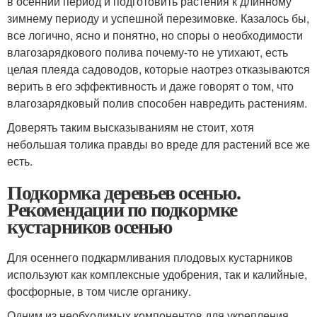
в осенний период и подготовить растения к длинному
зимнему периоду и успешной перезимовке. Казалось бы,
все логично, ясно и понятно, но споры о необходимости
влагозарядкового полива почему-то не утихают, есть
целая плеяда садоводов, которые наотрез отказываются
верить в его эффективность и даже говорят о том, что
влагозарядковый полив способен навредить растениям.
Доверять таким высказываниям не стоит, хотя
небольшая толика правды во вреде для растений все же
есть.
Подкормка деревьев осенью.
Рекомендации по подкормке
кустарников осенью
Для осеннего подкармливания плодовых кустарников
используют как комплексные удобрения, так и калийные,
фосфорные, в том числе органику.
Одним из необходимых компонентов для укрепления