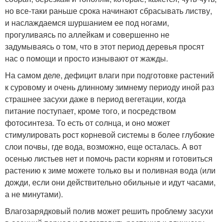
но все-таки раньше срока начинают сбрасывать листву,
и наслаждаемся шуршанием ее под ногами,
прогуливаясь по аллейкам и совершенно не
задумываясь о том, что в этот период деревья просят
нас о помощи и просто изнывают от жажды.
На самом деле, дефицит влаги при подготовке растений
к суровому и очень длинному зимнему периоду иной раз
страшнее засухи даже в период вегетации, когда
питание поступает, кроме того, и посредством
фотосинтеза. То есть от солнца, и оно может
стимулировать рост корневой системы в более глубокие
слои почвы, где вода, возможно, еще осталась. А вот
осенью листьев нет и помочь расти корням и готовиться
растению к зиме можете только вы и поливная вода (или
дожди, если они действительно обильные и идут часами,
а не минутами).
Влагозарядковый полив может решить проблему засухи