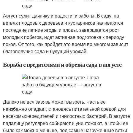
Август сулит дачнику и радости, и заботы. В саду, на
ветвях плодовых деревьев и кустарников наливаются
последние летние ягоды и плоды, завершается рост
молодых побегов, идет активная подготовка к периоду
покоя. От того, как пройдет это время во многом зависит
благополучие сада и будущий урожай.
Борьба с вредителями и обрезка сада в августе
Далеко не вся завязь может вызреть. Часть ее
неизбежно опадает, становясь питательной средой для
насекомых-вредителей и гнилостных бактерий. В августе
падалицу регулярно собирают и уничтожают, а чтобы ее
было как можно меньше, под самые нагруженные ветки