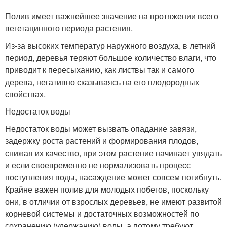
Полив имеет важнейшее значение на протяжении всего
вегетацинного периода растения.
Из-за высоких температур наружного воздуха, в летний
период, деревья теряют большое количество влаги, что
приводит к пересыханию, как листвы так и самого
дерева, негативно сказываясь на его плодородных
свойствах.
Недостаток воды
Недостаток воды может вызвать опадание завязи,
задержку роста растений и формирования плодов,
снижая их качество, при этом растение начинает увядать
и если своевременно не нормализовать процесс
поступления воды, насаждение может совсем погибнуть.
Крайне важен полив для молодых побегов, поскольку
они, в отличии от взрослых деревьев, не имеют развитой
корневой системы и достаточных возможностей по
сохранению (удержанию) воды, а потому требуют