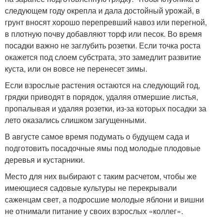
следующем году окрепла и дала достойный урожай, в
грунт вносят хорошо перепревший навоз или перегной,
в плотную почву добавляют торф или песок. Во время
посадки важно не заглубить розетки. Если точка роста
окажется под слоем субстрата, это замедлит развитие
куста, или он вовсе не перенесет зимы.
Если взрослые растения остаются на следующий год,
грядки приводят в порядок, удаляя отмершие листья,
пропалывая и удаляя розетки, из-за которых посадки за
лето оказались слишком загущенными.
В августе самое время подумать о будущем сада и
подготовить посадочные ямы под молодые плодовые
деревья и кустарники.
Место для них выбирают с таким расчетом, чтобы же
имеющиеся садовые культуры не перекрывали
саженцам свет, а подросшие молодые яблони и вишни
не отнимали питание у своих взрослых «коллег».