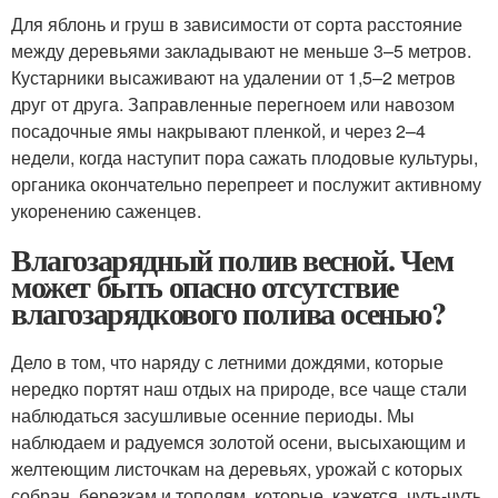
Для яблонь и груш в зависимости от сорта расстояние
между деревьями закладывают не меньше 3–5 метров.
Кустарники высаживают на удалении от 1,5–2 метров
друг от друга. Заправленные перегноем или навозом
посадочные ямы накрывают пленкой, и через 2–4
недели, когда наступит пора сажать плодовые культуры,
органика окончательно перепреет и послужит активному
укоренению саженцев.
Влагозарядный полив весной. Чем
может быть опасно отсутствие
влагозарядкового полива осенью?
Дело в том, что наряду с летними дождями, которые
нередко портят наш отдых на природе, все чаще стали
наблюдаться засушливые осенние периоды. Мы
наблюдаем и радуемся золотой осени, высыхающим и
желтеющим листочкам на деревьях, урожай с которых
собран, березкам и тополям, которые, кажется, чуть-чуть,