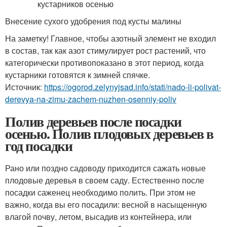
Внесение сухого удобрения под кусты малины
На заметку! Главное, чтобы азотный элемент не входил
в состав, так как азот стимулирует рост растений, что
категорически противопоказано в этот период, когда
кустарники готовятся к зимней спячке.
Источник:
https://ogorod.zelynyjsad.info/stati/nado-li-polivat-
derevya-na-zimu-zachem-nuzhen-osenniy-poliv
Полив деревьев после посадки
осенью. Полив плодовых деревьев в
год посадки
Рано или поздно садоводу приходится сажать новые
плодовые деревья в своем саду. Естественно после
посадки саженец необходимо полить. При этом не
важно, когда вы его посадили: весной в насыщенную
влагой почву, летом, высадив из контейнера, или