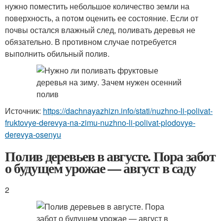
нужно поместить небольшое количество земли на
поверхность, а потом оценить ее состояние. Если от
почвы остался влажный след, поливать деревья не
обязательно. В противном случае потребуется
выполнить обильный полив.
Источник:
https://dachnayazhizn.info/stati/nuzhno-li-polivat-
fruktovye-derevya-na-zimu-nuzhno-li-polivat-plodovye-
derevya-osenyu
Полив деревьев в августе. Пора забот
о будущем урожае — август в саду
2