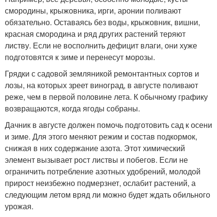
смородины, крыжовника, ирги, аронии поливают
обязательно. Оставаясь без воды, крыжовник, вишни,
красная смородина и ряд других растений теряют
листву. Если не восполнить дефицит влаги, они хуже
подготовятся к зиме и перенесут морозы.
Грядки с садовой земляникой ремонтантных сортов и
лозы, на которых зреет виноград, в августе поливают
реже, чем в первой половине лета. К обычному графику
возвращаются, когда ягоды собраны.
Дачник в августе должен помочь подготовить сад к осени
и зиме. Для этого меняют режим и состав подкормок,
снижая в них содержание азота. Этот химический
элемент вызывает рост листвы и побегов. Если не
ограничить потребление азотных удобрений, молодой
прирост неизбежно подмерзнет, ослабит растений, а
следующим летом вряд ли можно будет ждать обильного
урожая.