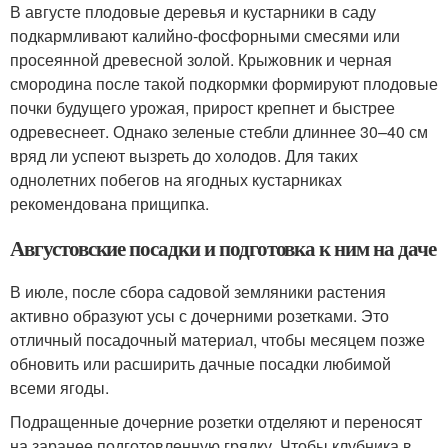
В августе плодовые деревья и кустарники в саду
подкармливают калийно-фосфорными смесями или
просеянной древесной золой. Крыжовник и черная
смородина после такой подкормки формируют плодовые
почки будущего урожая, прирост крепнет и быстрее
одревеснеет. Однако зеленые стебли длиннее 30–40 см
вряд ли успеют вызреть до холодов. Для таких
однолетних побегов на ягодных кустарниках
рекомендована прищипка.
Августовские посадки и подготовка к ним на даче
В июле, после сбора садовой земляники растения
активно образуют усы с дочерними розетками. Это
отличный посадочный материал, чтобы месяцем позже
обновить или расширить дачные посадки любимой
всеми ягоды.
Подращенные дочерние розетки отделяют и переносят
на заранее подготовленную грядку. Чтобы клубника в