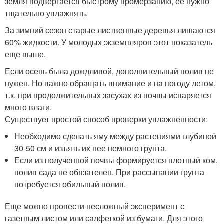
земля подвергается быстрому промерзанию, ее нужно
тщательно увлажнять.
За зимний сезон старые лиственные деревья лишаются
60% жидкости. У молодых экземпляров этот показатель
еще выше.
Если осень была дождливой, дополнительный полив не
нужен. Но важно обращать внимание и на погоду летом,
т.к. при продолжительных засухах из почвы испаряется
много влаги.
Существует простой способ проверки увлажненности:
Необходимо сделать яму между растениями глубиной
30-50 см и изъять их нее немного грунта.
Если из полученной почвы формируется плотный ком,
полив сада не обязателен. При рассыпании грунта
потребуется обильный полив.
Еще можно провести несложный эксперимент с
газетным листом или салфеткой из бумаги. Для этого