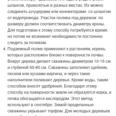
шлангов, проколотые в разных местах. Их можно
соединить штуцерами или коннекторами со шлангом
от водопровода. Участок полива под деревом по
размеру должен соответствовать диаметру кроны.
Для подготовки к этому способу потребуется время,
но потом не возникнет необходимости постоянно
следить за поливом.
Подземный полив применяют к растениям, корень
которых расположен близко к поверхности почвы.
Вокруг дерева делают скважины диаметром 10-15 см
и глубиной 50-60 см. Скважины заполняют щебнем,
песком или кусками кирпича, и через такие
наполнители поливают деревья. Кроме воды, таким
способом вносят удобрения. Благодаря этому
способу на поверхности земли не образуется корка, и
почва обогащается кислородом. Этот метод
используют в сентябре. Зимой проделанные
скважины укрывают торфом. Для молодых деревьев