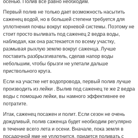
осенью. Полив все равно необходим.
Первый полив не только дает возможность насытить
саженец водой, но в большей степени требуется для
уплотнения почвы вокруг корневой системы. Поэтому не
стоит просто выливать под саженец 2 ведра воды,
наблюдая, как она растекается по всему участку,
размывая рыхлую землю вокруг саженца. Лучше
поставить разбрызгиватель, сделав напор воды
небольшим, чтобы брызги не улетали дальше
приствольного круга.
Если на участке нет водопровода, первый полив лучше
производить из лейки . Вылив под саженец те же 2 ведра
воды с помощью лейки, вы намного эффективнее ее
потратите.
Итак, саженец посажен и полит. Если сезон не очень
дождливый, полив саженца будет необходим регулярно
в течение всего лета и осени. Вначале, пока земля в
посадочной яме не уплотнится, придется поливать с