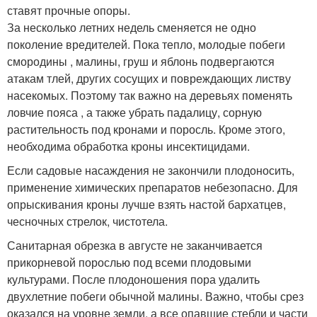
ставят прочные опоры.
За несколько летних недель сменяется не одно
поколение вредителей. Пока тепло, молодые побеги
смородины , малины, груш и яблонь подвергаются
атакам тлей, других сосущих и повреждающих листву
насекомых. Поэтому так важно на деревьях поменять
ловчие пояса , а также убрать падалицу, сорную
растительность под кронами и поросль. Кроме этого,
необходима обработка кроны инсектицидами.
Если садовые насаждения не закончили плодоносить,
применение химических препаратов небезопасно. Для
опрыскивания кроны лучше взять настой бархатцев,
чесночных стрелок, чистотела.
Санитарная обрезка в августе не заканчивается
прикорневой порослью под всеми плодовыми
культурами. После плодоношения пора удалить
двухлетние побеги обычной малины. Важно, чтобы срез
оказался на уровне земли, а все опавшие стебли и части