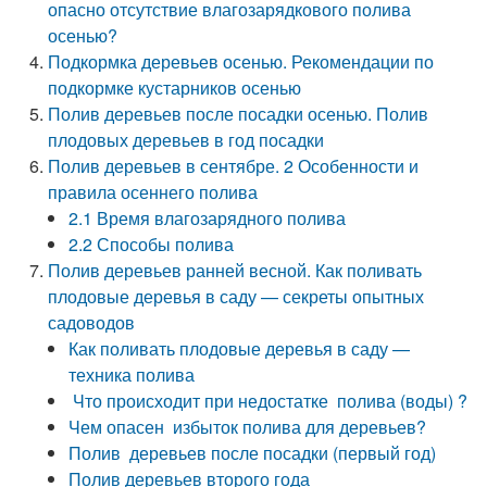
опасно отсутствие влагозарядкового полива
осенью?
Подкормка деревьев осенью. Рекомендации по
подкормке кустарников осенью
Полив деревьев после посадки осенью. Полив
плодовых деревьев в год посадки
Полив деревьев в сентябре. 2 Особенности и
правила осеннего полива
2.1 Время влагозарядного полива
2.2 Способы полива
Полив деревьев ранней весной. Как поливать
плодовые деревья в саду — секреты опытных
садоводов
Как поливать плодовые деревья в саду —
техника полива
Что происходит при недостатке полива (воды) ?
Чем опасен избыток полива для деревьев?
Полив деревьев после посадки (первый год)
Полив деревьев второго года