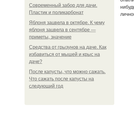
Современный забор для дачи.
нибуд
Пластик и поликарбонат
лично
Яблоня зацвела в октябре. К чему
яблоня зацвела в сентябре —
приметы, значение
Средства от грызунов на даче. Как
избавиться от мышей и крыс на
даче?
После капусты, что можно сажать.
Что сажать после капусты на
следующий год