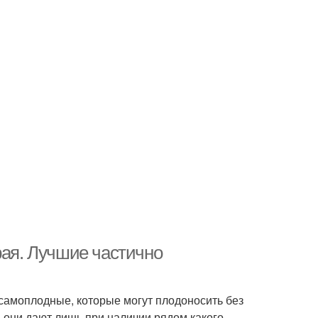
рая. Лучшие частично
самоплодные, которые могут плодоносить без
 они дают лишь при наличии рядом какого-