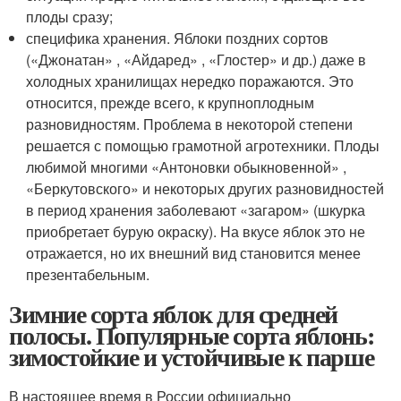
плоды сразу;
специфика хранения. Яблоки поздних сортов
(«Джонатан» , «Айдаред» , «Глостер» и др.) даже в
холодных хранилищах нередко поражаются. Это
относится, прежде всего, к крупноплодным
разновидностям. Проблема в некоторой степени
решается с помощью грамотной агротехники. Плоды
любимой многими «Антоновки обыкновенной» ,
«Беркутовского» и некоторых других разновидностей
в период хранения заболевают «загаром» (шкурка
приобретает бурую окраску). На вкусе яблок это не
отражается, но их внешний вид становится менее
презентабельным.
Зимние сорта яблок для средней
полосы. Популярные сорта яблонь:
зимостойкие и устойчивые к парше
В настоящее время в России официально