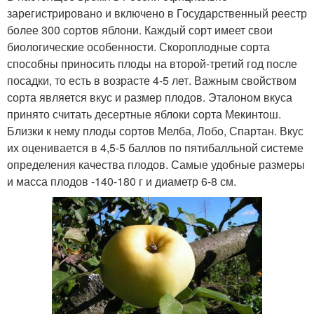
зарегистрировано и включено в Государственный реестр
более 300 сортов яблони. Каждый сорт имеет свои
биологические особенности. Скороплодные сорта
способны приносить плоды на второй-третий год после
посадки, то есть в возрасте 4-5 лет. Важным свойством
сорта является вкус и размер плодов. Эталоном вкуса
принято считать десертные яблоки сорта Мекинтош.
Близки к нему плоды сортов Мелба, Лобо, Спартан. Вкус
их оценивается в 4,5-5 баллов по пятибалльной системе
определения качества плодов. Самые удобные размеры
и масса плодов -140-180 г и диаметр 6-8 см.