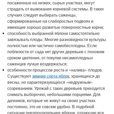
посаженные на низких, сырых участках, могут
страдать от вымокания корневой системы. В таких
случаях следует выбирать саженцы,
сформированные на слаборослых подвоях и
имеющие хорошо развитые поверхностные корни;
способность выбранной яблони самостоятельно
завязывать плоды. Многие разновидности культуры
полностью или частично самобесплодны. Если
поблизости от сада нет других деревьев с похожим
сроком цветения, от покупки несамоплодных
саженцев лучше воздержаться;
особенности процессов роста и «налива» плодов.
Существуют
зимние сорта яблок
, хранящихся до
весны, но характеризующихся «недружным»
созреванием. Урожай с таких деревьев приходится
снимать выборочно, небольшими порциями. Для
дачников, которые не живут на своих участках
постоянно, это не совсем удобно. В подобной
ситуации предпочтительнее яблони, отдающие все