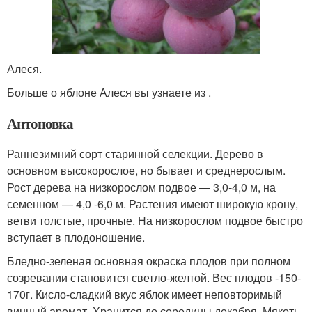
Алеся.
Больше о яблоне Алеся вы узнаете из .
Антоновка
Раннезимний сорт старинной селекции. Дерево в
основном высокорослое, но бывает и среднерослым.
Рост дерева на низкорослом подвое — 3,0-4,0 м, на
семенном — 4,0 -6,0 м. Растения имеют широкую крону,
ветви толстые, прочные. На низкорослом подвое быстро
вступает в плодоношение.
Бледно-зеленая основная окраска плодов при полном
созревании становится светло-желтой. Вес плодов -150-
170г. Кисло-сладкий вкус яблок имеет неповторимый
винный аромат. Хранится до середины декабря. Мякоть