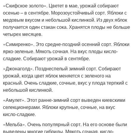
«Скифское золото». Цветет в мае, урожай собирают
осенью – в сентябре. Морозоустойчивый сорт. Яблоки с
медовым вкусом и небольшой кислинкой. Из двух яблок
получается один стакан сока. Хранятся плоды не больше
четырех месяцев.
«Симиренко». Это средне-поздний осенний сорт. Яблоки
ярко-зеленые. Мякоть сочная. На вкус плоды кисло-
сладкие. Собирают урожай в сентябре.
«Джонаголд». Позднеспелый зимний сорт. Собирают
урожай, когда цвет яблок меняется с зеленого на
красный. Очень сладкие, сочные, вкус у плода терпкий с
небольшой кислинкой.
«Амулет». Этот ранне-зимний сорт выведен киевскими
селекционерами. Яблоки крупные, сочные, на вкус
кисло-сладкие.
«Мельба». Очень популярный сорт. На его основе были
выведены многие гибриды. Мякоть сочная, кисло-