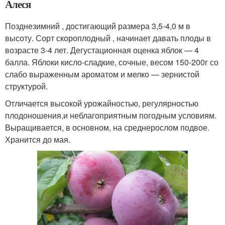
Алеся
Позднезимний , достигающий размера 3,5-4,0 м в
высоту. Сорт скороплодный , начинает давать плоды в
возрасте 3-4 лет. Дегустационная оценка яблок — 4
балла. Яблоки кисло-сладкие, сочные, весом 150-200г со
слабо выраженным ароматом и мелко — зернистой
структурой.
Отличается высокой урожайностью, регулярностью
плодоношения,и неблагоприятным погодным условиям.
Выращивается, в основном, на среднерослом подвое.
Хранится до мая.