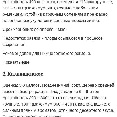
Урожайность 400 кг с сотки, ежегодная. Яблоки крупные,
160 – 200 г (максимум 500), желтые с небольшим
румянцем. Устойчив к грибным болезням и прекрасно
переносит засуху летом и сильные морозы зимой.
Срок хранения: до апреля – мая.
Недостатки: завязи и плоды осыпаются в процессе
созревания.
Рекомендован для Нижневолжского региона.
Показать еще
2. Казанищенское
Оценка: 5,0 баллов. Позднезимний сорт. Дерево средней
высоты, быстро растет. Плоды дает на 5 – 6-й год.
Урожайность 200 – 300 кг с сотки, ежегодная. Яблоки
крупные, 180 г (максимум 360 – 400 г), кисло-сладкие, с
сильным пряным ароматом, отличного десертного вкуса.
Устойчив к грибным болезням.