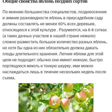
Общие свойства яблонь поздних сортов
По мнению большинства специалистов, позднеосенние
и зимние разновидности яблонь в приусадебном саду
должны составлять не менее 60% всех деревьев,
относящихся к этой культуре . Разумеется, на 6-8 сотках
(а таких дачных участков в нашей стране немало)
сложно разместить большое количество разных яблонь,
но хотя бы одна из них обязательно должна давать
плоды длительного хранения. Летние яблоки для этой
цели не подходят: обычно они имеют нежную, быстро
портящуюся мякоть и тонкую шкурку, ими можно
наслаждаться лишь в течение нескольких недель после
съема.