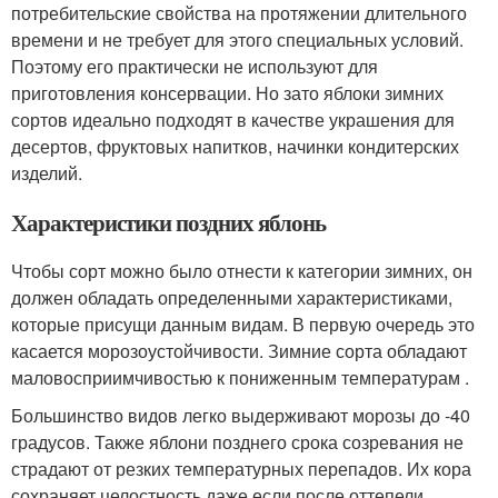
потребительские свойства на протяжении длительного
времени и не требует для этого специальных условий.
Поэтому его практически не используют для
приготовления консервации. Но зато яблоки зимних
сортов идеально подходят в качестве украшения для
десертов, фруктовых напитков, начинки кондитерских
изделий.
Характеристики поздних яблонь
Чтобы сорт можно было отнести к категории зимних, он
должен обладать определенными характеристиками,
которые присущи данным видам. В первую очередь это
касается морозоустойчивости. Зимние сорта обладают
маловосприимчивостью к пониженным температурам .
Большинство видов легко выдерживают морозы до -40
градусов. Также яблони позднего срока созревания не
страдают от резких температурных перепадов. Их кора
сохраняет целостность даже если после оттепели