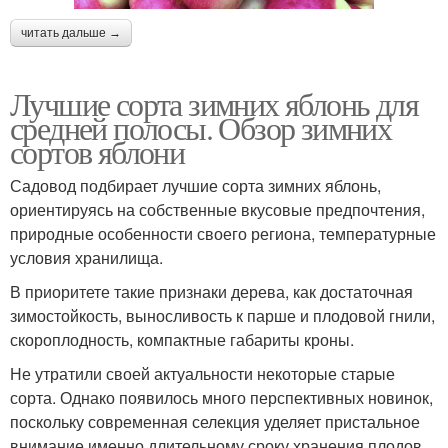
читать дальше →
Лучшие сорта зимних яблонь для
средней полосы. Обзор зимних
сортов яблони
Садовод подбирает лучшие сорта зимних яблонь,
ориентируясь на собственные вкусовые предпочтения,
природные особенности своего региона, температурные
условия хранилища.
В приоритете такие признаки дерева, как достаточная
зимостойкость, выносливость к парше и плодовой гнили,
скороплодность, компактные габариты кроны.
Не утратили своей актуальности некоторые старые
сорта. Однако появилось много перспективных новинок,
поскольку современная селекция уделяет пристальное
внимание именно длительному сроку хранения плодов.