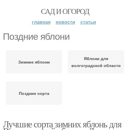
САД И ОГОРОД
главная
новости
статьи
Поздние яблони
Яблони для
Зимние яблони
волгоградской области
Поздние сорта
Лучшие сорта зимних яблонь для