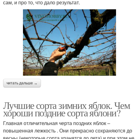
сам, и про то, что дало результат.
читать дальше →
Лучшие сорта зимних яблок. Чем
хороши поздние сорта яблони?
Главная отличительная черта поздних яблок –
повышенная лежкость . Они прекрасно сохраняются до
весны (некоторые сорта хранятся до лета) и при этом не