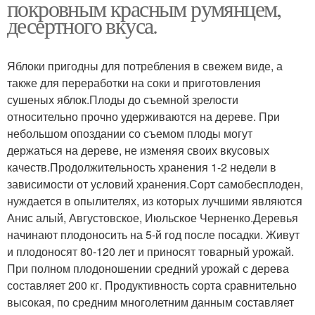
покровным красным румянцем,
десертного вкуса.
Яблоки пригодны для потребления в свежем виде, а
также для переработки на соки и приготовления
сушеных яблок.Плоды до съемной зрелости
относительно прочно удерживаются на дереве. При
небольшом опоздании со съемом плоды могут
держаться на дереве, не изменяя своих вкусовых
качеств.Продолжительность хранения 1-2 недели в
зависимости от условий хранения.Сорт самобесплоден,
нуждается в опылителях, из которых лучшими являются
Анис алый, Августовское, Июльское Черненко.Деревья
начинают плодоносить на 5-й год после посадки. Живут
и плодоносят 80-120 лет и приносят товарный урожай.
При полном плодоношении средний урожай с дерева
составляет 200 кг. Продуктивность сорта сравнительно
высокая, по средним многолетним данным составляет