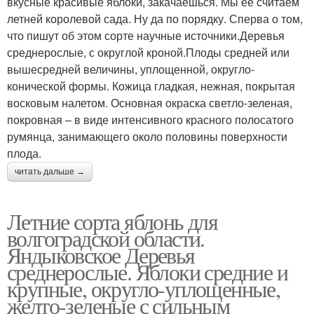
вкусные красивые яблоки, закачаешься. Мы ее считаем
летней королевой сада. Ну да по порядку. Сперва о том,
что пишут об этом сорте научные источники.Деревья
среднерослые, с округлой кроной.Плоды средней или
вышесредней величины, уплощенной, округло-
конической формы. Кожица гладкая, нежная, покрытая
восковым налетом. Основная окраска светло-зеленая,
покровная – в виде интенсивного красного полосатого
румянца, занимающего около половины поверхности
плода.
читать дальше →
Летние сорта яблонь для
волгоградской области.
Яндыковское Деревья
среднерослые. Яблоки средние и
крупные, округло-уплощенные,
желто-зеленые с сильным