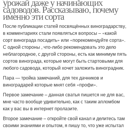
урожай даже у начинающих
садоводов. Рассказываю, почему
именно эти сорта
После публикации статей посвящённых виноградарству,
в комментариях стали появляться вопросы – «какой
сорт винограда посадить» или «порекомендуйте сорта».
С одной стороны , что-либо рекомендовать это дело
неблагородное, с другой стороны, есть как минимум пять
сортов винограда, которые могут быть стартовыми для
любого садовода, который хочет заложить виноградник.
Пара — тройка замечаний, для тех дачников и
виноградарей которые мнят себя «профи».
Первое замечание – данная сватья пишется не для вас,
мне часто вообще удивительно, как с таким апломбом
как у вас вы в интернет пролазите.
Второе замечание – откройте свой канал и делитесь там
своими знаниями и опытом, я пишу то, что уже испытал