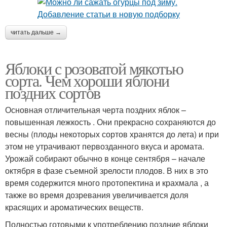
читать дальше →
Яблоки с розоватой мякотью
сорта. Чем хороши яблони
поздних сортов
Основная отличительная черта поздних яблок –
повышенная лежкость . Они прекрасно сохраняются до
весны (плоды некоторых сортов хранятся до лета) и при
этом не утрачивают первозданного вкуса и аромата.
Урожай собирают обычно в конце сентября – начале
октября в фазе съемной зрелости плодов. В них в это
время содержится много протопектина и крахмала , а
также во время дозревания увеличивается доля
красящих и ароматических веществ.
Полностью готовыми к употреблению поздние яблоки