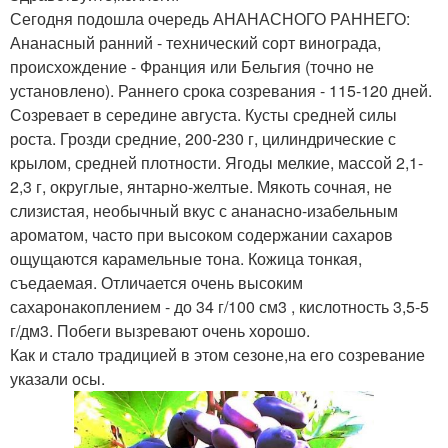
Сегодня подошла очередь АНАНАСНОГО РАННЕГО:
Ананасный ранний - технический сорт винограда,
происхождение - Франция или Бельгия (точно не
установлено). Раннего срока созревания - 115-120 дней.
Созревает в середине августа. Кусты средней силы
роста. Грозди средние, 200-230 г, цилиндрические с
крылом, средней плотности. Ягоды мелкие, массой 2,1-
2,3 г, округлые, янтарно-желтые. Мякоть сочная, не
слизистая, необычный вкус с ананасно-изабельным
ароматом, часто при высоком содержании сахаров
ощущаются карамельные тона. Кожица тонкая,
съедаемая. Отличается очень высоким
сахаронакоплением - до 34 г/100 см3 , кислотность 3,5-5
г/дм3. Побеги вызревают очень хорошо.
Как и стало традицией в этом сезоне,на его созревание
указали осы.