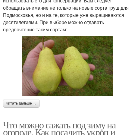
использовать его для консервации. Вам следует
обращать внимание не только на новые сорта груш для
Подмосковья, но и на те, которые уже выращиваются
десятилетиями. При выборе можно отдавать
предпочтение таким сортам:
читать дальше →
Что можно сажать под зиму на
огороде. Как посадить укроп и