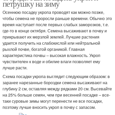
петрушку на зиму
Осеннюю посадку укропа проводят как можно позже,
чтобы семена не проросли раньше времени. Обычно это
время наступает после первых слабых заморозков, т.е.
где-то в конце октября. Семена высаживают в почву и
прикрывают их мерзлой землей. Лучшие растения
удается получить на слабокислой или нейтральной
рыхлой почве, богатой органикой. Главная
характеристика почвы – высокая влажность. Укроп
чувствителен к воде и обилие влаги позволяет ему
лучше расти.
Схема посадки укропа выглядит следующим образом: в
заранее нарезанные бороздки семена высаживают на
глубину 2 см, оставляя между рядками 20 см. Высевайте
на 25% больше семян, чем при весенней посадке – все-
таки суровые зимы могут перенести не все посадки,
поэтому лучше вносить укроп в почву с запасом.