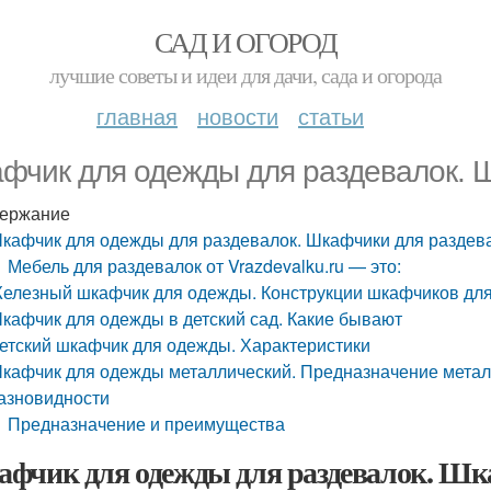
САД И ОГОРОД
лучшие советы и идеи для дачи, сада и огорода
главная
новости
статьи
фчик для одежды для раздевалок. 
ержание
кафчик для одежды для раздевалок. Шкафчики для раздев
Мебель для раздевалок от Vrazdevalku.ru — это:
елезный шкафчик для одежды. Конструкции шкафчиков для
кафчик для одежды в детский сад. Какие бывают
етский шкафчик для одежды. Характеристики
кафчик для одежды металлический. Предназначение метал
азновидности
Предназначение и преимущества
фчик для одежды для раздевалок. Шк