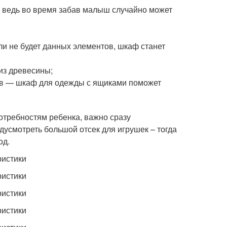
, ведь во время забав малыш случайно может
ли не будет данных элементов, шкаф станет
из древесины;
ков — шкаф для одежды с ящиками поможет
требностям ребенка, важно сразу
дусмотреть большой отсек для игрушек – тогда
од.