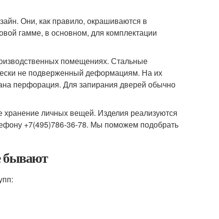
айн. Они, как правило, окрашиваются в
вой гамме, в основном, для комплектации
роизводственных помещениях. Стальные
чески не подверженный деформациям. На их
ана перфорация. Для запирания дверей обычно
е хранение личных вещей. Изделия реализуются
лефону +7(495)786-36-78. Мы поможем подобрать
е бывают
упп: