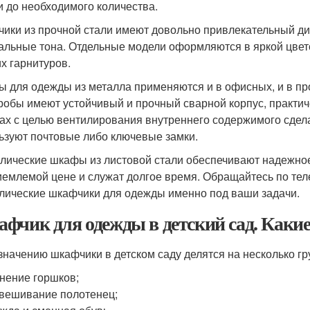
и до необходимого количества.
ики из прочной стали имеют довольно привлекательный диз
альные тона. Отдельные модели оформляются в яркой цвето
их гарнитуров.
 для одежды из металла применяются и в офисных, и в п
робы имеют устойчивый и прочный сварной корпус, практи
ах с целью вентилирования внутреннего содержимого сдел
ьзуют почтовые либо ключевые замки.
лические шкафы из листовой стали обеспечивают надежно
иемлемой цене и служат долгое время. Обращайтесь по те
лические шкафчики для одежды именно под ваши задачи.
фчик для одежды в детский сад. Каки
значению шкафчики в детском саду делятся на несколько гр
нение горшков;
вешивание полотенец;