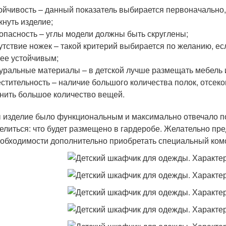
ойчивость – данный показатель выбирается первоначально
кнуть изделие;
опасность – углы модели должны быть скруглены;
утствие ножек – такой критерий выбирается по желанию, ес
ее устойчивым;
уральные материалы – в детской лучше размещать мебель 
стительность – наличие большого количества полок, отсе
нить большое количество вещей.
 изделие было функциональным и максимально отвечало по
елиться: что будет размещено в гардеробе. Желательно пре
еобходимости дополнительно приобретать специальный ком