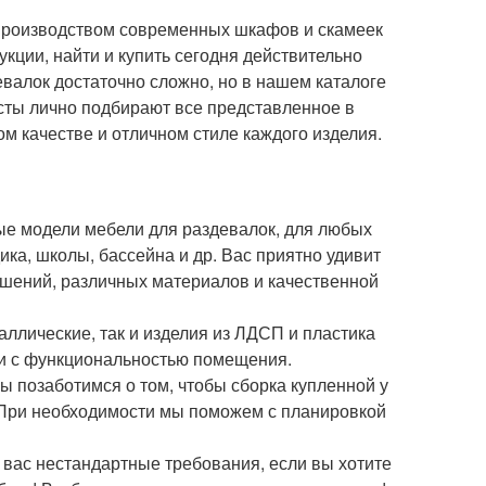
производством современных шкафов и скамеек
кции, найти и купить сегодня действительно
лок достаточно сложно, но в нашем каталоге
сты лично подбирают все представленное в
м качестве и отличном стиле каждого изделия.
ые модели мебели для раздевалок, для любых
ика, школы, бассейна и др. Вас приятно удивит
ешений, различных материалов и качественной
лические, так и изделия из ЛДСП и пластика
ии с функциональностью помещения.
 позаботимся о том, чтобы сборка купленной у
. При необходимости мы поможем с планировкой
 вас нестандартные требования, если вы хотите