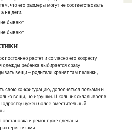
тем, что его размеры могут не соответствовать
а не дети.
стики
к постоянно растет и согласно его возрасту
я одежды ребенка выбирается сразу
ывать вещи – родители хранят там пеленки,
ть свою конфигурацию, дополняться полками и
олько вещи, но игрушки. Школьник складывает в
. Подростку нужен более вместительный
ры.
я обстановка и ремонт уже сделаны.
рактеристиками: