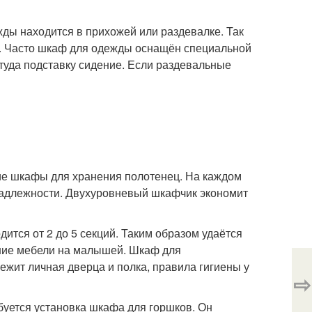
ы находится в прихожей или раздевалке. Так
ой. Часто шкаф для одежды оснащён специальной
 туда подставку сидение. Если раздевальные
ие шкафы для хранения полотенец. На каждом
инадлежности. Двухуровневый шкафчик экономит
тся от 2 до 5 секций. Таким образом удаётся
ение мебели на малышей. Шкаф для
жит личная дверца и полка, правила гигиены у
⇨
буется установка шкафа для горшков. Он