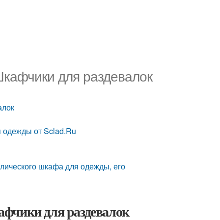
Шкафчики для раздевалок
алок
 одежды от Sclad.Ru
лического шкафа для одежды, его
афчики для раздевалок