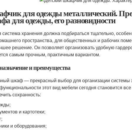
фчик для одежды металлический. Пре
фа для одежды, его разновидности
 система хранения должна подбираться тщательно, особен
омашнего пространства, для общественных и рабочих по
чшее решение. Он позволяет организовать удобную гардеро
ется самым прочным, практичным вариантом.
назначение и преимущества
ный шкаф — прекрасный выбор для организации системы х
функциональности этот вид мебели сегодня становится все
ечить сохранность:
ежды;
ументов и картотеки;
г;
ники и оборудования;