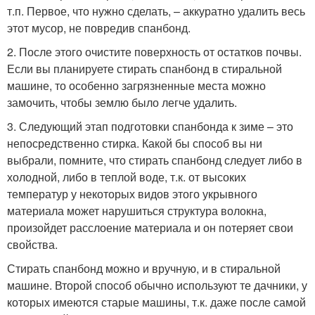
т.п. Первое, что нужно сделать, – аккуратно удалить весь
этот мусор, не повредив спанбонд.
2. После этого очистите поверхность от остатков почвы.
Если вы планируете стирать спанбонд в стиральной
машине, то особенно загрязненные места можно
замочить, чтобы землю было легче удалить.
3. Следующий этап подготовки спанбонда к зиме – это
непосредственно стирка. Какой бы способ вы ни
выбрали, помните, что стирать спанбонд следует либо в
холодной, либо в теплой воде, т.к. от высоких
температур у некоторых видов этого укрывного
материала может нарушиться структура волокна,
произойдет расслоение материала и он потеряет свои
свойства.
Стирать спанбонд можно и вручную, и в стиральной
машине. Второй способ обычно используют те дачники, у
которых имеются старые машины, т.к. даже после самой