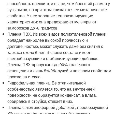
способность пленки тем выше, чем больший размер у
пузырьков, но при этом снижаются ее механические
свойства. У нее хорошие теплоизолирующие
характеристики: она предохраняет культуры от
заморозков до -8 градусов.
Пленка ПВХ. Из всех видов полиэтиленовой пленки
обладает наиболее высокой прочностью и
долговечностью, может служить даже без снятия с
каркаса около 6 лет. В своем составе имеет
светообразующие и стабилизирующие добавки.
Пленка ПВХ пропускает до 90% солнечного
освещения и лишь 5% УФ-лучей и по своим свойствам
похожа на стекло.
Гидрофильная пленка. Ее отличительной
особенностью является то, что на внутренней
поверхности не образуется конденсат, а влага,
собираясь в струйки, стекает вниз.
Пленка с люминофорной добавкой , преобразующей
УФ-лучи в инфракрасные, способствующие