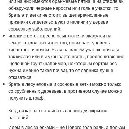
или на них имеются оранжевые пятна, а на стволе вы
обнаружили черные наросты или голые участки, то
брать эти ветки не стоит: вышеперечисленные
признаки свидетельствуют о наличии у дерева
серьезных заболеваний;
иголки с веток к весне осыплются и окажутся на
земле, а хвоя, как известно, повышает уровень
кислотности почвы. Если на вашем участке почва и
так кислая или вы укрываете цветы, предпочитающие
щелочной грунт (например, некоторым сортам роз
нужна именно такая почва), то от лапника лучше
отказаться;
брать в лесу еловые и сосновые ветки можно только
со срубленных деревьев, в противном случае можно
получить штраф.
Когда и как заготавливать лапник для укрытия
растений
Идем в лес за елками – не Нового года ради, а пользы