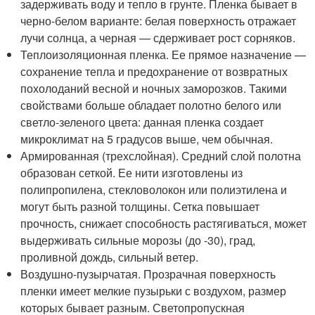
задерживать воду и тепло в грунте. Пленка бывает в
черно-белом варианте: белая поверхность отражает
лучи солнца, а черная — сдерживает рост сорняков.
Теплоизоляционная пленка. Ее прямое назначение —
сохранение тепла и предохранение от возвратных
похолоданий весной и ночных заморозков. Такими
свойствами больше обладает полотно белого или
светло-зеленого цвета: данная пленка создает
микроклимат на 5 градусов выше, чем обычная.
Армированная (трехслойная). Средний слой полотна
образован сеткой. Ее нити изготовлены из
полипропилена, стекловолокон или полиэтилена и
могут быть разной толщины. Сетка повышает
прочность, снижает способность растягиваться, может
выдерживать сильные морозы (до -30), град,
проливной дождь, сильный ветер.
Воздушно-пузырчатая. Прозрачная поверхность
пленки имеет мелкие пузырьки с воздухом, размер
которых бывает разным. Светопропускная