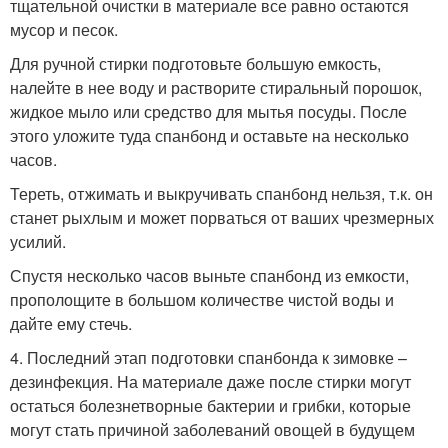
тщательной очистки в материале все равно остаются
мусор и песок.
Для ручной стирки подготовьте большую емкость,
налейте в нее воду и растворите стиральный порошок,
жидкое мыло или средство для мытья посуды. После
этого уложите туда спанбонд и оставьте на несколько
часов.
Тереть, отжимать и выкручивать спанбонд нельзя, т.к. он
станет рыхлым и может порваться от ваших чрезмерных
усилий.
Спустя несколько часов выньте спанбонд из емкости,
прополощите в большом количестве чистой воды и
дайте ему стечь.
4. Последний этап подготовки спанбонда к зимовке –
дезинфекция. На материале даже после стирки могут
остаться болезнетворные бактерии и грибки, которые
могут стать причиной заболеваний овощей в будущем