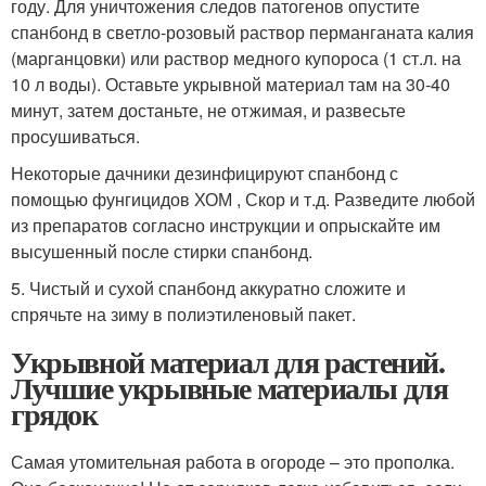
году. Для уничтожения следов патогенов опустите
спанбонд в светло-розовый раствор перманганата калия
(марганцовки) или раствор медного купороса (1 ст.л. на
10 л воды). Оставьте укрывной материал там на 30-40
минут, затем достаньте, не отжимая, и развесьте
просушиваться.
Некоторые дачники дезинфицируют спанбонд с
помощью фунгицидов ХОМ , Скор и т.д. Разведите любой
из препаратов согласно инструкции и опрыскайте им
высушенный после стирки спанбонд.
5. Чистый и сухой спанбонд аккуратно сложите и
спрячьте на зиму в полиэтиленовый пакет.
Укрывной материал для растений.
Лучшие укрывные материалы для
грядок
Самая утомительная работа в огороде – это прополка.