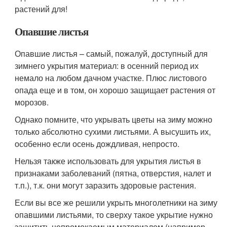
растений для!
Опавшие листья
Опавшие листья – самый, пожалуй, доступный для
зимнего укрытия материал: в осенний период их
немало на любом дачном участке. Плюс листового
опада еще и в том, он хорошо защищает растения от
морозов.
Однако помните, что укрывать цветы на зиму можно
только абсолютно сухими листьями. А высушить их,
особенно если осень дождливая, непросто.
Нельзя также использовать для укрытия листья в
признаками заболеваний (пятна, отверстия, налет и
т.п.), т.к. они могут заразить здоровые растения.
Если вы все же решили укрыть многолетники на зиму
опавшими листьями, то сверху такое укрытие нужно
защитить непромокаемым материалом (например,