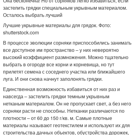
Она бесконечна! Но от сорняков легко избавиться, если
застелить грядки специальным укрывным материалом.
Осталось выбрать лучший
Лучшие укрывные материалы для грядок. Фото:
shutterstock.com
В процессе эволюции сорняки приспособились занимать
все доступное им пространство – у них невероятно
высокий коэффициент размножения. Можно тщательно
выбрать в огороде все корни и корневища, но тут
прилетят семена с соседнего участка или ближайшего
луга. И они снова начнут заполонять грядки.
Единственная возможность избавиться от них раз и
навсегда – застелить грядки темным укрывным
нетканым материалом. Он не пропускает свет, а без него
сорняки расти не способны. Нетканки различаются по
плотности – от 60 до 150 г/кв. м. Самые плотные
материалы называют геотекстилем и используют их для
строительства дачных объектов, обустройства дорожек,