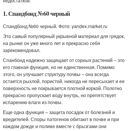
недостатков.
1. Спандбонд №60 черный
Спандбонд №60 черный. Фото: yandex.market.ru
Это самый популярный укрывной материал для грядок,
на рынке он уже много лет и прекрасно себя
зарекомендовал.
Спанбонд надежно защищает от сорных растений – это
его главная функция, но не единственная. Помимо
этого, он улучшает структуру почвы – она всегда
остается рыхлой, пористой, никогда не пересыхает и ее
поверхность не покрывается плотной коркой. Полотно
прекрасно пропускает воду внутрь, но препятствует
испарению влаги из почвы.
Еще одна функция – защита посадок от болезней и
вредителей. Споры патогенов обитают в почве и при
каждом дожде и поливе вместе с брызгами они