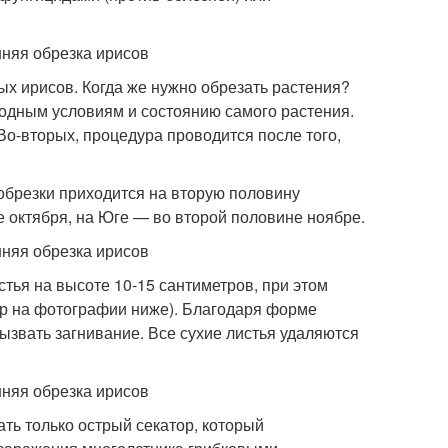
х ирисов. Когда же нужно обрезать растения?
одным условиям и состоянию самого растения.
Во-вторых, процедура проводится после того,
обрезки приходится на вторую половину
е октября, на Юге — во второй половине ноябре.
стья на высоте 10-15 сантиметров, при этом
р на фотографии ниже). Благодаря форме
вызвать загнивание. Все сухие листья удаляются
ть только острый секатор, который