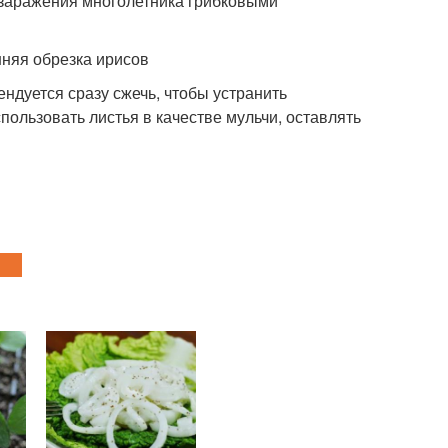
 заражения многолетника грибковыми
ндуется сразу сжечь, чтобы устранить
ользовать листья в качестве мульчи, оставлять