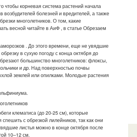
го чтобы корневая система растений начала
в возбудителей болезней и вредителей, а также
брезки многолетников. О том, какие
ать весной читайте в АиФ , в статье Обрезаем
аморозков . До этого времени, еще не увядшие
обрезку в сухую погоду с конца октября до
 обрезают большинство многолетников: флоксы,
кольчики и др. Над поверхностью почвы
рыхлой землей или опилками. Молодые растения
дельфиниума.
еги клематиса (до 20-25 см), которые
 спешить с обрезкой лилейников, так как они
увядшие листья можно в конце октября после
той 10–12 см.