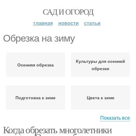
САД И ОГОРОД
главная
новости
статьи
Обрезка на зиму
Культуры для осенней
Осенняя обрезка
обрезки
Подготовка к зиме
Цвета к зиме
Показать все
Когда обрезать многолетники
Цвета на зиму
Укрытия на зиму