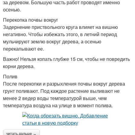
за деревом. Большую часть работ проводят именно
осенью.
Перекопка почвы вокруг
Задернение приствольного круга влияет на вишню
негативно. Чтобы избежать этого, в летний период
мульчируют землю вокруг дерева, а осенью
перекапывают ее.
Важно! Нельзя копать глубже 15 см, чтобы не повредить
корни дерева.
Полив
После перекопки и разрыхления почвы вокруг дерева
грунт поливают. Под каждое растение выливают не
менее 2 ведер воды температурой выше, чем
температура воздуха на улице в момент полива.
читать дальше →