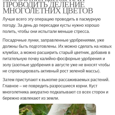
ПРОВОДИТЬ ДЕЛЕНИЕ
МНОГОЛЕТНИХ ЦВЕТОВ
Лучше всего эту операцию проводить в пасмурную
погоду. За день до пересадки кусты нужно хорошо
полить, чтобы они испытали меньше стресса.
Посадочные лунки, заправленные удобрениями, уже
должны быть подготовлены. Их можно сделать на новых
клумбах, а можно расширить старый цветник, добавив в
питательную почву калийно-фосфорные удобрения и
золу (азотные удобрения в августе уже не вносят чтобы
не спровоцировать активный рост зеленой массы).
Затем приступают к выкопке рассаживаемых растений.
Главное – не повредить разросшиеся корни. Куст
многолетника аккуратно подкапывают со всех сторон и
бережно извлекают из земли.