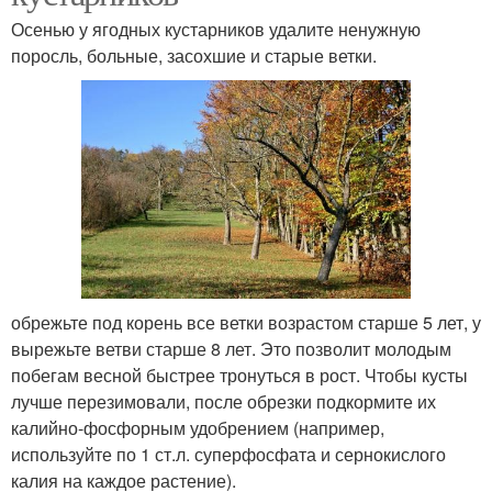
Осенью у ягодных кустарников удалите ненужную
поросль, больные, засохшие и старые ветки.
обрежьте под корень все ветки возрастом старше 5 лет, у
вырежьте ветви старше 8 лет. Это позволит молодым
побегам весной быстрее тронуться в рост. Чтобы кусты
лучше перезимовали, после обрезки подкормите их
калийно-фосфорным удобрением (например,
используйте по 1 ст.л. суперфосфата и сернокислого
калия на каждое растение).