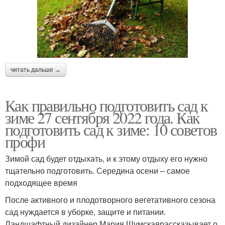
читать дальше →
Как правильно подготовить сад к
зиме 27 сентября 2022 года. Как
подготовить сад к зиме: 10 советов
профи
Зимой сад будет отдыхать, и к этому отдыху его нужно
тщательно подготовить. Середина осени – самое
подходящее время
После активного и плодотворного вегетативного сезона
сад нуждается в уборке, защите и питании.
Ландшафтный дизайнер Мария Шумскаярассказывает о