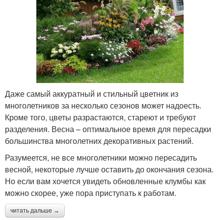
Даже самый аккуратный и стильный цветник из
многолетников за несколько сезонов может надоесть.
Кроме того, цветы разрастаются, стареют и требуют
разделения. Весна – оптимальное время для пересадки
большинства многолетних декоративных растений.
Разумеется, не все многолетники можно пересадить
весной, некоторые лучше оставить до окончания сезона.
Но если вам хочется увидеть обновленные клумбы как
можно скорее, уже пора приступать к работам.
читать дальше →