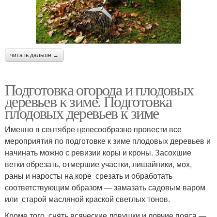
читать дальше →
Подготовка огорода и плодовых
деревьев к зиме. Подготовка
плодовых деревьев к зиме
Именно в сентябре целесообразно провести все
мероприятия по подготовке к зиме плодовых деревьев и
начинать можно с ревизии коры и кроны. Засохшие
ветки обрезать, отмершие участки, лишайники, мох,
раны и наросты на коре срезать и обработать
соответствующим образом — замазать садовым варом
или старой масляной краской светлых тонов.
Кроме того, снять всяческие ловушки и ловчие пояса —