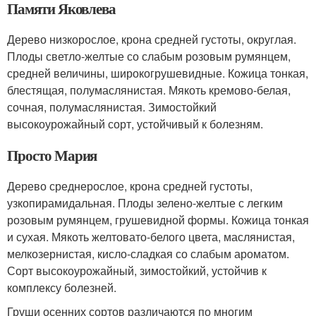
Памяти Яковлева
Дерево низкорослое, крона средней густоты, округлая.
Плоды светло-желтые со слабым розовым румянцем,
средней величины, широкогрушевидные. Кожица тонкая,
блестящая, полумаслянистая. Мякоть кремово-белая,
сочная, полумаслянистая. Зимостойкий
высокоурожайный сорт, устойчивый к болезням.
Просто Мария
Дерево среднерослое, крона средней густоты,
узкопирамидальная. Плоды зелено-желтые с легким
розовым румянцем, грушевидной формы. Кожица тонкая
и сухая. Мякоть желтовато-белого цвета, маслянистая,
мелкозернистая, кисло-сладкая со слабым ароматом.
Сорт высокоурожайный, зимостойкий, устойчив к
комплексу болезней.
Груши осенних сортов различаются по многим