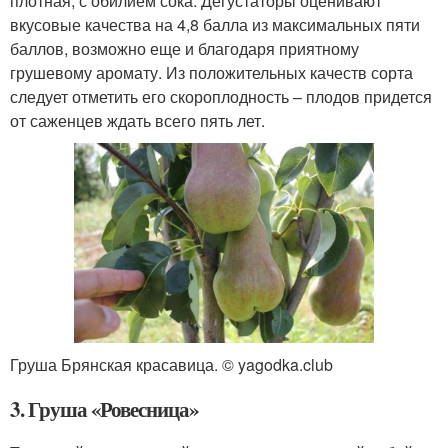
плотная, с обилием сока. Дегустаторы оценивают
вкусовые качества на 4,8 балла из максимальных пяти
баллов, возможно еще и благодаря приятному
грушевому аромату. Из положительных качеств сорта
следует отметить его скороплодность – плодов придется
от саженцев ждать всего пять лет.
Груша Брянская красавица. © yagodka.club
3. Груша «Ровесница»