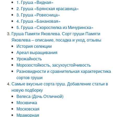
1. Груша «Видная»
2. Груша «Брянская красавица»
3. Груша «Ровесница»
4. Груша «Банановая»
5. Груша «Скороспелка из Мичуринска»
Груша Памяти Яковлева. Сорт груши Памяти
Яковлева – описание, посадка и уход, отзывы
История селекции
Ареал выращивания
Урожайность
Морозостойкость, засухоустойчивость
Разновидности и сравнительная характеристика
сортов груши
Самые вкусные сорта груш. Добавление статьи в
новую подборку
Велеса (Дочь Отличной)
Москвичка
Московская
Мраморная