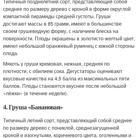
Типичный позднелетний сорт, представляющий собой
среднее по размеру дерево с кроной в форме округлой
компактной пирамиды средней густоты. Груши
достигают массы в 85 грамм, имеют в большинстве
своем грушевидную форму, с наличием блеска на
поверхности. Плоды окрашены в золотисто-желтый цвет,
имеют небольшой оранжевый румянец с южной стороны
плода.
Мякоть у груши кремовая, нежная, средняя по
плотности, с обилием сока. Дегустаторы оценивают
вкусовые качества на 4,5 балла из максимальных пяти
баллов. Плоды становятся вкуснее после небольшой
«лёжки» (в течение недели).
4. Груша «Банановая»
Типичный летний сорт, представляющий собой среднее
по размеру дерево с пониклой, среднезагущенной
кроной и изогнутыми, коричневого цвета, оголенными и