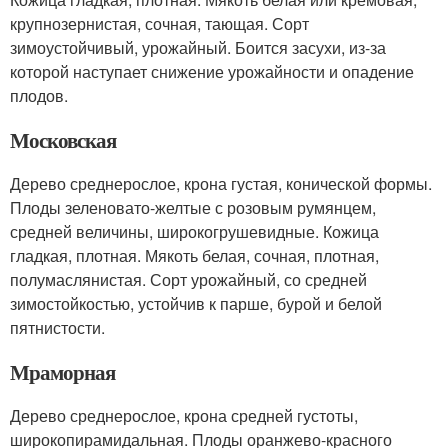
крупнозернистая, сочная, тающая. Сорт
зимоустойчивый, урожайный. Боится засухи, из-за
которой наступает снижение урожайности и опадение
плодов.
Московская
Дерево среднерослое, крона густая, конической формы.
Плоды зеленовато-желтые с розовым румянцем,
средней величины, широкогрушевидные. Кожица
гладкая, плотная. Мякоть белая, сочная, плотная,
полумаслянистая. Сорт урожайный, со средней
зимостойкостью, устойчив к парше, бурой и белой
пятнистости.
Мраморная
Дерево среднерослое, крона средней густоты,
широкопирамидальная. Плоды оранжево-красного