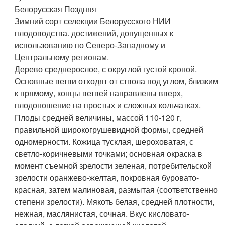
Белорусская Поздняя
Зимний сорт селекции Белорусского НИИ
плодоводства. достижений, допущенных к
использованию по Северо-Западному и
Центральному регионам.
Дерево среднерослое, с округлой густой кроной.
Основные ветви отходят от ствола под углом, близким
к прямому, концы ветвей направлены вверх,
плодоношение на простых и сложных кольчатках.
Плоды средней величины, массой 110-120 г,
правильной широкогрушевидной формы, средней
одномерности. Кожица тусклая, шероховатая, с
светло-коричневыми точками; основная окраска в
момент съемной зрелости зеленая, потребительской
зрелости оранжево-желтая, покровная буровато-
красная, затем малиновая, размытая (соответственно
степени зрелости). Мякоть белая, средней плотности,
нежная, маслянистая, сочная. Вкус кисловато-