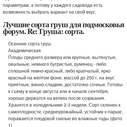
параметрам, а потому у каждого садовода есть
возможность выбрать вариант на свой вкус.
Лучшие сорта груш для подмосковья
форум. Re: Груша: сорта.
Осенние сорта груш
Академическая
Плоды среднего размера или крупные, вытянутые,
овальные, немного бугристые, румянец - либо
сплошной темно-красный, либо крапчатый, ярко
красный на желтом фоне, массой до 250 г, на вкус
приятные, винно-сладкие, достаточно сочные. Готовы
к съему в конце августа или в начале сентября,
хорошо держатся на ветвях после созрвания.
Хранятся в холодильнике 2-3 недели. Сорт склонен к
самоплодности, среднеурожайный, устойчив к парше,
поражается плодовой гнилью во влажные годы (фото
1)