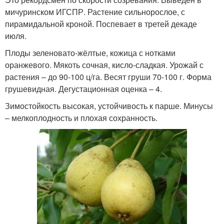
мичуринском ИГСПР. Растение сильнорослое, с
пирамидальной кроной. Поспевает в третей декаде
июля.
Плоды зеленовато-жёлтые, кожица с нотками
оранжевого. Мякоть сочная, кисло-сладкая. Урожай с
растения – до 90-100 ц/га. Весят груши 70-100 г. Форма
грушевидная. Дегустационная оценка – 4.
Зимостойкость высокая, устойчивость к парше. Минусы
– мелкоплодность и плохая сохранность.