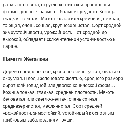
размытого цвета, округло-конической правильной
формы, ровные, размер – больше среднего. Кожица
гладкая, толстая. Мякоть белая или кремовая, нежная,
тающая, очень сочная, крупнозернистая. Сорт средней
зимоустойчивости, урожайность – от средней до
высокой, обладает исключительной устойчивостью к
парше.
Памяти Жегалова
Дерево среднерослое, крона не очень густая, овально-
округлая. Плоды зеленовато-желтые, среднего размера,
обратнояйцевидной или двояко-конической формы.
Кожица тонкая, гладкая, средней плотности. Мякоть
беловатая или светло-желтая, очень сочная,
среднезернистая, маслянистая. Сорт средней
урожайности, зимостойкий, устойчивый к основным
грибковым заболеваниям груши.