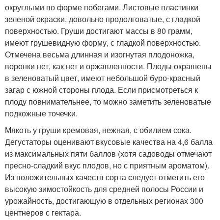
округлыми по форме побегами. Листовые пластинки
зеленой окраски, довольно продолговатые, с гладкой
поверхностью. Груши достигают массы в 80 грамм,
имеют грушевидную форму, с гладкой поверхностью.
Отмечена весьма длинная и изогнутая плодоножка,
воронки нет, как нет и оржавленности. Плоды окрашены
в зеленоватый цвет, имеют небольшой буро-красный
загар с южной стороны плода. Если присмотреться к
плоду повнимательнее, то можно заметить зеленоватые
подкожные точечки.
Мякоть у груши кремовая, нежная, с обилием сока.
Дегустаторы оценивают вкусовые качества на 4,6 балла
из максимальных пяти баллов (хотя садоводы отмечают
пресно-сладкий вкус плодов, но с приятным ароматом).
Из положительных качеств сорта следует отметить его
высокую зимостойкость для средней полосы России и
урожайность, достигающую в отдельных регионах 300
центнеров с гектара.