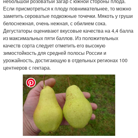
небольшой розоватый загар с южной стороны плода.
Если присмотреться к плоду повнимательнее, то можно
заметить сероватые подкожные точечки. Мякоть у груши
белоснежная, очень нежная, с обилием сока.
Дегустаторы оценивают вкусовые качества на 4,4 балла
из максимальных пяти баллов. Из положительных
качеств сорта следует отметить его высокую
зимостойкость для средней полосы России и
урожайность, достигающую в отдельных регионах 100
центнеров с гектара.