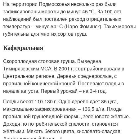
На территории Подмосковья несколько раз были
зафиксированы морозы до минус 45 °С. За 100 лет
наблюдений был поставлен рекорд отрицательных
температур – минус 54 °С (Наро-Фоминск). Такие морозы
губительны для многих сортов груш.
Кафедральная
Скороплодная столовая груша. Выведена
Тимирязевским МСА. В 2001 г. сорт районировали в
Центральном регионе. Деревья среднерослые, с
правильной конической кроной. Поспевают плоды в
начале августа. Первый урожай – на 3-4 год.
Плоды весят 110-130 г. Одно дерево дает 85 ц/га,
максимально зафиксированная – 136,5 ц/га. Плоды
правильной грушевидной формы, зеленовато-жёлтые.
Доходя по потребительской спелости, становятся
жёлтыми. Мякоть белого цвета, кисловато-сладкая.
Дегустационный балл – 4.