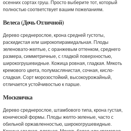
осенних сортах груш. Просто выберите тот, который
полностью соответствует вашим пожеланиям.
Велеса (Дочь Отличной)
Дерево среднерослое, крона средней густоты,
раскидистая или широкопирамидальная. Плоды
зеленовато-желтые, с оранжевым оттенком, среднего
размера, симметричные, с гладкой поверхностью,
широкогрушевидные. Кожица ровная, гладкая. Мякоть
кремового цвета, полумаслянистая, сочная, кисло-
сладкая. Сорт морозостойкий, высокоурожайный,
отличается устойчивостью к парше.
Москвичка
Дерево среднерослое, штамбового типа, крона густая,
конической формы. Плоды желто-зеленые, часто с
обильной оржавленностью, широкогрушевидные.
Кожица гладкая, плотная. Мякоть белая или кремовая,