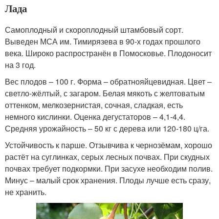
Лада
Самоплодный и скороплодный штамбовый сорт.
Выведен МСА им. Тимирязева в 90-х годах прошлого
века. Широко распространён в Помосковье. Плодоносит
на 3 год.
Вес плодов – 100 г. Форма – обратнояйцевидная. Цвет –
светло-жёлтый, с загаром. Белая мякоть с желтоватым
оттенком, мелкозернистая, сочная, сладкая, есть
немного кислинки. Оценка дегустаторов – 4,1-4,4.
Средняя урожайность – 50 кг с дерева или 120-180 ц/га.
Устойчивость к парше. Отзывчива к чернозёмам, хорошо
растёт на суглинках, серых лесных почвах. При скудных
почвах требует подкормки. При засухе необходим полив.
Минус – малый срок хранения. Плоды лучше есть сразу,
не хранить.