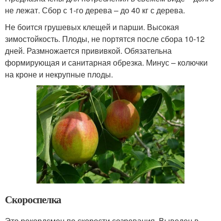
не лежат. Сбор с 1-го дерева – до 40 кг с дерева.
Не боится грушевых клещей и парши. Высокая
зимостойкость. Плоды, не портятся после сбора 10-12
дней. Размножается прививкой. Обязательна
формирующая и санитарная обрезка. Минус – колючки
на кроне и некрупные плоды.
Скороспелка
Это рекордсмен по скорости созревания. Выведен в