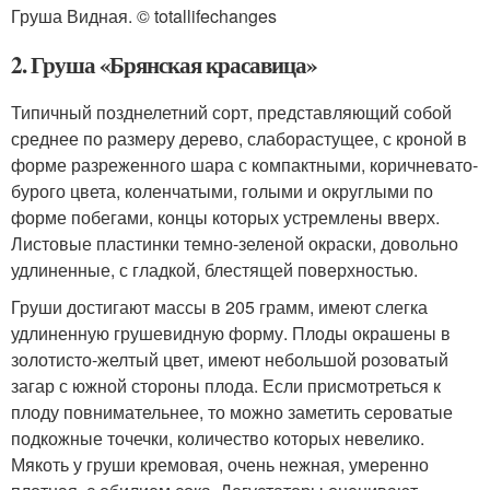
Груша Видная. © totallifechanges
2. Груша «Брянская красавица»
Типичный позднелетний сорт, представляющий собой
среднее по размеру дерево, слаборастущее, с кроной в
форме разреженного шара с компактными, коричневато-
бурого цвета, коленчатыми, голыми и округлыми по
форме побегами, концы которых устремлены вверх.
Листовые пластинки темно-зеленой окраски, довольно
удлиненные, с гладкой, блестящей поверхностью.
Груши достигают массы в 205 грамм, имеют слегка
удлиненную грушевидную форму. Плоды окрашены в
золотисто-желтый цвет, имеют небольшой розоватый
загар с южной стороны плода. Если присмотреться к
плоду повнимательнее, то можно заметить сероватые
подкожные точечки, количество которых невелико.
Мякоть у груши кремовая, очень нежная, умеренно