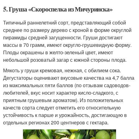
5. Груша «Скороспелка из Мичуринска»
Типичный раннелетний сорт, представляющий собой
среднее по размеру дерево с кроной в форме округлой
пирамиды средней загущенности. Груши достигают
массы в 70 грамм, имеют округло-грушевидную форму.
Плоды окрашены в желто-зеленый цвет, имеют
небольшой розоватый загар с южной стороны плода.
Мякоть у груши кремовая, нежная, с обилием сока.
Дегустаторы оценивают вкусовые качества на 4,7 балла
из максимальных пяти баллов (по отзывам садоводов-
любителей, вкус носит характер кисло-сладкого, с
приятным грушевым ароматом). Из положительных
качеств сорта следует отметить его относительную
устойчивость к парше и урожайность, достигающую в
отдельных регионах 200 центнеров с гектара.