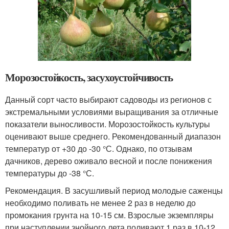
Морозостойкость, засухоустойчивость
Данный сорт часто выбирают садоводы из регионов с
экстремальными условиями выращивания за отличные
показатели выносливости. Морозостойкость культуры
оценивают выше среднего. Рекомендованный диапазон
температур от +30 до -30 °С. Однако, по отзывам
дачников, дерево оживало весной и после понижения
температуры до -38 °С.
Рекомендация. В засушливый период молодые саженцы
необходимо поливать не менее 2 раз в неделю до
промокания грунта на 10-15 см. Взрослые экземпляры
при наступлении знойного лета поливают 1 раз в 10-12