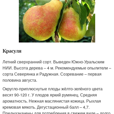
Красуля
Летний сверхранний сорт. Выведен Южно-Уральским
НИИ. Высота дерева – 4 м. Рекомендуемые опылители –
сорта Северянка и Радужная. Созревание – первая
половина августа.
Округло-приплюснутые плоды жёлто-зелёного цвета
весят 90-120 г. У плодов яркий румянец. Средняя
ароматность. Нежная маслянистая кожица. Рыхлая
кремовая мякоть. Дегустационный балл – 4,7.
Предназначены для потребления в свежем виде – долго