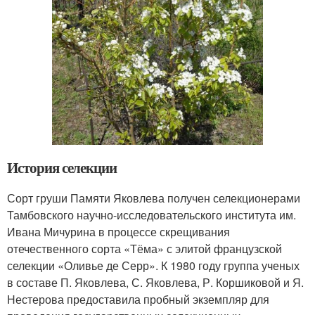
История селекции
Сорт груши Памяти Яковлева получен селекционерами
Тамбовского научно-исследовательского института им.
Ивана Мичурина в процессе скрещивания
отечественного сорта «Тёма» с элитой французской
селекции «Оливье де Серр». К 1980 году группа ученых
в составе П. Яковлева, С. Яковлева, Р. Коршиковой и Я.
Нестерова предоставила пробный экземпляр для