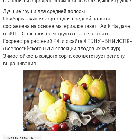
становится определяющим при выборе лучшей груши?
Лучшие груши для средней полосы
Подборка лучших сортов для средней полосы
составлена на основе материалов газет «АиФ На даче»
и «КП». Описания всех груш в статье взяты из
Госреестра растений РФ и с сайта ФГБНУ «ВНИИСПК»
(Всероссийского НИИ селекции плодовых культур).
Зимостойкость каждого сорта соответствует региону
выращивания.
читать дальше →