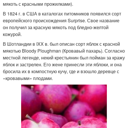
мякоть с красными прожилками).
В 1824 г. в США в каталогах питомников появился сорт
европейского происхождения Surprise. Свое название
он получил за красную мякоть под бледно-желтой
кожурой.
В Шотландии в IXX в. был описан сорт яблок с красной
мякотью Bloody Ploughman (Кровавый пахарь). Согласно
местной легенде, некий крестьянин был пойман за кражу
яблок и застрелен. Его жене принесли эти яблоки, и она
бросила их в компостную кучу, где и взошло деревце с
«кровавыми» плодами.