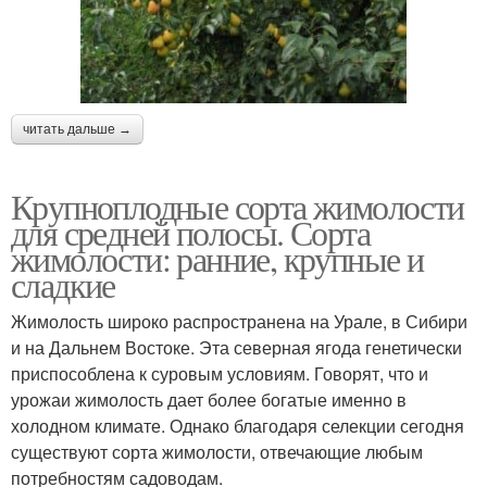
читать дальше →
Крупноплодные сорта жимолости
для средней полосы. Сорта
жимолости: ранние, крупные и
сладкие
Жимолость широко распространена на Урале, в Сибири
и на Дальнем Востоке. Эта северная ягода генетически
приспособлена к суровым условиям. Говорят, что и
урожаи жимолость дает более богатые именно в
холодном климате. Однако благодаря селекции сегодня
существуют сорта жимолости, отвечающие любым
потребностям садоводам.