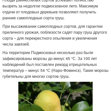
вызреть за недолгое подмосковное лето. Максимум
отдачи от плодовых деревьев позволяют получить
ранние самоплодные сорта груш.
При высаживании самоплодных сортов, для гарантии
приличного урожая, поблизости садят пару груш другого
сорта – для перекрестного опыления и увеличения
числа завязей.
На территории Подмосковья несколько раз были
зафиксированы морозы до минус 45 °С. За 100 лет
наблюдений был поставлен рекорд отрицательных
температур – минус 54 °С (Наро-Фоминск). Такие морозы
губительны для многих сортов груш.