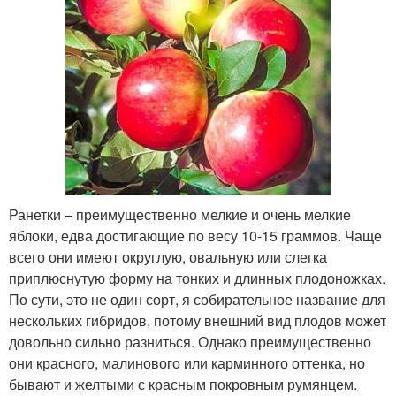
Ранетки – преимущественно мелкие и очень мелкие
яблоки, едва достигающие по весу 10-15 граммов. Чаще
всего они имеют округлую, овальную или слегка
приплюснутую форму на тонких и длинных плодоножках.
По сути, это не один сорт, я собирательное название для
нескольких гибридов, потому внешний вид плодов может
довольно сильно разниться. Однако преимущественно
они красного, малинового или карминного оттенка, но
бывают и желтыми с красным покровным румянцем.