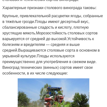
Характерные признаки столового винограда таковы:
Крупные, привлекательной расцветки ягоды, собранные
в тяжёлые грозди.Плоды имеют десертный вкус,
сбалансированные сладость и кислоту, плотную
хрустящую мякоть.Морозостойкость столовых сортов
варьируется от средней до высокой.Устойчивость к
болезням и вредителям — средняя и выше
средней.Выращиваются столовые сорта в основном в
укрывной культуре.Плоды используются
преимущественно для употребления в свежем виде.
Виноград технических (винных) сортов имеет свои
особенности, в их числе следующие: