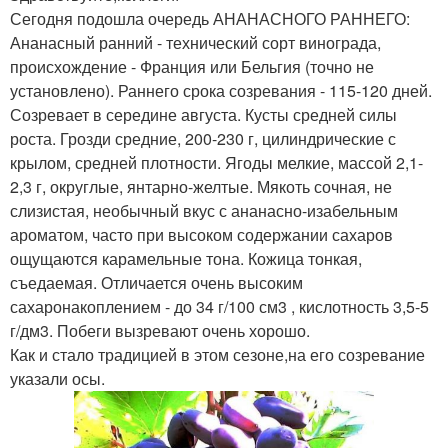
Сегодня подошла очередь АНАНАСНОГО РАННЕГО:
Ананасный ранний - технический сорт винограда,
происхождение - Франция или Бельгия (точно не
установлено). Раннего срока созревания - 115-120 дней.
Созревает в середине августа. Кусты средней силы
роста. Грозди средние, 200-230 г, цилиндрические с
крылом, средней плотности. Ягоды мелкие, массой 2,1-
2,3 г, округлые, янтарно-желтые. Мякоть сочная, не
слизистая, необычный вкус с ананасно-изабельным
ароматом, часто при высоком содержании сахаров
ощущаются карамельные тона. Кожица тонкая,
съедаемая. Отличается очень высоким
сахаронакоплением - до 34 г/100 см3 , кислотность 3,5-5
г/дм3. Побеги вызревают очень хорошо.
Как и стало традицией в этом сезоне,на его созревание
указали осы.