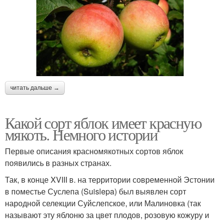
читать дальше →
Какой сорт яблок имеет красную
мякоть. Немного истории
Первые описания красномякотных сортов яблок
появились в разных странах.
Так, в конце XVIII в. на территории современной Эстонии
в поместье Суслепа (Suislepa) был выявлен сорт
народной селекции Суйслепское, или Малиновка (так
называют эту яблоню за цвет плодов, розовую кожуру и