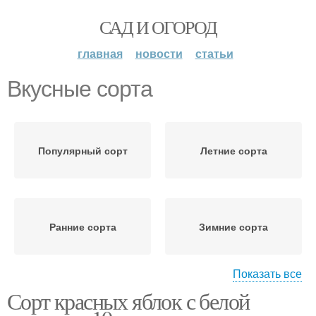
САД И ОГОРОД
главная
новости
статьи
Вкусные сорта
Популярный сорт
Летние сорта
Ранние сорта
Зимние сорта
Показать все
Сорт красных яблок с белой
Крупноплодные сорта
Низкорослые сорта