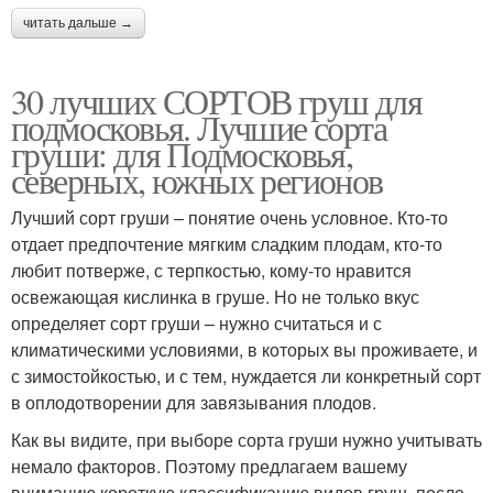
читать дальше →
30 лучших СОРТОВ груш для
подмосковья. Лучшие сорта
груши: для Подмосковья,
северных, южных регионов
Лучший сорт груши – понятие очень условное. Кто-то
отдает предпочтение мягким сладким плодам, кто-то
любит потверже, с терпкостью, кому-то нравится
освежающая кислинка в груше. Но не только вкус
определяет сорт груши – нужно считаться и с
климатическими условиями, в которых вы проживаете, и
с зимостойкостью, и с тем, нуждается ли конкретный сорт
в оплодотворении для завязывания плодов.
Как вы видите, при выборе сорта груши нужно учитывать
немало факторов. Поэтому предлагаем вашему
вниманию короткую классификацию видов груш, после