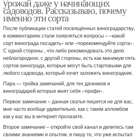
урожай даже у начинающих
садоводов. Рассказываю, почему
именно эти сорта
После публикации статей посвящённых виноградарству,
в комментариях стали появляться вопросы – «какой
сорт винограда посадить» или «порекомендуйте сорта».
С одной стороны , что-либо рекомендовать это дело
неблагородное, с другой стороны, есть как минимум пять
сортов винограда, которые могут быть стартовыми для
любого садовода, который хочет заложить виноградник.
Пара — тройка замечаний, для тех дачников и
виноградарей которые мнят себя «профи».
Первое замечание – данная сватья пишется не для вас,
мне часто вообще удивительно, как с таким апломбом
как у вас вы в интернет пролазите.
Второе замечание – откройте свой канал и делитесь там
своими знаниями и опытом, я пишу то, что уже испытал