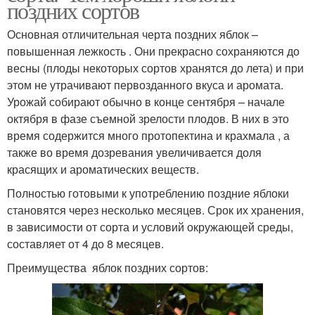
поздних сортов
Основная отличительная черта поздних яблок –
повышенная лежкость . Они прекрасно сохраняются до
весны (плоды некоторых сортов хранятся до лета) и при
этом не утрачивают первозданного вкуса и аромата.
Урожай собирают обычно в конце сентября – начале
октября в фазе съемной зрелости плодов. В них в это
время содержится много протопектина и крахмала , а
также во время дозревания увеличивается доля
красящих и ароматических веществ.
Полностью готовыми к употреблению поздние яблоки
становятся через несколько месяцев. Срок их хранения,
в зависимости от сорта и условий окружающей среды,
составляет от 4 до 8 месяцев.
Преимущества яблок поздних сортов: