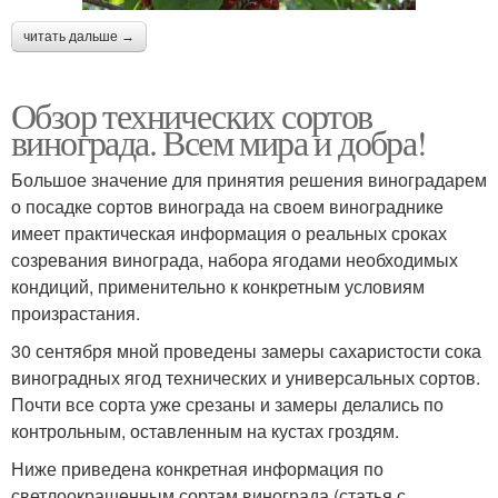
читать дальше →
Обзор технических сортов
винограда. Всем мира и добра!
Большое значение для принятия решения виноградарем
о посадке сортов винограда на своем винограднике
имеет практическая информация о реальных сроках
созревания винограда, набора ягодами необходимых
кондиций, применительно к конкретным условиям
произрастания.
30 сентября мной проведены замеры сахаристости сока
виноградных ягод технических и универсальных сортов.
Почти все сорта уже срезаны и замеры делались по
контрольным, оставленным на кустах гроздям.
Ниже приведена конкретная информация по
светлоокрашенным сортам винограда (статья с