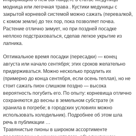
модница или легочная трава . Кустики медуницы с
закрытой корневой системой можно сажать (перевалкой,
с комом земли) до тех пор, пока позволяет почва.
Растение отлично зимует, но при поздней посадке
неплохо подстраховаться, сделав легкое укрытие из
лапника.
Оптимальное время посадки (пересадки) — конец
августа или начало сентября; этих сроков желательно
придерживаться. Можно несколько продлить их
(примерно до конца сентября, если осень теплая), но не
стоит сажать пион слишком поздно — высока
вероятность погубить его. По опыту: корневища отлично
сохраняются до весны в земельном субстрате (я
хранила в погребе; в городских условиях можно
использовать холодильник). Подробнее об этом шла
речь в публикации …
Травянистые пионы в широком ассортименте