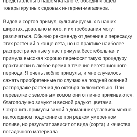
представлены в нашем каталоге, объединяющем
товары крупных садовых интернет-магазинов. .
Видов и сортов примул, культивируемых в наших
широтах, довольно много, и их требования могут
различаться. Обычно рекомендуют деление и пересадку
этих растений в конце лета, но на практике наиболее
распространенные у нас примула бесстебельная и
примула высокая хорошо переносят такую процедуру
практически в любое время в течение вегетационного
периода. Я очень люблю примулы, и мне случалось
сажать приобретенные по случаю на поздней осенней
распродаже растения до октября включительно. При
перевалке с земляным комом они отлично приживаются,
благополучно зимуют и весной радуют цветами.
Сохранить примулы зимой в домашних условиях можно
на холодном подоконнике при редком умеренном
поливе, но результат зависит от вида (сорта) и качества
посадочного материала.