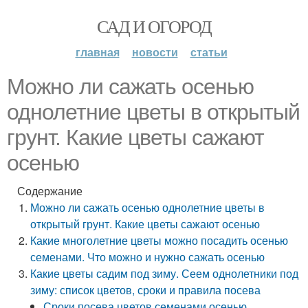
САД И ОГОРОД
главная
новости
статьи
Можно ли сажать осенью
однолетние цветы в открытый
грунт. Какие цветы сажают
осенью
Содержание
Можно ли сажать осенью однолетние цветы в
открытый грунт. Какие цветы сажают осенью
Какие многолетние цветы можно посадить осенью
семенами. Что можно и нужно сажать осенью
Какие цветы садим под зиму. Сеем однолетники под
зиму: список цветов, сроки и правила посева
Сроки посева цветов семенами осенью