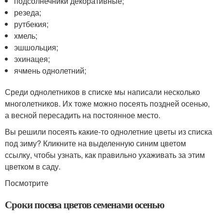
подсолнечники декоративные;
резеда;
рутбекия;
хмель;
эшшольция;
эхинацея;
ячмень однолетний;
Среди однолетников в списке мы написали несколько
многолетников. Их тоже можно посеять поздней осенью,
а весной пересадить на постоянное место.
Вы решили посеять какие-то однолетние цветы из списка
под зиму? Кликните на выделенную синим цветом
ссылку, чтобы узнать, как правильно ухаживать за этим
цветком в саду.
Посмотрите
Сроки посева цветов семенами осенью