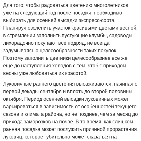
Для того, чтобы радоваться цветению многолетников
уже на следующий год после посадки, необходимо
выбирать для осенней высадки экспресс-сорта.
Планируя озеленить участок красивыми цветами весной,
в стремлении заполнить пустующие клумбы, садоводы
лихорадочно покупают все подряд, не всегда
задумываясь о целесообразности таких покупок.
Поэтому заполнить цветники целесообразнее все же
еще до наступления холодов с тем, чтоб с приходом
весны уже любоваться их красотой.
Луковичные раннего цветения высаживаются, начиная с
первой декады сентября и вплоть до второй половины
октября. Период осенней высадки луковичных может
варьироваться в зависимости от особенностей текущего
сезона и климата района, но не позднее, чем за месяц до
прихода заморозков на почве. В то время, как слишком
ранняя посадка может послужить причиной прорастания
луковиц, которое губительно может сказаться на