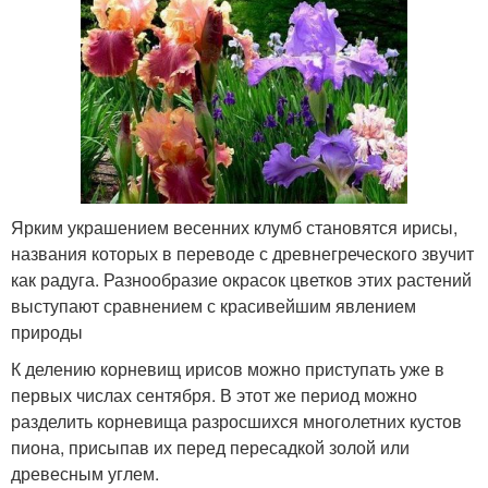
Ярким украшением весенних клумб становятся ирисы,
названия которых в переводе с древнегреческого звучит
как радуга. Разнообразие окрасок цветков этих растений
выступают сравнением с красивейшим явлением
природы
К делению корневищ ирисов можно приступать уже в
первых числах сентября. В этот же период можно
разделить корневища разросшихся многолетних кустов
пиона, присыпав их перед пересадкой золой или
древесным углем.