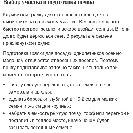
Выбор участка и подготовка почвы
Клумбу или грядку для осенних посевов цветов
выбирайте на солнечном участке. Весной солнышко
быстро прогреет землю, и вскоре взойдут сеянцы. В тени
долго будет держаться снег. В результате семена
проклюнуться поздно.
Подготовка грядки для посадки однолетников осенью
мало чем отличается от весенних посевов. Поэтому
почву подготавливают точно также. Есть только три
момента, которые нужно знать:
грядку следует перекопать, пока земля еще не
замерзла и рыхлая;
сделать бороздки глубиной в 1,5-2 см для мелких
семян и 5-6 см для крупных;
набрать в емкость рыхлую почву, торф или перегной и
поставить в теплое место, иначе нечем будет
засыпать посеянные семена.