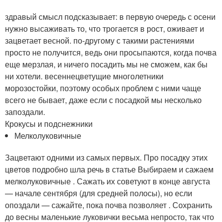
здравый смысл подсказывает: в первую очередь с осени
нужно высаживать то, что трогается в рост, оживает и
зацветает весной. по-другому с такими растениями
просто не получится, ведь они просыпаются, когда почва
еще мерзлая, и ничего посадить мы не сможем, как бы
ни хотели. весеннецветущие многолетники
морозостойки, поэтому особых проблем с ними чаще
всего не бывает, даже если с посадкой мы несколько
запоздали.
Крокусы и подснежники
Мелколуковичные
Зацветают одними из самых первых. Про посадку этих
цветов подробно шла речь в статье Выбираем и сажаем
мелколуковичные . Сажать их советуют в конце августа
— начале сентября (для средней полосы), но если
опоздали — сажайте, пока почва позволяет . Сохранить
до весны маленькие луковички весьма непросто, так что