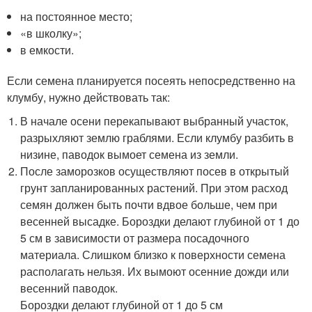
на постоянное место;
«в школку»;
в емкости.
Если семена планируется посеять непосредственно на
клумбу, нужно действовать так:
В начале осени перекапывают выбранный участок,
разрыхляют землю граблями. Если клумбу разбить в
низине, паводок вымоет семена из земли.
После заморозков осуществляют посев в открытый
грунт запланированных растений. При этом расход
семян должен быть почти вдвое больше, чем при
весенней высадке. Бороздки делают глубиной от 1 до
5 см в зависимости от размера посадочного
материала. Слишком близко к поверхности семена
располагать нельзя. Их вымоют осенние дожди или
весенний паводок.
Бороздки делают глубиной от 1 до 5 см