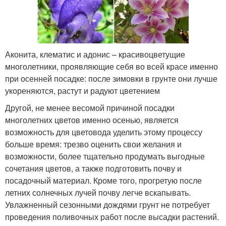
Аконита, клематис и адонис – красивоцветущие
многолетники, проявляющие себя во всей красе именно
при осенней посадке: после зимовки в грунте они лучше
укореняются, растут и радуют цветением
Другой, не менее весомой причиной посадки
многолетних цветов именно осенью, является
возможность для цветовода уделить этому процессу
больше время: трезво оценить свои желания и
возможности, более тщательно продумать выгодные
сочетания цветов, а также подготовить почву и
посадочный материал. Кроме того, прогретую после
летних солнечных лучей почву легче вскапывать.
Увлажненный сезонными дождями грунт не потребует
проведения поливочных работ после высадки растений.