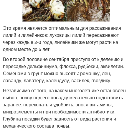
Это время является оптимальным для рассаживания
лилий и лилейников: луковицы лилий пересаживают
через каждые 2-3 года, лилейники же могут расти на
одном месте до 5 лет
Во второй половине сентября приступают к делению и
пересадке дельфиниума, флокса, рудбекии, аквилегии.
Семенами в грунт можно высеять: ромашку, лен,
лаванду, лаватеру, календулу, василек, гвоздику.
Независимо от того, на каком многолетнике остановлен
выбор, почву под его посадку желательно подготовить
заранее: перекопать и удобрить, внося витамины,
микроэлементы и при необходимости антибиотики.
Глубина посадки будет зависеть от вида растения и
механического состава почвы.