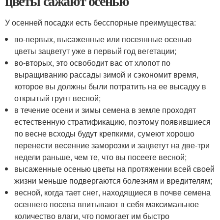
цветы сажают осенью
У осенней посадки есть бесспорные преимущества:
во-первых, высаженные или посеянные осенью
цветы зацветут уже в первый год вегетации;
во-вторых, это освободит вас от хлопот по
выращиванию рассады зимой и сэкономит время,
которое вы должны были потратить на ее высадку в
открытый грунт весной;
в течение осени и зимы семена в земле проходят
естественную стратификацию, поэтому появившиеся
по весне всходы будут крепкими, сумеют хорошо
перенести весенние заморозки и зацветут на две-три
недели раньше, чем те, что вы посеете весной;
высаженные осенью цветы на протяжении всей своей
жизни меньше подвергаются болезням и вредителям;
весной, когда тает снег, находящиеся в почве семена
осеннего посева впитывают в себя максимальное
количество влаги, что помогает им быстро