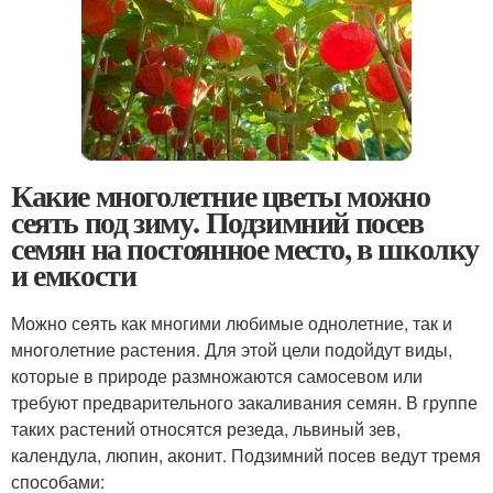
Какие многолетние цветы можно
сеять под зиму. Подзимний посев
семян на постоянное место, в школку
и емкости
Можно сеять как многими любимые однолетние, так и
многолетние растения. Для этой цели подойдут виды,
которые в природе размножаются самосевом или
требуют предварительного закаливания семян. В группе
таких растений относятся резеда, львиный зев,
календула, люпин, аконит. Подзимний посев ведут тремя
способами: