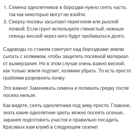
Семена однолетников в бороздки нужно сеять часто,
так как некоторые могут не взойти.
Сверху посевы засыпают перегноем или рыхлой
почвой. Если грунт используете глинистый, нежные
сеянцы весной через него будут пробиваться долго.
Садоводы со стажем советуют над бороздками землю
сыпать с холмиком, чтобы защитить посевной материал
от вымерзания. Но в этом случае очень важно весной,
как только земля подтает, холмики убрать. То есть просто
граблями разровнять почву.
Это важно! Замачивать семена и поливать грядку после
посева нельзя.
Как видите, сеять однолетники под зиму просто. Главное,
знать какие однолетние цветы можно посеять осенью,
заранее подготовить участок и правильно посадить.
Красивых вам клумб в следующем сезоне!