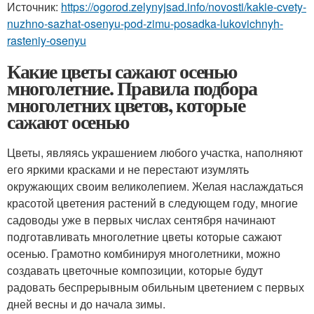
Источник:
https://ogorod.zelynyjsad.info/novosti/kakie-cvety-
nuzhno-sazhat-osenyu-pod-zimu-posadka-lukovichnyh-
rasteniy-osenyu
Какие цветы сажают осенью
многолетние. Правила подбора
многолетних цветов, которые
сажают осенью
Цветы, являясь украшением любого участка, наполняют
его яркими красками и не перестают изумлять
окружающих своим великолепием. Желая наслаждаться
красотой цветения растений в следующем году, многие
садоводы уже в первых числах сентября начинают
подготавливать многолетние цветы которые сажают
осенью. Грамотно комбинируя многолетники, можно
создавать цветочные композиции, которые будут
радовать беспрерывным обильным цветением с первых
дней весны и до начала зимы.