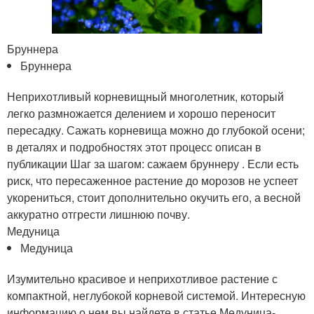
Бруннера
Бруннера
Неприхотливый корневищный многолетник, который
легко размножается делением и хорошо переносит
пересадку. Сажать корневища можно до глубокой осени;
в деталях и подробностях этот процесс описан в
публикации Шаг за шагом: сажаем бруннеру . Если есть
риск, что пересаженное растение до морозов не успеет
укорениться, стоит дополнительно окучить его, а весной
аккуратно отгрести лишнюю почву.
Медуница
Медуница
Изумительно красивое и неприхотливое растение с
компактной, неглубокой корневой системой. Интересную
информацию о нем вы найдете в статье Медуница-