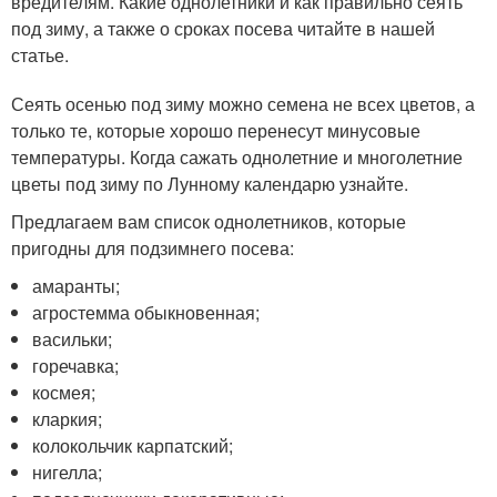
вредителям. Какие однолетники и как правильно сеять
под зиму, а также о сроках посева читайте в нашей
статье.
Сеять осенью под зиму можно семена не всех цветов, а
только те, которые хорошо перенесут минусовые
температуры. Когда сажать однолетние и многолетние
цветы под зиму по Лунному календарю узнайте.
Предлагаем вам список однолетников, которые
пригодны для подзимнего посева:
амаранты;
агростемма обыкновенная;
васильки;
горечавка;
космея;
кларкия;
колокольчик карпатский;
нигелла;