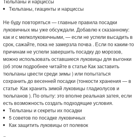
Тюльпаны и нарциссы
Тюльпаны, гиацинты и нарциссы
Не буду повторяться — главные правила посадки
луковичных мы уже обсуждали. Добавлю к сказанному:
как и с мелколуковичными, — если не успели высадить в
срок, сажайте, пока не замерзла почва . Если по каким-то
причинам не успели завершить посадку до морозов,
можно использовать оставшиеся луковицы для выгонки
(об этом подробнее читайте в статье Как заставить
тюльпаны цвести среди зимы ) или попытаться
сохранить до весенней посадки (тонкости хранения — в
статье Как хранить зимой луковицы гладиолусов и
тюльпанов ). По опыту: это вполне реальная затея, если
есть возможность создать подходящие условия.
Тюльпаны и секреты их посадки
5 советов по посадке луковичных
Как защитить луковицы от полевок