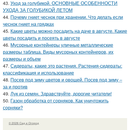
43.
Уход за голубикой. ОСНОВНЫЕ ОСОБЕННОСТИ
УХОДА ЗА ГОЛУБИКОЙ ЛЕТОМ
44.
Почему гниет чеснок при хранении. Что делать если
чеснок гниет на грядках
45.
Какие цветы можно посадить на даче в августе. Какие
цветы посадить и посеять в августе
46.
Мусорные контейнеры уличные металлические
размеры таблица. Виды мусорных контейнеров, их
размеры и объем
47.
Сидераты, какие это растения. Растения-сидераты:
классификация и использование
48.
Посев под зиму цветов и овощей. Посев под зиму –
за и против
49.
Лук из семян. Здравствуйте, дорогие читатели!
50.
Газон обработка от сорняков. Как уничтожить
сорняки?
© 2026 Сад и Огород