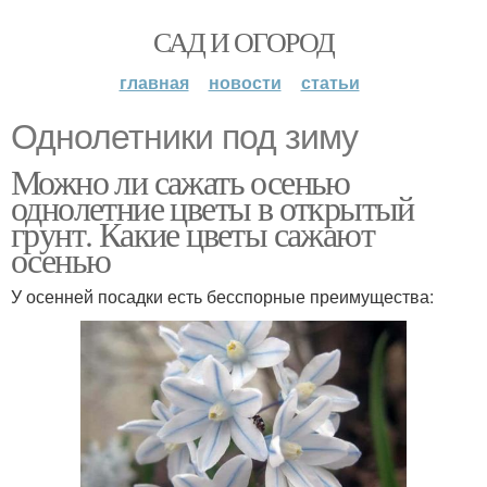
САД И ОГОРОД
главная
новости
статьи
Однолетники под зиму
Можно ли сажать осенью
однолетние цветы в открытый
грунт. Какие цветы сажают
осенью
У осенней посадки есть бесспорные преимущества: