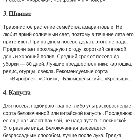
3. Шпинат
Травянистое растение семейства амарантовые. Не
любит яркий солнечный свет, поэтому в течение лета его
притеняют. При позднем посеве делать этого не надо.
Предпочитает прохладную погоду, короткий световой
день и хороший полив. Средний срок от посева до
уборки — 30 дней. Лучшие предшественники: картошка,
редис, огурцы, свекла. Рекомендуемые сорта
— «Вирофле», «Стоик», «Блюмсдельский», «Крепыш».
4. Капуста
Для посева подбирают ранне- либо ультраскороспелые
сорта белокочанной или китайской капусты. Последнюю,
ее еще называют пак-чой, не надо путать с пекинской.
Это разные виды. Белокочанная высевается
безрассадным способом, лучше после лука. Грядка