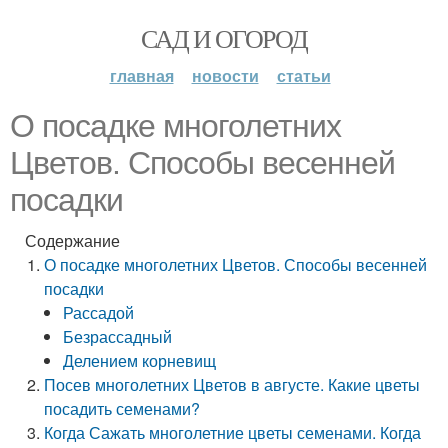
САД И ОГОРОД
главная
новости
статьи
О посадке многолетних
Цветов. Способы весенней
посадки
Содержание
О посадке многолетних Цветов. Способы весенней
посадки
Рассадой
Безрассадный
Делением корневищ
Посев многолетних Цветов в августе. Какие цветы
посадить семенами?
Когда Сажать многолетние цветы семенами. Когда