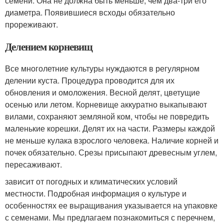
семени. Она не должна быть меньше, чем два-три его
диаметра. Появившиеся всходы обязательно
прореживают.
Делением корневищ
Все многолетние культуры нуждаются в регулярном
делении куста. Процедура проводится для их
обновления и омоложения. Весной делят, цветущие
осенью или летом. Корневище аккуратно выкапывают
вилами, сохраняют земляной ком, чтобы не повредить
маленькие корешки. Делят их на части. Размеры каждой
не меньше кулака взрослого человека. Наличие корней и
почек обязательно. Срезы присыпают древесным углем,
пересаживают.
зависит от погодных и климатических условий
местности. Подробная информация о культуре и
особенностях ее выращивания указывается на упаковке
с семенами. Мы предлагаем познакомиться с перечнем,