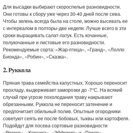
Для высадки выбирают скороспелые разновидности.
Они готовы к сбору уже через 30-40 дней после сева.
Чтобы зелень всегда была на столе, можно высевать ее
с интервалом в полторы-две недели. Лучше всего в эти
сроки выращивать салат-латук. Есть кочанные,
полукочанные и листовые его разновидности.
Рекомендуемые сорта: «Жар-птица», «Гранд», «Лолло
Бионда», «Робин», «Сказка».
2. Руккола
Пряная трава семейства капустных. Хорошо переносит
прохладу, выдерживает заморозки до -7°С. На всякий
случай при угрозе похолодания траву накрывают
обрезанными. Руккола не переносит затенение и
предпочитает обильный полив. Опытные огородники
советуют сеять ее после бобовых, тыквы или картофеля.
Подойдут для посева сортовые разновидности
«Рококо», «Корсика», «Эйфория» и «Покер».