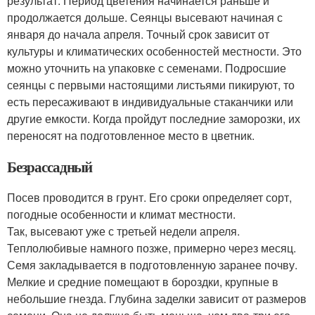
результат. Период цветения начинается раньше и
продолжается дольше. Сеянцы высевают начиная с
января до начала апреля. Точный срок зависит от
культуры и климатических особенностей местности. Это
можно уточнить на упаковке с семенами. Подросшие
сеянцы с первыми настоящими листьями пикируют, то
есть пересаживают в индивидуальные стаканчики или
другие емкости. Когда пройдут последние заморозки, их
переносят на подготовленное место в цветник.
Безрассадный
Посев проводится в грунт. Его сроки определяет сорт,
погодные особенности и климат местности.
Так, высевают уже с третьей недели апреля.
Теплолюбивые намного позже, примерно через месяц.
Семя закладывается в подготовленную заранее почву.
Мелкие и средние помещают в бороздки, крупные в
небольшие гнезда. Глубина заделки зависит от размеров