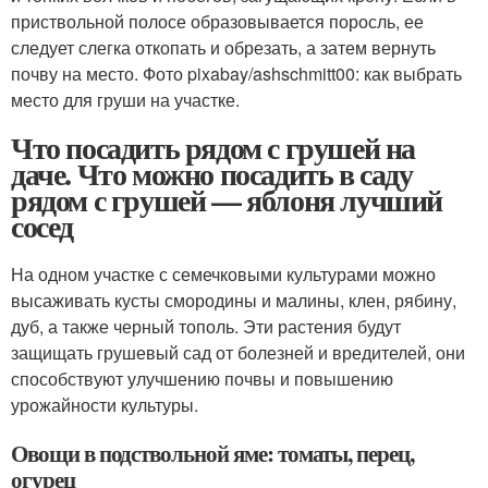
приствольной полосе образовывается поросль, ее
следует слегка откопать и обрезать, а затем вернуть
почву на место. Фото pixabay/ashschmitt00: как выбрать
место для груши на участке.
Что посадить рядом с грушей на
даче. Что можно посадить в саду
рядом с грушей — яблоня лучший
сосед
На одном участке с семечковыми культурами можно
высаживать кусты смородины и малины, клен, рябину,
дуб, а также черный тополь. Эти растения будут
защищать грушевый сад от болезней и вредителей, они
способствуют улучшению почвы и повышению
урожайности культуры.
Овощи в подствольной яме: томаты, перец,
огурец