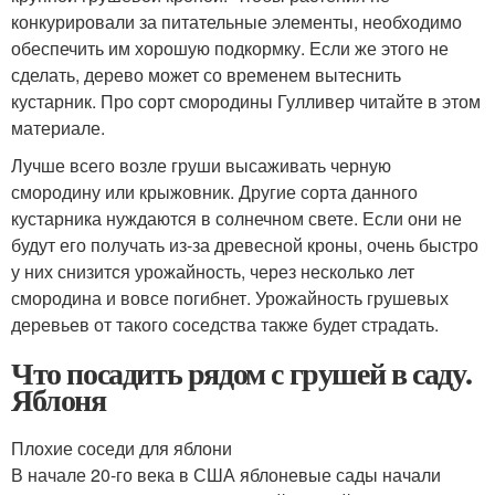
конкурировали за питательные элементы, необходимо
обеспечить им хорошую подкормку. Если же этого не
сделать, дерево может со временем вытеснить
кустарник. Про сорт смородины Гулливер читайте в этом
материале.
Лучше всего возле груши высаживать черную
смородину или крыжовник. Другие сорта данного
кустарника нуждаются в солнечном свете. Если они не
будут его получать из-за древесной кроны, очень быстро
у них снизится урожайность, через несколько лет
смородина и вовсе погибнет. Урожайность грушевых
деревьев от такого соседства также будет страдать.
Что посадить рядом с грушей в саду.
Яблоня
Плохие соседи для яблони
В начале 20-го века в США яблоневые сады начали