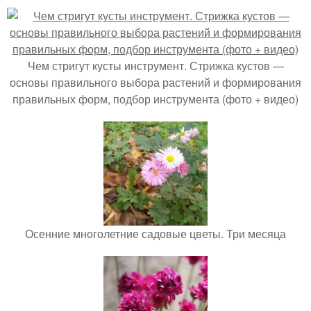
Чем стригут кусты инструмент. Стрижка кустов —
основы правильного выбора растений и формирования
правильных форм, подбор инструмента (фото + видео)
Осенние многолетние садовые цветы. Три месяца