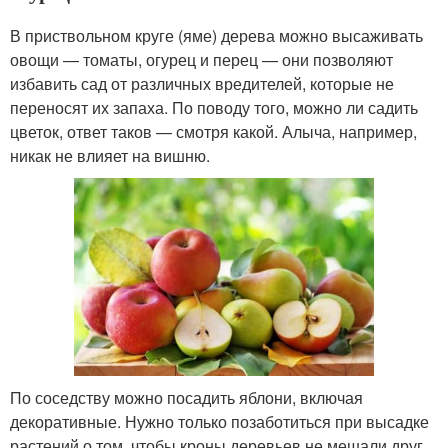
В приствольном круге (яме) дерева можно высаживать
овощи — томаты, огурец и перец — они позволяют
избавить сад от различных вредителей, которые не
переносят их запаха. По поводу того, можно ли садить
цветок, ответ таков — смотря какой. Алыча, например,
никак не влияет на вишню.
По соседству можно посадить яблони, включая
декоративные. Нужно только позаботиться при высадке
растений о том, чтобы кроны деревьев не мешали друг