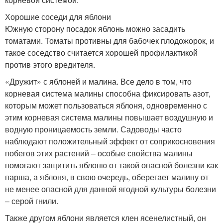
Хорошие соседи для яблони
Южную сторону посадок яблонь можно засадить
томатами. Томаты противны для бабочек плодожорок, и
такое соседство считается хорошей профилактикой
против этого вредителя.
«Дружит» с яблоней и малина. Все дело в том, что
корневая система малины способна фиксировать азот,
которым может пользоваться яблоня, одновременно с
этим корневая система малины повышает воздушную и
водную проницаемость земли. Садоводы часто
наблюдают положительный эффект от соприкосновения
побегов этих растений – особые свойства малины
помогают защитить яблоню от такой опасной болезни как
парша, а яблоня, в свою очередь, оберегает малину от
не менее опасной для данной ягодной культуры болезни
– серой гнили.
Также другом яблони является клен ясенелистный, он