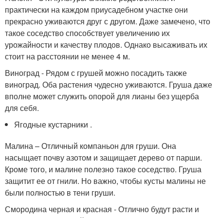
практически на каждом приусадебном участке они
прекрасно уживаются друг с другом. Даже замечено, что
такое соседство способствует увеличению их
урожайности и качеству плодов. Однако высаживать их
стоит на расстоянии не менее 4 м.
Виноград - Рядом с грушей можно посадить также
виноград. Оба растения чудесно уживаются. Груша даже
вполне может служить опорой для лианы без ущерба
для себя.
Ягодные кустарники .
Малина – Отличный компаньон для груши. Она
насыщает почву азотом и защищает дерево от парши.
Кроме того, и малине полезно такое соседство. Груша
защитит ее от гнили. Но важно, чтобы кусты малины не
были полностью в тени груши.
Смородина черная и красная - Отлично будут расти и