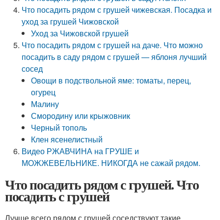
Что посадить рядом с грушей чижевская. Посадка и
уход за грушей Чижовской
Уход за Чижовской грушей
Что посадить рядом с грушей на даче. Что можно
посадить в саду рядом с грушей — яблоня лучший
сосед
Овощи в подствольной яме: томаты, перец,
огурец
Малину
Смородину или крыжовник
Черный тополь
Клен ясенелистный
Видео РЖАВЧИНА на ГРУШЕ и
МОЖЖЕВЕЛЬНИКЕ. НИКОГДА не сажай рядом.
Что посадить рядом с грушей. Что
посадить с грушей
Лучше всего рядом с грушей соседствуют такие