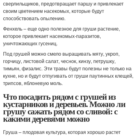
сверлильщиков, предотвращает паршу и привлекает
своим цветением насекомых, которые будут
способствовать опылению.
Фенхель – еще одно полезное для груши растение,
которое привлекает насекомых-паразитов,
уничтожающих гусениц.
Под грушей можно смело выращивать мяту, укроп,
горчицу, листовой салат, чеснок, кинзу, петрушку,
тимьян, физалис. Эти травы будут полезны не только на
кухне, но и будут отпугивать от груши паутинных клещей,
трипсов, яблоневую моль.
Что посадить рядом с грушей из
кустарников и деревьев. Можно ли
грушу сажать рядом со сливой: с
какими деревями можно
Груша – плодовая культура, которая хорошо растет