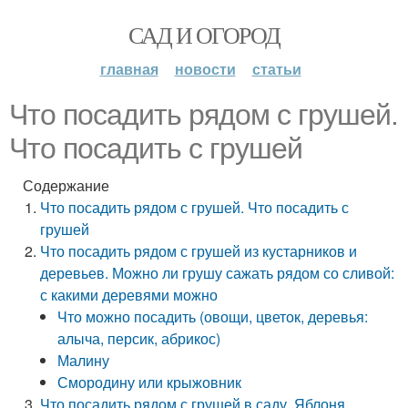
САД И ОГОРОД
главная
новости
статьи
Что посадить рядом с грушей.
Что посадить с грушей
Содержание
Что посадить рядом с грушей. Что посадить с
грушей
Что посадить рядом с грушей из кустарников и
деревьев. Можно ли грушу сажать рядом со сливой:
с какими деревями можно
Что можно посадить (овощи, цветок, деревья:
алыча, персик, абрикос)
Малину
Смородину или крыжовник
Что посадить рядом с грушей в саду. Яблоня