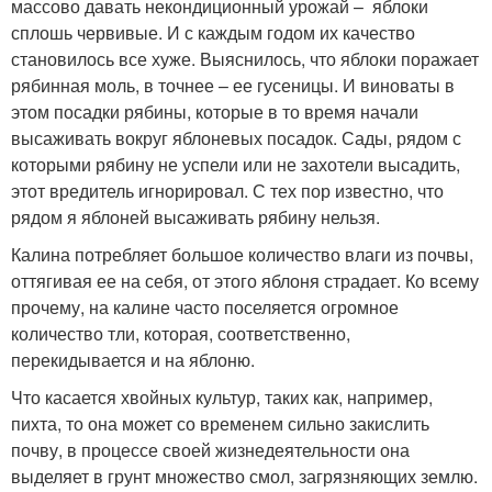
массово давать некондиционный урожай – яблоки
сплошь червивые. И с каждым годом их качество
становилось все хуже. Выяснилось, что яблоки поражает
рябинная моль, в точнее – ее гусеницы. И виноваты в
этом посадки рябины, которые в то время начали
высаживать вокруг яблоневых посадок. Сады, рядом с
которыми рябину не успели или не захотели высадить,
этот вредитель игнорировал. С тех пор известно, что
рядом я яблоней высаживать рябину нельзя.
Калина потребляет большое количество влаги из почвы,
оттягивая ее на себя, от этого яблоня страдает. Ко всему
прочему, на калине часто поселяется огромное
количество тли, которая, соответственно,
перекидывается и на яблоню.
Что касается хвойных культур, таких как, например,
пихта, то она может со временем сильно закислить
почву, в процессе своей жизнедеятельности она
выделяет в грунт множество смол, загрязняющих землю.