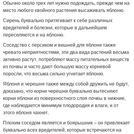
Обычно около трех лет нужно подождать, прежде чем на
место любого хвойного растения высаживать яблоню.
Сирень буквально притягивает к себе различных
вредителей и болезни, которые в дальнейшем
переселяются и на яблоню.
Соседство с персиком и вишней для яблони также
чревато неприятностями, эти два вида растений весьма
активно растут, потребляют массу питательных веществ
из почвы и часто дают большую массу корневой
поросли, что весьма сильно угнетает яблоню.
Яблоня и черешня также между собой дружить не будут,
доказано, что корни черешни буквально вытесняют
корни яблони из поверхностного слоя почвы в нижние,
где наблюдается минимум плодородия и влаги, и от
этого яблоня чахнет.
Плохим соседом является и боярышник – он привлекает
буквально всех вредителей, которые встречаются на