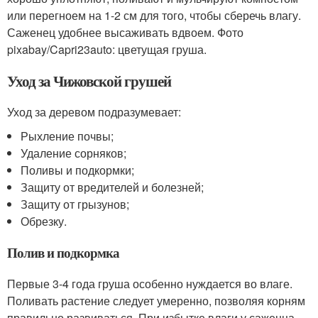
или перегноем на 1-2 см для того, чтобы сберечь влагу.
Саженец удобнее высаживать вдвоем. Фото
pixabay/Capri23auto: цветущая груша.
Уход за Чижовской грушей
Уход за деревом подразумевает:
Рыхление почвы;
Удаление сорняков;
Поливы и подкормки;
Защиту от вредителей и болезней;
Защиту от грызунов;
Обрезку.
Полив и подкормка
Первые 3-4 года груша особенно нуждается во влаге.
Поливать растение следует умеренно, позволяя корням
правильно развиваться. При избытке влаги у саженца