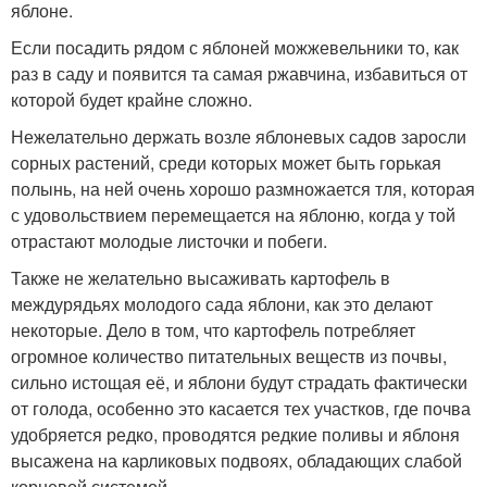
яблоне.
Если посадить рядом с яблоней можжевельники то, как
раз в саду и появится та самая ржавчина, избавиться от
которой будет крайне сложно.
Нежелательно держать возле яблоневых садов заросли
сорных растений, среди которых может быть горькая
полынь, на ней очень хорошо размножается тля, которая
с удовольствием перемещается на яблоню, когда у той
отрастают молодые листочки и побеги.
Также не желательно высаживать картофель в
междурядьях молодого сада яблони, как это делают
некоторые. Дело в том, что картофель потребляет
огромное количество питательных веществ из почвы,
сильно истощая её, и яблони будут страдать фактически
от голода, особенно это касается тех участков, где почва
удобряется редко, проводятся редкие поливы и яблоня
высажена на карликовых подвоях, обладающих слабой
корневой системой.