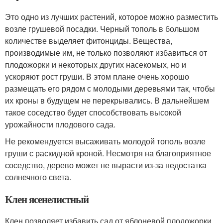
Это одно из лучших растений, которое можно разместить
возле грушевой посадки. Черный тополь в большом
количестве выделяет фитонциды. Вещества,
производимые им, не только позволяют избавиться от
плодожорки и некоторых других насекомых, но и
ускоряют рост груши. В этом плане очень хорошо
размещать его рядом с молодыми деревьями так, чтобы
их кроны в будущем не перекрывались. В дальнейшем
такое соседство будет способствовать высокой
урожайности плодового сада.
Не рекомендуется высаживать молодой тополь возле
груши с раскидной кроной. Несмотря на благоприятное
соседство, дерево может не вырасти из-за недостатка
солнечного света.
Клен ясенелистный
Клен позволяет избавить сад от яблоневой плодожорки .