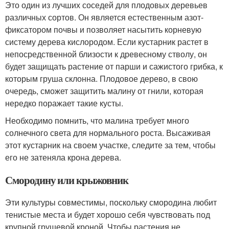
Это один из лучших соседей для плодовых деревьев
различных сортов. Он является естественным азот-
фиксатором почвы и позволяет насытить корневую
систему дерева кислородом. Если кустарник растет в
непосредственной близости к древесному стволу, он
будет защищать растение от парши и сажистого грибка, к
которым груша склонна. Плодовое дерево, в свою
очередь, сможет защитить малину от гнили, которая
нередко поражает такие кусты.
Необходимо помнить, что малина требует много
солнечного света для нормального роста. Высаживая
этот кустарник на своем участке, следите за тем, чтобы
его не затеняла крона дерева.
Смородину или крыжовник
Эти культуры совместимы, поскольку смородина любит
тенистые места и будет хорошо себя чувствовать под
крупной грушевой кроной. Чтобы растения не