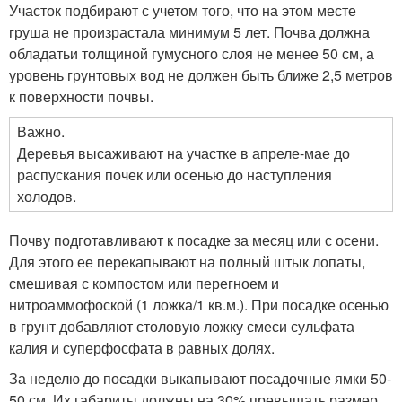
Участок подбирают с учетом того, что на этом месте
груша не произрастала минимум 5 лет. Почва должна
обладатьи толщиной гумусного слоя не менее 50 см, а
уровень грунтовых вод не должен быть ближе 2,5 метров
к поверхности почвы.
Важно.
Деревья высаживают на участке в апреле-мае до
распускания почек или осенью до наступления
холодов.
Почву подготавливают к посадке за месяц или с осени.
Для этого ее перекапывают на полный штык лопаты,
смешивая с компостом или перегноем и
нитроаммофоской (1 ложка/1 кв.м.). При посадке осенью
в грунт добавляют столовую ложку смеси сульфата
калия и суперфосфата в равных долях.
За неделю до посадки выкапывают посадочные ямки 50-
50 см. Их габариты должны на 30% превышать размер