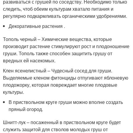
развиваться с грушей по соседству. Необходимо только
следить, чтоб обеим культурам хватало питания и
регулярно подкармливать органическими удобрениями.
Декоративные растения .
Тополь черный – Химические вещества, которые
производит растение стимулируют рост и плодоношение
груши. Тополь также способен защитить грушу от
вредных ей насекомых.
Клен ясенелистный – Чудесный сосед для груши.
Выделяемые кленом фитонциды отпугивают яблоневую
плодожорку, которая повреждает многие плодовые
культуры.
В приствольном круге груши можно вполне создать
пряный огород.
Шнитт-лук – посаженный в приствольном круге будет
служить защитой для стволов молодых груш от