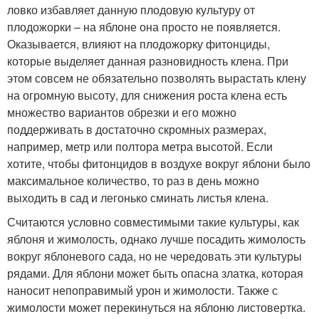
ловко избавляет данную плодовую культуру от
плодожорки – на яблоне она просто не появляется.
Оказывается, влияют на плодожорку фитонциды,
которые выделяет данная разновидность клена. При
этом совсем не обязательно позволять вырастать клену
на огромную высоту, для снижения роста клена есть
множество вариантов обрезки и его можно
поддерживать в достаточно скромных размерах,
например, метр или полтора метра высотой. Если
хотите, чтобы фитонцидов в воздухе вокруг яблони было
максимальное количество, то раз в день можно
выходить в сад и легонько сминать листья клена.
Считаются условно совместимыми такие культуры, как
яблоня и жимолость, однако лучше посадить жимолость
вокруг яблоневого сада, но не чередовать эти культуры
рядами. Для яблони может быть опасна златка, которая
наносит непоправимый урон и жимолости. Также с
жимолости может перекинуться на яблоню листовертка.