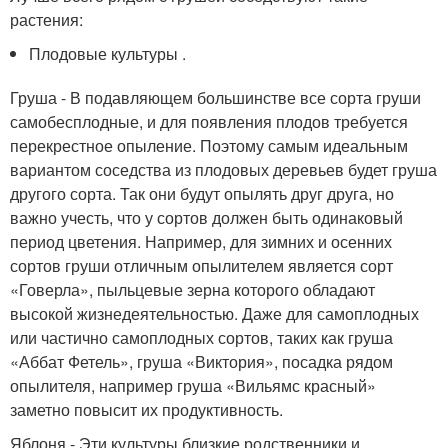
растения:
Плодовые культуры .
Груша - В подавляющем большинстве все сорта груши
самобесплодные, и для появления плодов требуется
перекрестное опыление. Поэтому самым идеальным
вариантом соседства из плодовых деревьев будет груша
другого сорта. Так они будут опылять друг друга, но
важно учесть, что у сортов должен быть одинаковый
период цветения. Например, для зимних и осенних
сортов груши отличным опылителем является сорт
«Говерла», пыльцевые зерна которого обладают
высокой жизнедеятельностью. Даже для самоплодных
или частично самоплодных сортов, таких как груша
«Аббат Фетель», груша «Виктория», посадка рядом
опылителя, например груша «Вильямс красный»
заметно повысит их продуктивность.
Яблоня - Эти культуры близкие родственники и