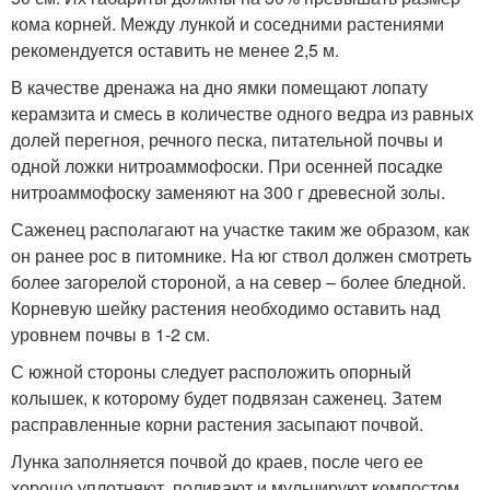
кома корней. Между лункой и соседними растениями
рекомендуется оставить не менее 2,5 м.
В качестве дренажа на дно ямки помещают лопату
керамзита и смесь в количестве одного ведра из равных
долей перегноя, речного песка, питательной почвы и
одной ложки нитроаммофоски. При осенней посадке
нитроаммофоску заменяют на 300 г древесной золы.
Саженец располагают на участке таким же образом, как
он ранее рос в питомнике. На юг ствол должен смотреть
более загорелой стороной, а на север – более бледной.
Корневую шейку растения необходимо оставить над
уровнем почвы в 1-2 см.
С южной стороны следует расположить опорный
колышек, к которому будет подвязан саженец. Затем
расправленные корни растения засыпают почвой.
Лунка заполняется почвой до краев, после чего ее
хорошо уплотняют, поливают и мульчируют компостом