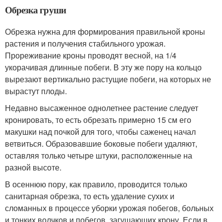
Обрезка груши
Обрезка нужна для формирования правильной кроны
растения и получения стабильного урожая.
Прореживание кроны проводят весной, на 1/4
укорачивая длинные побеги. В эту же пору на кольцо
вырезают вертикально растущие побеги, на которых не
вырастут плоды.
Недавно высаженное однолетнее растение следует
кронировать, то есть обрезать примерно 15 см его
макушки над почкой для того, чтобы саженец начал
ветвиться. Образовавшие боковые побеги удаляют,
оставляя только четыре штуки, расположенные на
разной высоте.
В осеннюю пору, как правило, проводится только
санитарная обрезка, то есть удаление сухих и
сломанных в процессе уборки урожая побегов, больных
и тонких волчков и побегов, загущающих крону. Если в