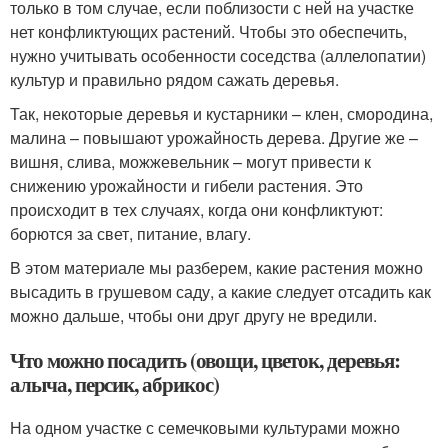
только в том случае, если поблизости с ней на участке
нет конфликтующих растений. Чтобы это обеспечить,
нужно учитывать особенности соседства (аллелопатии)
культур и правильно рядом сажать деревья.
Так, некоторые деревья и кустарники – клен, смородина,
малина – повышают урожайность дерева. Другие же –
вишня, слива, можжевельник – могут привести к
снижению урожайности и гибели растения. Это
происходит в тех случаях, когда они конфликтуют:
борются за свет, питание, влагу.
В этом материале мы разберем, какие растения можно
высадить в грушевом саду, а какие следует отсадить как
можно дальше, чтобы они друг другу не вредили.
Что можно посадить (овощи, цветок, деревья:
алыча, персик, абрикос)
На одном участке с семечковыми культурами можно