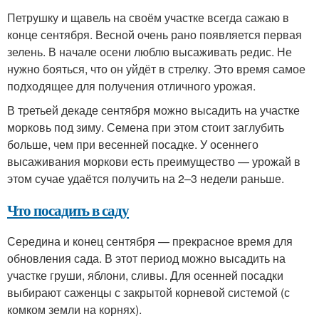
Петрушку и щавель на своём участке всегда сажаю в
конце сентября. Весной очень рано появляется первая
зелень. В начале осени люблю высаживать редис. Не
нужно бояться, что он уйдёт в стрелку. Это время самое
подходящее для получения отличного урожая.
В третьей декаде сентября можно высадить на участке
морковь под зиму. Семена при этом стоит заглубить
больше, чем при весенней посадке. У осеннего
высаживания моркови есть преимущество — урожай в
этом сучае удаётся получить на 2–3 недели раньше.
Что посадить в саду
Середина и конец сентября — прекрасное время для
обновления сада. В этот период можно высадить на
участке груши, яблони, сливы. Для осенней посадки
выбирают саженцы с закрытой корневой системой (с
комком земли на корнях).