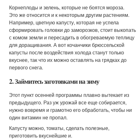
Корнеплоды и зелень, которые не боятся мороза.
Это же относится и к некоторым другим растениям.
Например, цветную капусту, которая не успела
сформировать головки до заморозков, стоит выкопать
с комом земли и пересадить в обогреваемую теплицу
для доращивания. А вот кочанчики брюссельской
капусты после воздействия холода станут только
вкуснее, так что их можно оставлять на грядках до
первого снега.
2. Займитесь заготовками на зиму
Этот пункт осенней программы плавно вытекает из
предыдущего. Раз уж урожай все еще собирается,
нужно вовремя и грамотно его обработать, чтобы ни
один витамин не пропал.
Капусту можно, томаты, сделать полезные,
приготовить вкуснейшие и.