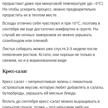
прорастают даже при минусовой температуре (до –3°С)
Но чтобы ускорить процесс, можно предварительно
прорастить их в теплом месте.
Всходы отлично себя чувствуют и при 10°С, поэтому в
сентябре им еще достаточно комфортно в грунте. На
случай же ночных заморозков их можно укрывать
спанбондом или пленкой.
Листья собирать можно уже спустя 2-3 недели после
появления ростков. Кстати, они хороши не только в
свежем, но и в маринованном виде:
Кресс-салат
Кресс-салат – неприхотливая зелень с пикантным
островатым вкусом, которую любят добавлять в салаты,
бутерброды, украшать ей мясные блюда.
Вплоть до сентября кресс-салат можно выращивать в
открытом грунте, позже – под укрытием либо на