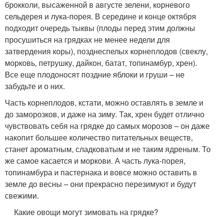
брокколи, высаженной в августе зелени, корневого
сельдерея и лука-порея. В середине и конце октября
подходит очередь тыквы (плоды перед этим должны
просушиться на грядках не менее недели для
затвердения коры), позднеспелых корнеплодов (свеклу,
морковь, петрушку, дайкон, батат, топинамбур, хрен).
Все еще плодоносят поздние яблоки и груши – не
забудьте и о них.
Часть корнеплодов, кстати, можно оставлять в земле и
до заморозков, и даже на зиму. Так, хрен будет отлично
чувствовать себя на грядке до самых морозов – он даже
накопит большее количество питательных веществ,
станет ароматным, сладковатым и не таким ядреным. То
же самое касается и моркови. А часть лука-порея,
топинамбура и пастернака и вовсе можно оставить в
земле до весны – они прекрасно перезимуют и будут
свежими.
Какие овощи могут зимовать на грядке?