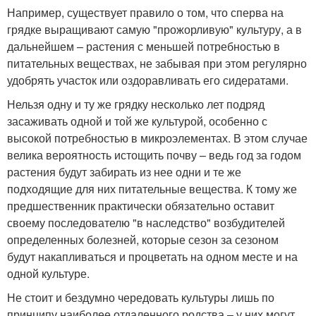
Например, существует правило о том, что сперва на
грядке выращивают самую "прожорливую" культуру, а в
дальнейшем – растения с меньшей потребностью в
питательных веществах, не забывая при этом регулярно
удобрять участок или оздоравливать его сидератами.
Нельзя одну и ту же грядку несколько лет подряд
засаживать одной и той же культурой, особенно с
высокой потребностью в микроэлементах. В этом случае
велика вероятность истощить почву – ведь год за годом
растения будут забирать из нее одни и те же
подходящие для них питательные вещества. К тому же
предшественник практически обязательно оставит
своему последователю "в наследство" возбудителей
определенных болезней, которые сезон за сезоном
будут накапливаться и процветать на одном месте и на
одной культуре.
Не стоит и бездумно чередовать культуры лишь по
принципу наиболее отдаленного родства – у них могут