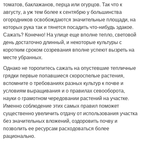
томатов, баклажанов, перца или огурцов. Так что к
августу, а уж тем более к сентябрю у большинства
огородников освобождаются значительные площади, на
которых рука так и тянется посадить что-нибудь эдакое.
Сажать? Конечно! На улице еще вполне тепло, световой
день достаточно длинный, и некоторые культуры с
коротким сроком созревания вполне успеют вызреть на
месте убранных.
Однако не торопитесь сажать на опустевшие тепличные
грядки первые попавшиеся скороспелые растения,
вспомните о требованиях разных культур к почве и
условиям выращивания и о правилах севооборота,
науки о грамотном чередовании растений на участке.
Именно соблюдение этих самых правил поможет
существенно увеличить отдачу от использования участка
без значительных вложений, оздоровить почву и
позволить ее ресурсам расходоваться более
рационально.