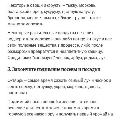
Некоторые овощи и фрукты – тыкву, морковь,
болгарский перец, кукурузу, цветную капусту,
брокколи, мелкие томаты, яблоки, груши – также
можно заморозить.
Некоторые растительные продукты не стоит
подвергать заморозке – они либо потеряют вкус и все
свои полезные вещества в процессе, либо после
разморозки превратятся в неаппетитную кашицу.
Среди таких "капризуль" чеснок, арбуз, редька, лук.
3. Закончите подзимние посевы и посадки
Октябрь – самое время сажать озимый лук и чеснок и
сеять свеклу, петрушку, укроп, морковь, щавель,
пастернак.
Подзимний посев овощей и зелени – отличное
решение для тех, кто хочет сэкономить время в
горячую весеннюю пору и получить первый урожай на