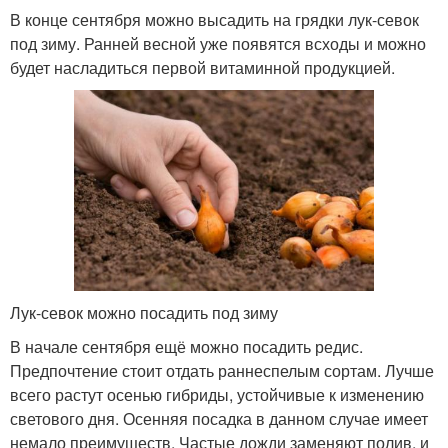
В конце сентября можно высадить на грядки лук-севок
под зиму. Ранней весной уже появятся всходы и можно
будет насладиться первой витаминной продукцией.
Лук-севок можно посадить под зиму
В начале сентября ещё можно посадить редис.
Предпочтение стоит отдать раннеспелым сортам. Лучше
всего растут осенью гибриды, устойчивые к изменению
светового дня. Осенняя посадка в данном случае имеет
немало преимуществ. Частые дожди заменяют полив, и