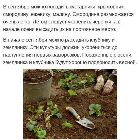
В сентябре можно посадить кустарники: крыжовник,
смородину, ежевику, малину. Смородина размножается
очень легко. Летом следует укоренить черенки, а в
начале осени высадить их на постоянное место.
В начале сентября можно рассадить клубнику и
землянику. Эти культуры должны укорениться до
наступления первых заморозков. Посаженные с осени,
земляника и клубника будут хорошо плодоносить весной.