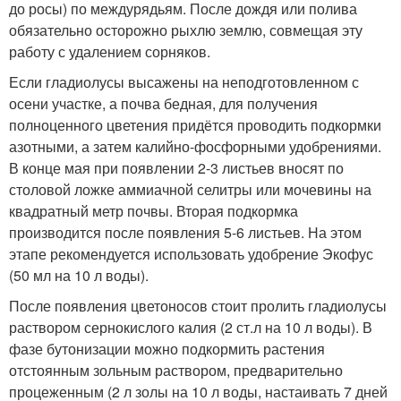
до росы) по междурядьям. После дождя или полива
обязательно осторожно рыхлю землю, совмещая эту
работу с удалением сорняков.
Если гладиолусы высажены на неподготовленном с
осени участке, а почва бедная, для получения
полноценного цветения придётся проводить подкормки
азотными, а затем калийно-фосфорными удобрениями.
В конце мая при появлении 2-3 листьев вносят по
столовой ложке аммиачной селитры или мочевины на
квадратный метр почвы. Вторая подкормка
производится после появления 5-6 листьев. На этом
этапе рекомендуется использовать удобрение Экофус
(50 мл на 10 л воды).
После появления цветоносов стоит пролить гладиолусы
раствором сернокислого калия (2 ст.л на 10 л воды). В
фазе бутонизации можно подкормить растения
отстоянным зольным раствором, предварительно
процеженным (2 л золы на 10 л воды, настаивать 7 дней