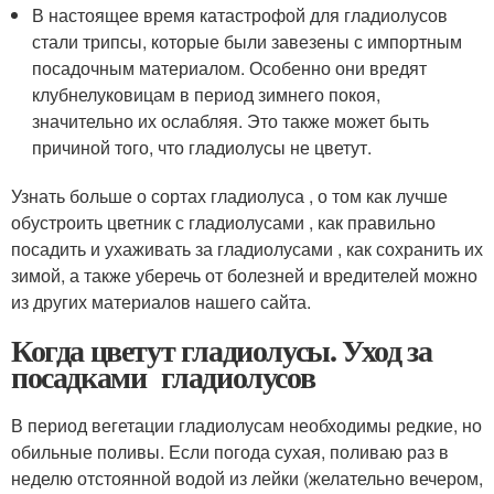
В настоящее время катастрофой для гладиолусов
стали трипсы, которые были завезены с импортным
посадочным материалом. Особенно они вредят
клубнелуковицам в период зимнего покоя,
значительно их ослабляя. Это также может быть
причиной того, что гладиолусы не цветут.
Узнать больше о сортах гладиолуса , о том как лучше
обустроить цветник с гладиолусами , как правильно
посадить и ухаживать за гладиолусами , как сохранить их
зимой, а также уберечь от болезней и вредителей можно
из других материалов нашего сайта.
Когда цветут гладиолусы. Уход за
посадками гладиолусов
В период вегетации гладиолусам необходимы редкие, но
обильные поливы. Если погода сухая, поливаю раз в
неделю отстоянной водой из лейки (желательно вечером,