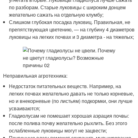
по разборам. Старые луковицы с широким донцем
желательно сажать на отдельную клумбу;
Слишком глубокая посадка луковиц. Правильная, не
препятствующая цветению, — на глубину 4 диаметров
луковицы на легких почвах и 3 диаметра - на тяжелых;
Неправильная агротехника:
Недостаток питательных веществ. Например, на
легких почвах желательно давать не только корневые,
но и внекорневые (по листьям) подкормки, они лучше
усваиваются;
Гладиолусам не помешает хорошая аэрация почвы:
после полива почву желательно рыхлить. Без этого
ослабленные луковицы могут не зацвести;
Почвенную влагу поможет сохранить мульчирование .