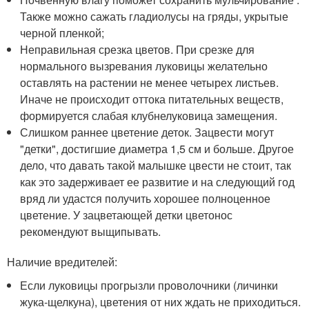
Также можно сажать гладиолусы на гряды, укрытые
черной пленкой;
Неправильная срезка цветов. При срезке для
нормального вызревания луковицы желательно
оставлять на растении не менее четырех листьев.
Иначе не происходит оттока питательных веществ,
формируется слабая клубнелуковица замещения.
Слишком раннее цветение деток. Зацвести могут
"детки", достигшие диаметра 1,5 см и больше. Другое
дело, что давать такой малышке цвести не стоит, так
как это задерживает ее развитие и на следующий год
вряд ли удастся получить хорошее полноценное
цветение. У зацветающей детки цветонос
рекомендуют выщипывать.
Наличие вредителей:
Если луковицы прогрызли проволочники (личинки
жука-щелкуна), цветения от них ждать не приходиться.