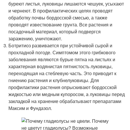
буреют листья, луковицы лишаются чешуек, усыхают
и чернеют. В профилактических целях проводят
обработку почвы бордосской смесью, а также
проводят известкование грунта. Все растения и
посадочный материал, который подвергся
заражению, уничтожают.
Ботритиоз развивается при устойчивой сырой и
прохладной погоде. Симптомом этого грибкового
заболевания являются бурые пятна на листьях и
характерная водянистая пятнистость луковицы,
переходящая на стеблевую часть. Это приводит к
гниению растения и клубнелуковицы. Для
профилактики растения опрыскивают бордосской
жидкостью или медным купоросом, а луковицы перед
закладкой на хранение обрабатывают препаратами
Максим и Фундазол.