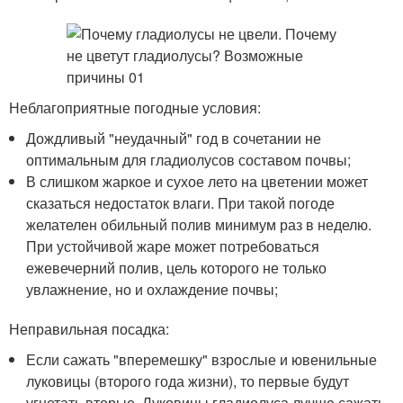
Неблагоприятные погодные условия:
Дождливый "неудачный" год в сочетании не
оптимальным для гладиолусов составом почвы;
В слишком жаркое и сухое лето на цветении может
сказаться недостаток влаги. При такой погоде
желателен обильный полив минимум раз в неделю.
При устойчивой жаре может потребоваться
ежевечерний полив, цель которого не только
увлажнение, но и охлаждение почвы;
Неправильная посадка:
Если сажать "вперемешку" взрослые и ювенильные
луковицы (второго года жизни), то первые будут
угнетать вторые. Луковицы гладиолуса лучше сажать