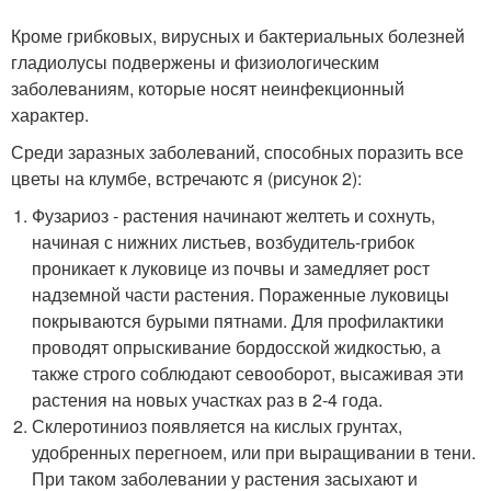
Кроме грибковых, вирусных и бактериальных болезней
гладиолусы подвержены и физиологическим
заболеваниям, которые носят неинфекционный
характер.
Среди заразных заболеваний, способных поразить все
цветы на клумбе, встречаютс я (рисунок 2):
Фузариоз - растения начинают желтеть и сохнуть,
начиная с нижних листьев, возбудитель-грибок
проникает к луковице из почвы и замедляет рост
надземной части растения. Пораженные луковицы
покрываются бурыми пятнами. Для профилактики
проводят опрыскивание бордосской жидкостью, а
также строго соблюдают севооборот, высаживая эти
растения на новых участках раз в 2-4 года.
Склеротиниоз появляется на кислых грунтах,
удобренных перегноем, или при выращивании в тени.
При таком заболевании у растения засыхают и