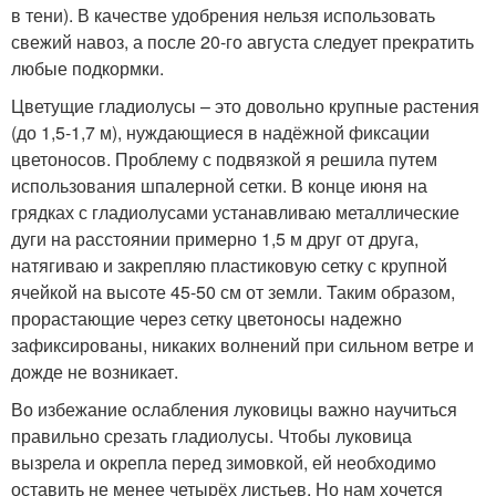
в тени). В качестве удобрения нельзя использовать
свежий навоз, а после 20-го августа следует прекратить
любые подкормки.
Цветущие гладиолусы – это довольно крупные растения
(до 1,5-1,7 м), нуждающиеся в надёжной фиксации
цветоносов. Проблему с подвязкой я решила путем
использования шпалерной сетки. В конце июня на
грядках с гладиолусами устанавливаю металлические
дуги на расстоянии примерно 1,5 м друг от друга,
натягиваю и закрепляю пластиковую сетку с крупной
ячейкой на высоте 45-50 см от земли. Таким образом,
прорастающие через сетку цветоносы надежно
зафиксированы, никаких волнений при сильном ветре и
дожде не возникает.
Во избежание ослабления луковицы важно научиться
правильно срезать гладиолусы. Чтобы луковица
вызрела и окрепла перед зимовкой, ей необходимо
оставить не менее четырёх листьев. Но нам хочется