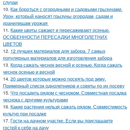
случаи
10.
Как бороться с огородными и садовыми грызунами.
Урон, который наносят грызуны огородам, садам и
хранилищам урожая
11.
Какие цветы сажают и пересаживают осенью.
ОСОБЕННОСТИ ПЕРЕСАДКИ МНОГОЛЕТНИХ
ЦВЕТОВ
12.
12 лучших материалов для забора. 7 самых
популярных материалов для изготовления забора
13.
Когда сажать чеснок весной и осенью. Когда сажать
чеснок осенью и весной
14.
20 цветов которые можно посеять под зиму.
Примерный список однолетников и советы по их посеву
15.
Что посадить рядом с чесноком. Совместная посадка
чеснока с другими культурами
16.
Какие растения нельзя сажать рядом. Совместимость
культур при посадке
17.
Гости на дачном участке. Если вы приглашаете
гостей к себе на дачу