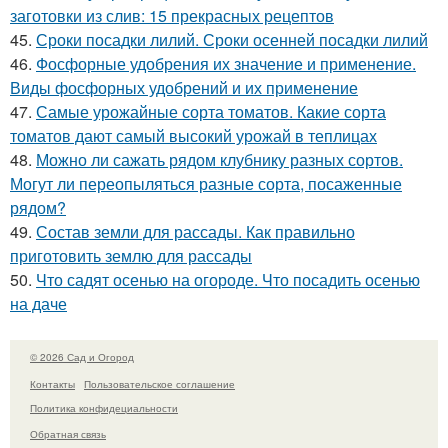
заготовки из слив: 15 прекрасных рецептов
45.
Сроки посадки лилий. Сроки осенней посадки лилий
46.
Фосфорные удобрения их значение и применение.
Виды фосфорных удобрений и их применение
47.
Самые урожайные сорта томатов. Какие сорта
томатов дают самый высокий урожай в теплицах
48.
Можно ли сажать рядом клубнику разных сортов.
Могут ли переопыляться разные сорта, посаженные
рядом?
49.
Состав земли для рассады. Как правильно
приготовить землю для рассады
50.
Что садят осенью на огороде. Что посадить осенью
на даче
© 2026 Сад и Огород
Контакты
Пользовательское соглашение
Политика конфидециальности
Обратная связь