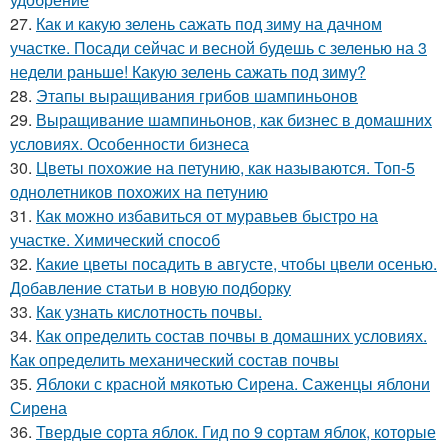
27.
Как и какую зелень сажать под зиму на дачном
участке. Посади сейчас и весной будешь с зеленью на 3
недели раньше! Какую зелень сажать под зиму?
28.
Этапы выращивания грибов шампиньонов
29.
Выращивание шампиньонов, как бизнес в домашних
условиях. Особенности бизнеса
30.
Цветы похожие на петунию, как называются. Топ-5
однолетников похожих на петунию
31.
Как можно избавиться от муравьев быстро на
участке. Химический способ
32.
Какие цветы посадить в августе, чтобы цвели осенью.
Добавление статьи в новую подборку
33.
Как узнать кислотность почвы.
34.
Как определить состав почвы в домашних условиях.
Как определить механический состав почвы
35.
Яблоки с красной мякотью Сирена. Саженцы яблони
Сирена
36.
Твердые сорта яблок. Гид по 9 сортам яблок, которые