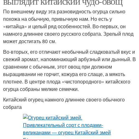
выглядит китайский чудо-овощ
По внешнему виду эта разновидность огурца сильно
похожа на обычную, привычную нам. Но есть у
«китайца» и целый ряд особенностей. Во-первых, он
намного длиннее своего русского собрата. Зрелый плод
может достигать 80 см.
Во-вторых, его отличают необычный сладковатый вкус и
свежий аромат, напоминающий арбузный или дынный. В
сравнении с обычным, этот овощ при должном
выращивании не горчит, кожура его слаще, а мякоть
плотнее. В центре плода «чистопородного» китайского
огурца собраны мелкие семечки.
Китайский огурец намного длиннее своего обычного
собрата