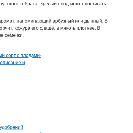
русского собрата. Зрелый плод может достигать
 аромат, напоминающий арбузный или дынный. В
чит, кожура его слаще, а мякоть плотнее. В
е семечки.
 удобрений