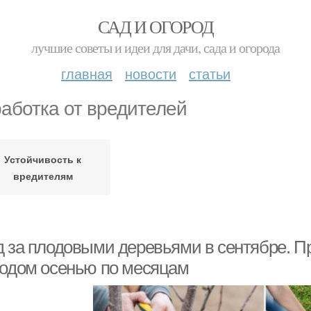
САД И ОГОРОД
лучшие советы и идеи для дачи, сада и огорода
главная
новости
статьи
аботка от вредителей
Устойчивость к
вредителям
д за плодовыми деревьями в сентябре. П
родом осенью по месяцам