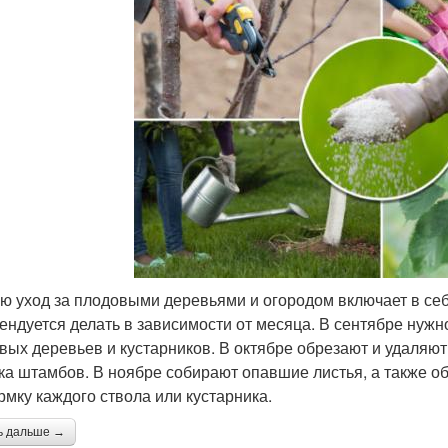
ю уход за плодовыми деревьями и огородом включает в се
ендуется делать в зависимости от месяца. В сентябре нужно
вых деревьев и кустарников. В октябре обрезают и удаляют 
ка штамбов. В ноябре собирают опавшие листья, а также о
рмку каждого ствола или кустарника.
ь дальше →