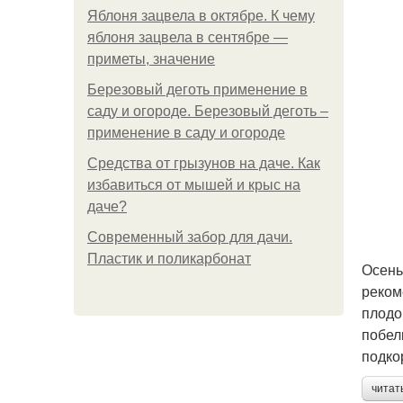
Яблоня зацвела в октябре. К чему
яблоня зацвела в сентябре —
приметы, значение
Березовый деготь применение в
саду и огороде. Березовый деготь –
применение в саду и огороде
Средства от грызунов на даче. Как
избавиться от мышей и крыс на
даче?
Современный забор для дачи.
Пластик и поликарбонат
Осень
реком
плодо
побел
подко
читат