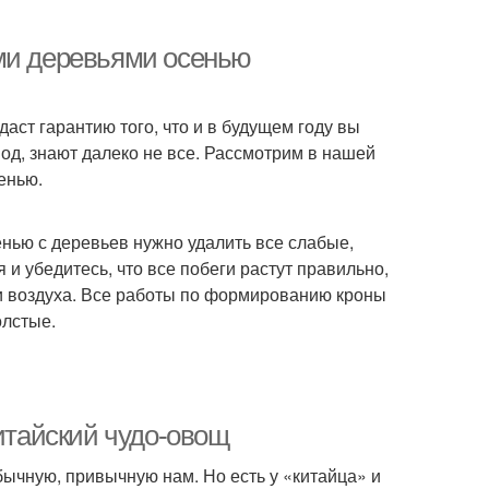
ыми деревьями осенью
аст гарантию того, что и в будущем году вы
иод, знают далеко не все. Рассмотрим в нашей
енью.
енью с деревьев нужно удалить все слабые,
и убедитесь, что все побеги растут правильно,
и воздуха. Все работы по формированию кроны
олстые.
китайский чудо-овощ
бычную, привычную нам. Но есть у «китайца» и