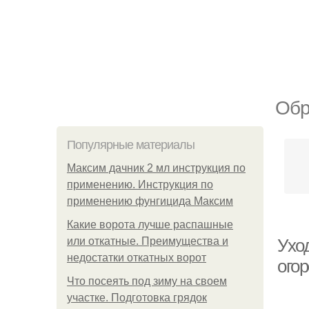
Обр
Популярные материалы
Максим дачник 2 мл инструкция по
применению. Инструкция по
применению фунгицида Максим
Какие ворота лучше распашные
или откатные. Преимущества и
Ухо
недостатки откатных ворот
ого
Что посеять под зиму на своем
участке. Подготовка грядок