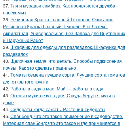
37.
Тля и муравьи симбиоз. Как проявляется дружба
насекомых
38.
Резиновая Краска Главный Технолог. Описание
Резиновая Краска Главный Техноло. 5 кг Латекс-
Акрилатная, Универсальная, без Запаха для Внутренних
и Наружных Работ
39.
Шкафчик для одежды для раздевалок. Шкафчики для
раздевалок
40.
Щелочная земля, что делать. Способы подкисления
почвы. Как это сделать правильно
41.
Томаты семена лучшие сорта. Лучшие сорта томатов
для открытого грунта
42.
Работы в саду в мае. Май — работы в саду
43.
Осенью мухи лезут в дом. Откуда берутся мухи в
доме
44.
Сидераты когда сажать. Растения-сидераты
45.
Спанбонд, что это такое применение в садоводстве.
Материал спанбонд: что это такое и где применяется в