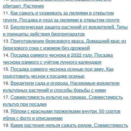
обитают. Растения
11.
Как сажать и ухаживать за лилиями в открытом
грунте. Посадка и уход за лилиями в открытом грунте
12.
Биологическая защита растений от вредителей. Типы
и принципы действия биопрепаратов
13.
Приготовление березового кваса. Домашний квас из
березового сока с изюмом без дрожжей
14.
Посадка озимого чеснока в 2022 году. Посадка
чеснока озимого с учётом лунного календаря
15.
Посадка озимого чеснока осенью под зиму. Как
подготовить чеснок к посадке осенью
16.
Вредители сада и огорода. Насекомые-вредители
культурных растений и способы борьбы с ними
17.
Совместимость культур на грядках. Совместимость
культур при посадке
18.
Яблоки с красными прожилками внутри. 50 сортов
яблок с фото и описаниями
19.
Какие растения нельзя сажать рядом. Совместимость