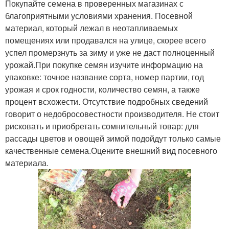
Покупайте семена в проверенных магазинах с
благоприятными условиями хранения. Посевной
материал, который лежал в неотапливаемых
помещениях или продавался на улице, скорее всего
успел промерзнуть за зиму и уже не даст полноценный
урожай.При покупке семян изучите информацию на
упаковке: точное название сорта, номер партии, год
урожая и срок годности, количество семян, а также
процент всхожести. Отсутствие подробных сведений
говорит о недобросовестности производителя. Не стоит
рисковать и приобретать сомнительный товар: для
рассады цветов и овощей зимой подойдут только самые
качественные семена.Оцените внешний вид посевного
материала.