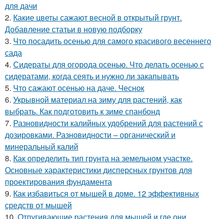
для дачи
2.
Какие цветы сажают весной в открытый грунт.
Добавление статьи в новую подборку
3.
Что посадить осенью для самого красивого весеннего
сада
4.
Сидераты для огорода осенью. Что делать осенью с
сидератами, когда сеять и нужно ли закапывать
5.
Что сажают осенью на даче. Чеснок
6.
Укрывной материал на зиму для растений, как
выбрать. Как подготовить к зиме спанбонд
7.
Разновидности калийных удобрений для растений с
дозировками. Разновидности – органический и
минеральный калий
8.
Как определить тип грунта на земельном участке.
Основные характеристики дисперсных грунтов для
проектирования фундамента
9.
Как избавиться от мышей в доме. 12 эффективных
средств от мышей
10.
Отпугивающие растения для мышей и где они