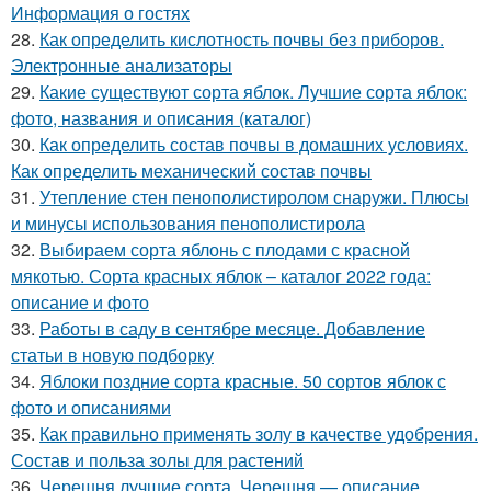
Информация о гостях
28.
Как определить кислотность почвы без приборов.
Электронные анализаторы
29.
Какие существуют сорта яблок. Лучшие сорта яблок:
фото, названия и описания (каталог)
30.
Как определить состав почвы в домашних условиях.
Как определить механический состав почвы
31.
Утепление стен пенополистиролом снаружи. Плюсы
и минусы использования пенополистирола
32.
Выбираем сорта яблонь с плодами с красной
мякотью. Сорта красных яблок – каталог 2022 года:
описание и фото
33.
Работы в саду в сентябре месяце. Добавление
статьи в новую подборку
34.
Яблоки поздние сорта красные. 50 сортов яблок с
фото и описаниями
35.
Как правильно применять золу в качестве удобрения.
Состав и польза золы для растений
36.
Черешня лучшие сорта. Черешня — описание