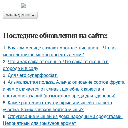
читать дальше →
Последние обновления на сайте:
1.
В каком месяце сажают многолетние цветы. Что из
многолетников можно посеять летом?
2.
Что и как сажают осенью. Что сажают осенью в
огороде и в саду
3.
Для чего суперфосфат.
4.
Алыча желтая польза. Алыча: описание сортов фрукта
и чем отличается от сливы, целебных качеств и
противопоказаний (возможного вреда для здоровья)
5.
Какие растения отпугнут крыс и мышей с вашего
участка. Каких запахов боятся мыши?
6.
Отпугивание мышей из дома народными средствами.
Неприятный для грызунов аромат