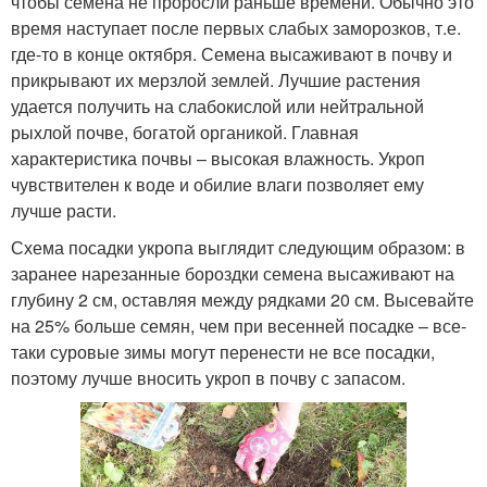
чтобы семена не проросли раньше времени. Обычно это
время наступает после первых слабых заморозков, т.е.
где-то в конце октября. Семена высаживают в почву и
прикрывают их мерзлой землей. Лучшие растения
удается получить на слабокислой или нейтральной
рыхлой почве, богатой органикой. Главная
характеристика почвы – высокая влажность. Укроп
чувствителен к воде и обилие влаги позволяет ему
лучше расти.
Схема посадки укропа выглядит следующим образом: в
заранее нарезанные бороздки семена высаживают на
глубину 2 см, оставляя между рядками 20 см. Высевайте
на 25% больше семян, чем при весенней посадке – все-
таки суровые зимы могут перенести не все посадки,
поэтому лучше вносить укроп в почву с запасом.