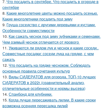
7.
Что посадить в сентябре. Что посадить в огороде в
сентябре
8.
Какие многолетние цветы можно посадить осенью.
Какие многолетники посадить под зиму
9.
Груша соседство с другими деревьями и кустами.
Особенности совместимости
10.
Как сажать чеснок под зиму зубчиками и семенами.
Чем озимый чеснок отличается от ярового
11.
Уживаются ли рядом лук и чеснок и какие соседи..
Совместные посадки: соседи лука на грядке, с чем
сажать
12.
Что посадить на грядке чесноком. Соблюдать
основные правила сочетания культур
13.
Виды СИДЕРАТОВ для огорода. ТОП-10 лучших
СИДЕРАТОВ в 2022г.(сравнительный анализ,
отличительные особенности и нормы высева)
14.
Спанбонд для клубники.
15.
Когда лучше пересаживать лилии. В какие сроки
возможна осенняя пересадка лилий