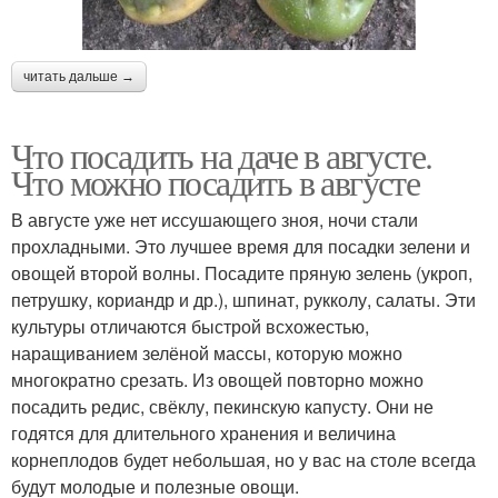
читать дальше →
Что посадить на даче в августе.
Что можно посадить в августе
В августе уже нет иссушающего зноя, ночи стали
прохладными. Это лучшее время для посадки зелени и
овощей второй волны. Посадите пряную зелень (укроп,
петрушку, кориандр и др.), шпинат, рукколу, салаты. Эти
культуры отличаются быстрой всхожестью,
наращиванием зелёной массы, которую можно
многократно срезать. Из овощей повторно можно
посадить редис, свёклу, пекинскую капусту. Они не
годятся для длительного хранения и величина
корнеплодов будет небольшая, но у вас на столе всегда
будут молодые и полезные овощи.