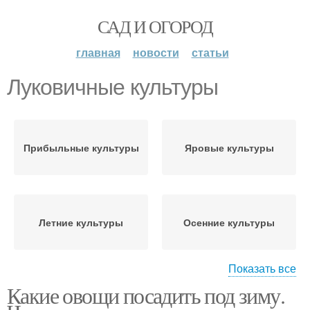
САД И ОГОРОД
главная
новости
статьи
Луковичные культуры
Прибыльные культуры
Яровые культуры
Летние культуры
Осенние культуры
Показать все
Какие овощи посадить под зиму.
Многосезонные
Озимые культуры
культуры