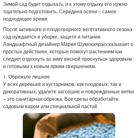
Зимой сад будет отдыхать, и к этому отдыху его нужно
тщательно подготовить. Середина осени – самое
подходящее время
После активного и плодотворного вегетативного сезона
сад нуждается в уборке, защите и питании.
Ландшафтный дизайнер Мария Шумскаярассказывает о
простых действиях, которые помогут растениям как
следует отдохнуть за зиму весной проснуться здоровым
и готовыми к новым ярким свершениям.
1. Обрежьте лишнее
У всех деревьев и кустарников, как плодовых, так и
декоративных, удалите засохшие и поврежденные ветви
– это санитарная обрезка. Все срезы обработайте
садовым варом или специальной пастой.