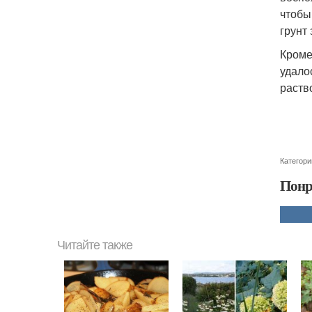
чтобы
грунт 
Кроме
удало
раств
Категори
Понр
Читайте также