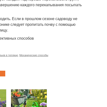
 завершению каждого перекапывания посыпать
ходить. Если в прошлом сезоне садоводу не
арнике следует пропитать почву с помощью
лицу.
ьев в теплице
,
Механические способы