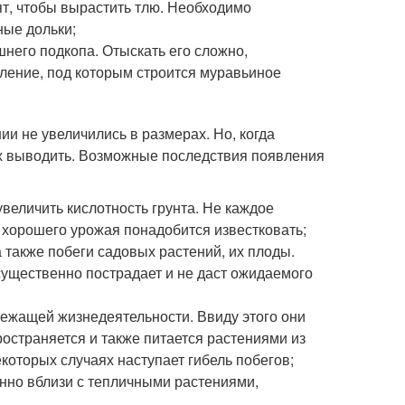
ят, чтобы вырастить тлю. Необходимо
ные дольки;
него подкопа. Отыскать его сложно,
бление, под которым строится муравьиное
ии не увеличились в размерах. Но, когда
их выводить. Возможные последствия появления
величить кислотность грунта. Не каждое
я хорошего урожая понадобится известковать;
также побеги садовых растений, их плоды.
существенно пострадает и не даст ожидаемого
лежащей жизнедеятельности. Ввиду этого они
остраняется и также питается растениями из
которых случаях наступает гибель побегов;
нно вблизи с тепличными растениями,