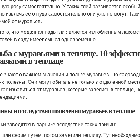
ную росу самостоятельно. У таких тлей развивается особый
 но извлечь её оттуда самостоятельно они уже не могут. Та
имой от муравьёв.
 того, что медвяная падь тли является излюбленным лаком
телей в саду имеет смысл одновременно.
ьба с муравьями в теплице. 10 эффект
авьями в теплице
е знают о важном значении и пользе муравьев. Но садоводы
ях полезны. Они могут обитать не только в отдаленной местн
, как избавиться от муравьев, которые завелись в теплице,
ендациями.
ины и последствия появления муравьев в теплице
ьи заводятся в парнике вследствие таких причин:
 шли своим путем, потом заметили теплицу. Тут необходимо