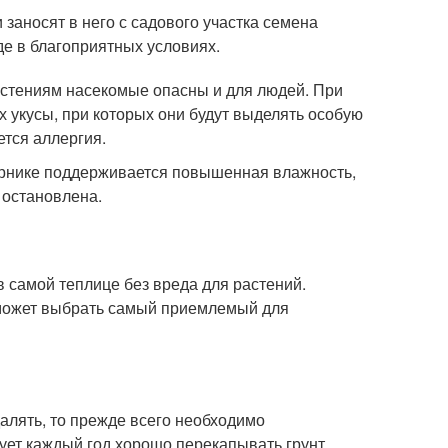
 заносят в него с садового участка семена
е в благоприятных условиях.
астениям насекомые опасны и для людей. При
 укусы, при которых они будут выделять особую
ется аллергия.
парнике поддерживается повышенная влажность,
 остановлена.
 самой теплице без вреда для растений.
сможет выбрать самый приемлемый для
далять, то прежде всего необходимо
ет каждый год хорошо перекапывать грунт,