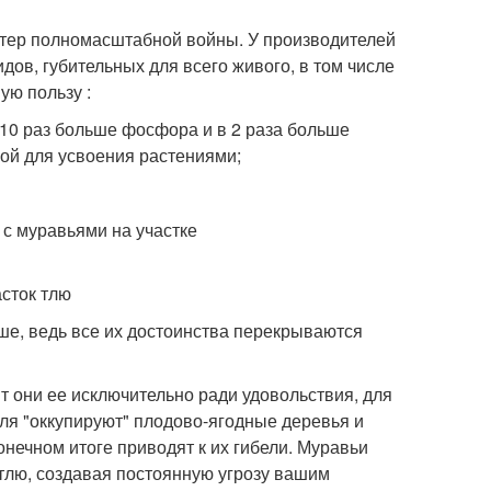
ктер полномасштабной войны. У производителей
дов, губительных для всего живого, в том числе
ую пользу :
10 раз больше фосфора и в 2 раза больше
ой для усвоения растениями;
сток тлю
ше, ведь все их достоинства перекрываются
ят они ее исключительно ради удовольствия, для
тля "оккупируют" плодово-ягодные деревья и
конечном итоге приводят к их гибели. Муравьи
тлю, создавая постоянную угрозу вашим