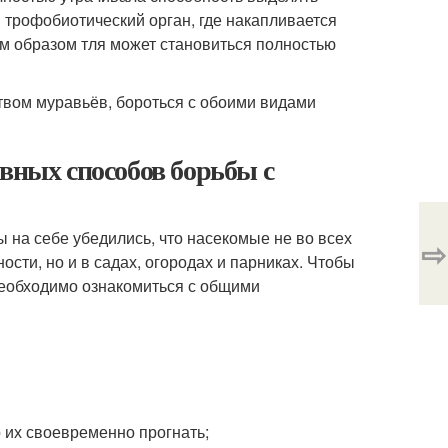
 трофобиотический орган, где накапливается
ким образом тля может становиться полностью
ством муравьёв, бороться с обоими видами
ивных способов борьбы с
 на себе убедились, что насекомые не во всех
⇨
ости, но и в садах, огородах и парниках. Чтобы
 необходимо ознакомиться с общими
 их своевременно прогнать;