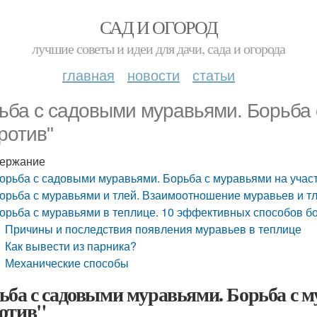
САД И ОГОРОД
лучшие советы и идеи для дачи, сада и огорода
главная
новости
статьи
ьба с садовыми муравьями. Борьба с
против"
ержание
орьба с садовыми муравьями. Борьба с муравьями на участк
орьба с муравьями и тлей. Взаимоотношение муравьев и т
орьба с муравьями в теплице. 10 эффективных способов б
Причины и последствия появления муравьев в теплице
Как вывести из парника?
Механические способы
ьба с садовыми муравьями. Борьба с му
отив"