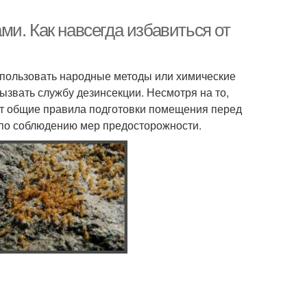
и. Как навсегда избавиться от
спользовать народные методы или химические
ызвать службу дезинсекции. Несмотря на то,
ют общие правила подготовки помещения перед
 по соблюдению мер предосторожности.