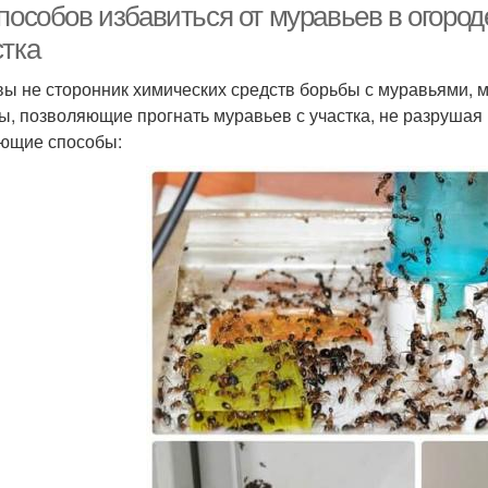
пособов избавиться от муравьев в огород
стка
вы не сторонник химических средств борьбы с муравьями, 
ы, позволяющие прогнать муравьев с участка, не разрушая 
ющие способы: