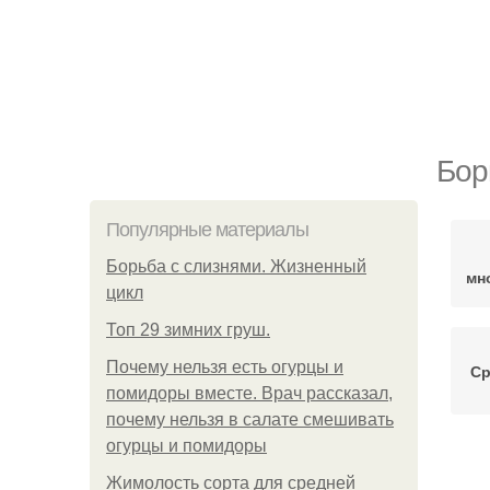
Бор
Популярные материалы
Борьба с слизнями. Жизненный
мн
цикл
Топ 29 зимних груш.
Почему нельзя есть огурцы и
Ср
помидоры вместе. Врач рассказал,
почему нельзя в салате смешивать
огурцы и помидоры
Бо
Жимолость сорта для средней