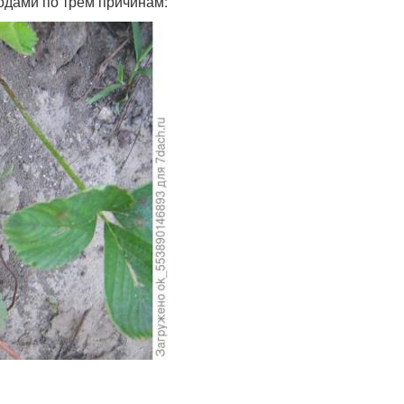
одами по трем причинам: