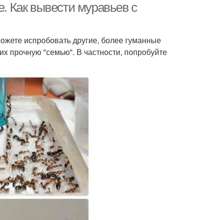
е. Как вывести муравьев с
можете испробовать другие, более гуманные
их прочную "семью". В частности, попробуйте