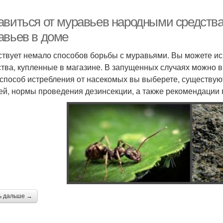
авиться от муравьев народными средствам
авьев в доме
твует немало способов борьбы с муравьями. Вы можете и
тва, купленные в магазине. В запущенных случаях можно в
 способ истребления от насекомых вы выберете, существу
ей, нормы проведения дезинсекции, а также рекомендации
ь дальше →