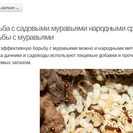
ь дальше →
ьба с садовыми муравьями народными с
ьбы с муравьями
 эффективную борьбу с муравьями можно и народными мето
ка дачники и садоводы используют пищевые добавки и проч
омых запахом.