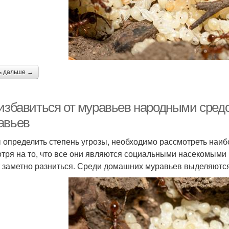
ь дальше →
 избавиться от муравьев народными сре
авьев
 определить степень угрозы, необходимо рассмотреть наиб
тря на то, что все они являются социальными насекомыми 
 заметно разниться. Среди домашних муравьев выделяются