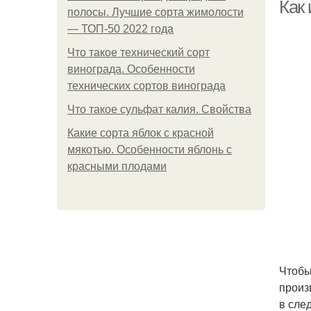
Как
полосы. Лучшие сорта жимолости
— ТОП-50 2022 года
Что такое технический сорт
Му
винограда. Особенности
технических сортов винограда
Что такое сульфат калия. Свойства
Ки
Какие сорта яблок с красной
мякотью. Особенности яблонь с
красными плодами
Чтобы
произ
в сле