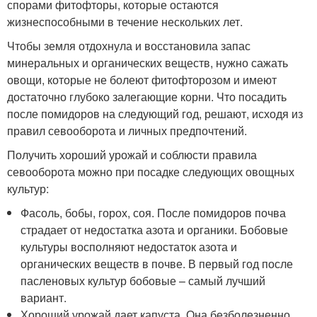
спорами фитофторы, которые остаются
жизнеспособными в течение нескольких лет.
Чтобы земля отдохнула и восстановила запас
минеральных и органических веществ, нужно сажать
овощи, которые не болеют фитофторозом и имеют
достаточно глубоко залегающие корни. Что посадить
после помидоров на следующий год, решают, исходя из
правил севооборота и личных предпочтений.
Получить хороший урожай и соблюсти правила
севооборота можно при посадке следующих овощных
культур:
Фасоль, бобы, горох, соя. После помидоров почва
страдает от недостатка азота и органики. Бобовые
культуры восполняют недостаток азота и
органических веществ в почве. В первый год после
пасленовых культур бобовые – самый лучший
вариант.
Хороший урожай дает капуста. Она безболезненно