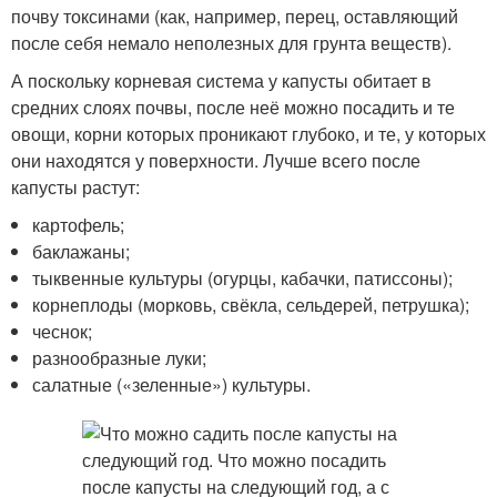
почву токсинами (как, например, перец, оставляющий
после себя немало неполезных для грунта веществ).
А поскольку корневая система у капусты обитает в
средних слоях почвы, после неё можно посадить и те
овощи, корни которых проникают глубоко, и те, у которых
они находятся у поверхности. Лучше всего после
капусты растут:
картофель;
баклажаны;
тыквенные культуры (огурцы, кабачки, патиссоны);
корнеплоды (морковь, свёкла, сельдерей, петрушка);
чеснок;
разнообразные луки;
салатные («зеленные») культуры.