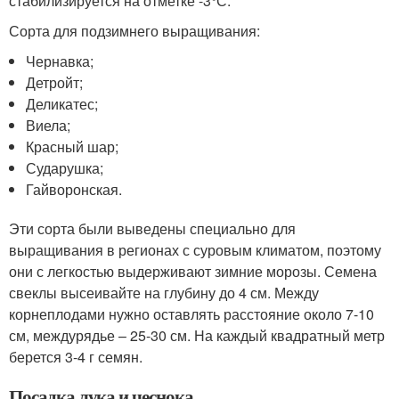
стабилизируется на отметке -3°С.
Сорта для подзимнего выращивания:
Чернавка;
Детройт;
Деликатес;
Виела;
Красный шар;
Сударушка;
Гайворонская.
Эти сорта были выведены специально для
выращивания в регионах с суровым климатом, поэтому
они с легкостью выдерживают зимние морозы. Семена
свеклы высеивайте на глубину до 4 см. Между
корнеплодами нужно оставлять расстояние около 7-10
см, междурядье – 25-30 см. На каждый квадратный метр
берется 3-4 г семян.
Посадка лука и чеснока