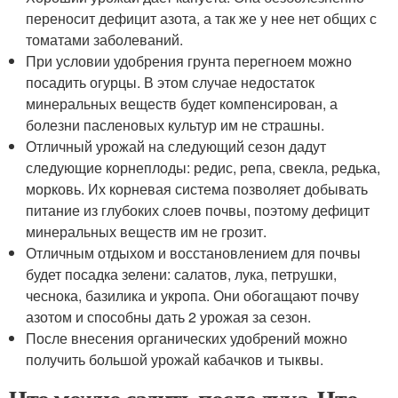
переносит дефицит азота, а так же у нее нет общих с
томатами заболеваний.
При условии удобрения грунта перегноем можно
посадить огурцы. В этом случае недостаток
минеральных веществ будет компенсирован, а
болезни пасленовых культур им не страшны.
Отличный урожай на следующий сезон дадут
следующие корнеплоды: редис, репа, свекла, редька,
морковь. Их корневая система позволяет добывать
питание из глубоких слоев почвы, поэтому дефицит
минеральных веществ им не грозит.
Отличным отдыхом и восстановлением для почвы
будет посадка зелени: салатов, лука, петрушки,
чеснока, базилика и укропа. Они обогащают почву
азотом и способны дать 2 урожая за сезон.
После внесения органических удобрений можно
получить большой урожай кабачков и тыквы.