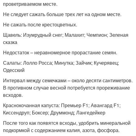
проветриваемом месте.
Не следует сажать больше трех лет на одном месте.
Не сажать после крестоцветных.
Щавель: Изумрудный снег; Малахит; Чемпион; Зеленая
сказка
Недостаток – неравномерное прорастание семян.
Салаты: Лолло Росса; Минутка; Зайчик; Кучерявец;
Одесский
Интервал между семечками – около десяти сантиметров.
В противном случае весной потребуется прореживание
всходов.
Краснокочанная капуста: Премьер F1; Авангард F1;
Киссендруп; Боксер; Друммонд; Лангедейкер
После того как появятся всходы, удобрить минеральной
подкормкой с содержанием калия, азота, фосфора.