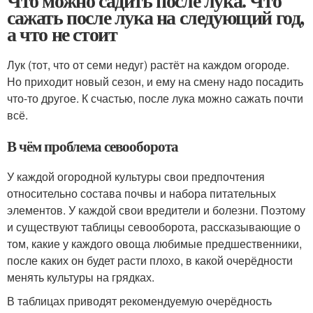
Что можно садить после лука. Что
сажать после лука на следующий год,
а что не стоит
Лук (тот, что от семи недуг) растёт на каждом огороде.
Но приходит новый сезон, и ему на смену надо посадить
что-то другое. К счастью, после лука можно сажать почти
всё.
В чём проблема севооборота
У каждой огородной культуры свои предпочтения
относительно состава почвы и набора питательных
элементов. У каждой свои вредители и болезни. Поэтому
и существуют таблицы севооборота, рассказывающие о
том, какие у каждого овоща любимые предшественники,
после каких он будет расти плохо, в какой очерёдности
менять культуры на грядках.
В таблицах приводят рекомендуемую очерёдность