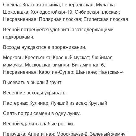
Свекла: Знатная хозяйка; Генеральская; Мулатка-
Шоколадка; Холодостойкая-19; Сибирская плоская;
Несравненная; Полярная плоская; Египетская плоская
Весной потребуется удобрить азотсодержащими
подкормками.
Всходы нуждаются в прореживании.
Морковь: Крестьянка; Красный мускат; Любимая
мамочка; Московская зимняя; Витаминная-6;
Несравненная; Каротин-Супер; Шантане; Нантская-4
Высевать в рыхлый грунт.
Весенние всходы укрывать.
Пастернак: Кулинар; Лучший из всех; Круглый
Сеять по три семени в одну лунку.
Весной удалить слабые ростки.
Петрушка: Аппетитная; Мооскраузе-2; Зеленый жемчуг