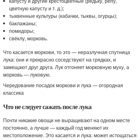
капусту и другие крестоцветные (редьку, репу,
цветную капусту и т. д.);
тыквенные культуры (кабачки, тыквы, огурцы);
баклажаны;
помидоры;
свёклу, морковь.
Что касается моркови, то это — неразлучная спутница
лука: они и прекрасно соседствуют на грядках, и
замещают друг друга. Лук отгоняет морковную муху, а
морковь — луковую.
Чередование посадок моркови и лука — огородная
классика
Что не следует сажать после лука
Почти никакие овощи не выращивают на одном месте
постоянно, а лучше — каждый год меняют их
местоположение. Это касается и лука: может истощаться