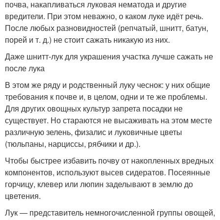
почва, накапливаться луковая нематода и другие
вредители. При этом неважно, о каком луке идёт речь.
После любых разновидностей (репчатый, шнитт, батун,
порей и т. д.) не стоит сажать никакую из них.
Даже шнитт-лук для украшения участка лучше сажать не
после лука
В этом же ряду и родственный луку чеснок: у них общие
требования к почве и, в целом, одни и те же проблемы.
Для других овощных культур запрета посадки не
существует. Но стараются не высаживать на этом месте
различную зелень, физалис и луковичные цветы
(тюльпаны, нарциссы, рябчики и др.).
Чтобы быстрее избавить почву от накопленных вредных
компонентов, используют высев сидератов. Посеянные
горчицу, клевер или люпин заделывают в землю до
цветения.
Лук — представитель немногочисленной группы овощей,