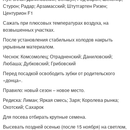
Стурон; Радар; Арзамасский; Штутгартен Ризен;
Центурион F1
Сажать при плюсовых температурах воздуха, на
возвышенных участках.
После установления стабильных холодов накрыть
укрывным материалом.
Чеснок: Комсомолец; Отрадненский; Даниловский;
Любаша; Дубковский; Грибовский
Перед посадкой освободить зубки от родительского
«донца».
Правило: новый сезон – новое место.
Редиска: Лиман; Яркая смесь; Заря; Королева рынка;
Охотский; Сахарок
Для посева отбирать крупные семена.
Высевать поздней осенью (после 15 ноября) на светлом,