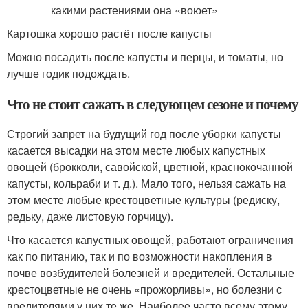
Картошка хорошо растёт после капусты
Можно посадить после капусты и перцы, и томаты, но
лучше годик подождать.
Что не стоит сажать в следующем сезоне и почему
Строгий запрет на будущий год после уборки капусты
касается высадки на этом месте любых капустных
овощей (брокколи, савойской, цветной, краснокочанной
капусты, кольраби и т. д.). Мало того, нельзя сажать на
этом месте любые крестоцветные культуры (редиску,
редьку, даже листовую горчицу).
Что касается капустных овощей, работают ограничения
как по питанию, так и по возможности накопления в
почве возбудителей болезней и вредителей. Остальные
крестоцветные не очень «прожорливы», но болезни с
вредителями у них те же. Наиболее часто всему этому