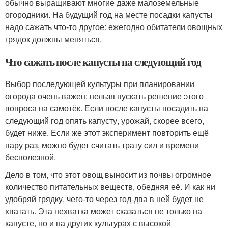
обычно выращивают многие даже малоземельные
огородники. На будущий год на месте посадки капусты
надо сажать что-то другое: ежегодно обитатели овощных
грядок должны меняться.
Что сажать после капусты на следующий год
Выбор последующей культуры при планировании
огорода очень важен: нельзя пускать решение этого
вопроса на самотёк. Если после капусты посадить на
следующий год опять капусту, урожай, скорее всего,
будет ниже. Если же этот эксперимент повторить ещё
пару раз, можно будет считать трату сил и времени
бесполезной.
Дело в том, что этот овощ выносит из почвы огромное
количество питательных веществ, обедняя её. И как ни
удобряй грядку, чего-то через год-два в ней будет не
хватать. Эта нехватка может сказаться не только на
капусте, но и на других культурах с высокой