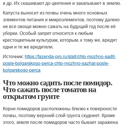
и др. Их скашивают до цветения и закапывают в землю.
Капуста выносит из почвы очень много основных
элементов питания и микроэлементов, поэтому далеко
не все овощи можно сажать на будущий год после её
уборки. Особый запрет относится к любым
крестоцветным культурам, которым, к тому же, вредят
одни и те же вредители.
Источник:
https://fazenda-pro.ru/stati/chto-mozhno-sadit-
posle-bolgarskogo-perca-chto-mozhno-sazhat-posle-
bolgarskogo-perca
Что можно садить после помидор.
Что сажать после томатов на
открытом грунте
Корни помидоров расположены близко к поверхности
почвы, поэтому верхний слой грунта скуднеет. Кроме
этого, земля после помидоров часто бывает заражена