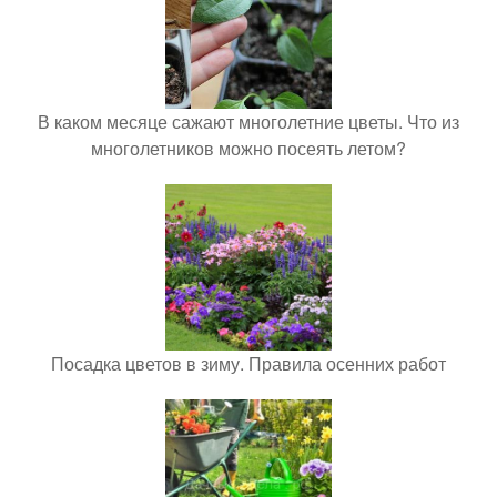
В каком месяце сажают многолетние цветы. Что из
многолетников можно посеять летом?
Посадка цветов в зиму. Правила осенних работ