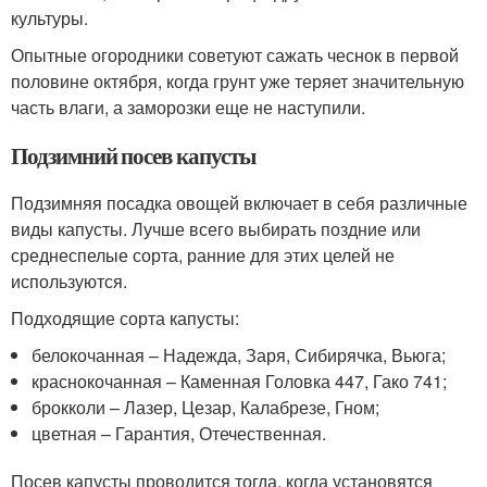
культуры.
Опытные огородники советуют сажать чеснок в первой
половине октября, когда грунт уже теряет значительную
часть влаги, а заморозки еще не наступили.
Подзимний посев капусты
Подзимняя посадка овощей включает в себя различные
виды капусты. Лучше всего выбирать поздние или
среднеспелые сорта, ранние для этих целей не
используются.
Подходящие сорта капусты:
белокочанная – Надежда, Заря, Сибирячка, Вьюга;
краснокочанная – Каменная Головка 447, Гако 741;
брокколи – Лазер, Цезар, Калабрезе, Гном;
цветная – Гарантия, Отечественная.
Посев капусты проводится тогда, когда установятся