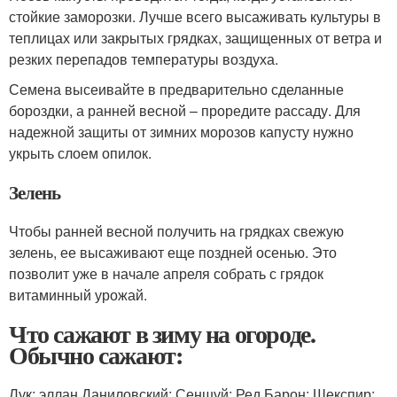
стойкие заморозки. Лучше всего высаживать культуры в
теплицах или закрытых грядках, защищенных от ветра и
резких перепадов температуры воздуха.
Семена высеивайте в предварительно сделанные
бороздки, а ранней весной – проредите рассаду. Для
надежной защиты от зимних морозов капусту нужно
укрыть слоем опилок.
Зелень
Чтобы ранней весной получить на грядках свежую
зелень, ее высаживают еще поздней осенью. Это
позволит уже в начале апреля собрать с грядок
витаминный урожай.
Что сажают в зиму на огороде.
Обычно сажают:
Лук: эллан Даниловский; Сеншуй; Ред Барон; Шекспир;