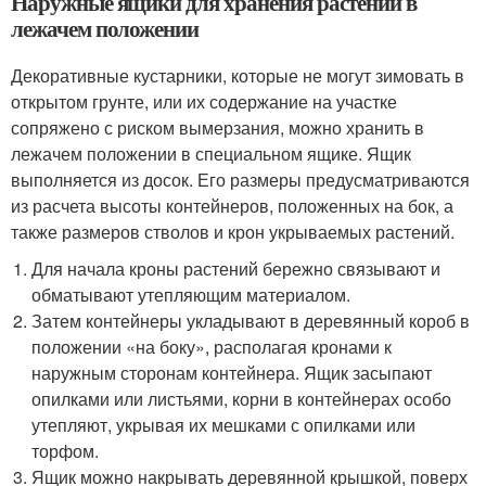
Наружные ящики для хранения растений в
лежачем положении
Декоративные кустарники, которые не могут зимовать в
открытом грунте, или их содержание на участке
сопряжено с риском вымерзания, можно хранить в
лежачем положении в специальном ящике. Ящик
выполняется из досок. Его размеры предусматриваются
из расчета высоты контейнеров, положенных на бок, а
также размеров стволов и крон укрываемых растений.
Для начала кроны растений бережно связывают и
обматывают утепляющим материалом.
Затем контейнеры укладывают в деревянный короб в
положении «на боку», располагая кронами к
наружным сторонам контейнера. Ящик засыпают
опилками или листьями, корни в контейнерах особо
утепляют, укрывая их мешками с опилками или
торфом.
Ящик можно накрывать деревянной крышкой, поверх