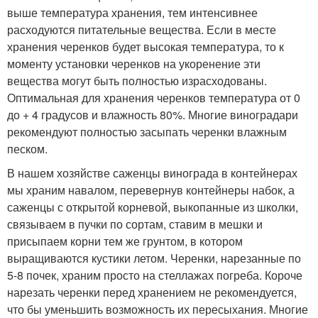
выше температура хранения, тем интенсивнее
расходуются питательные вещества. Если в месте
хранения черенков будет высокая температура, то к
моменту установки черенков на укоренение эти
вещества могут быть полностью израсходованы.
Оптимальная для хранения черенков температура от 0
до + 4 градусов и влажность 80%. Многие виноградари
рекомендуют полностью засыпать черенки влажным
песком.
В нашем хозяйстве саженцы винограда в контейнерах
мы храним навалом, перевернув контейнеры набок, а
саженцы с открытой корневой, выкопанные из школки,
связываем в пучки по сортам, ставим в мешки и
присыпаем корни тем же грунтом, в котором
выращиваются кустики летом. Черенки, нарезанные по
5-8 почек, храним просто на стеллажах погреба. Короче
нарезать черенки перед хранением не рекомендуется,
что бы уменьшить возможность их пересыхания. Многие