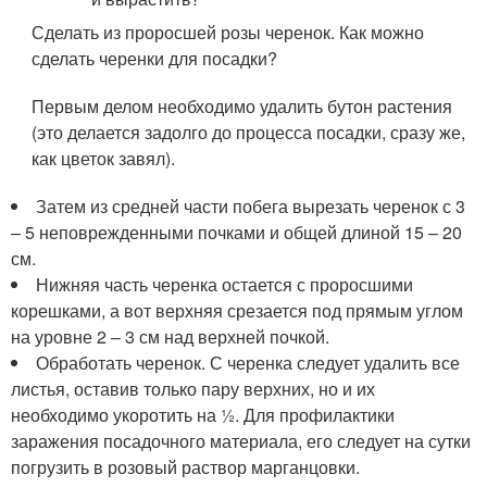
Сделать из проросшей розы черенок. Как можно
сделать черенки для посадки?
Первым делом необходимо удалить бутон растения
(это делается задолго до процесса посадки, сразу же,
как цветок завял).
Затем из средней части побега вырезать черенок с 3
– 5 неповрежденными почками и общей длиной 15 – 20
см.
Нижняя часть черенка остается с проросшими
корешками, а вот верхняя срезается под прямым углом
на уровне 2 – 3 см над верхней почкой.
Обработать черенок. С черенка следует удалить все
листья, оставив только пару верхних, но и их
необходимо укоротить на ½. Для профилактики
заражения посадочного материала, его следует на сутки
погрузить в розовый раствор марганцовки.