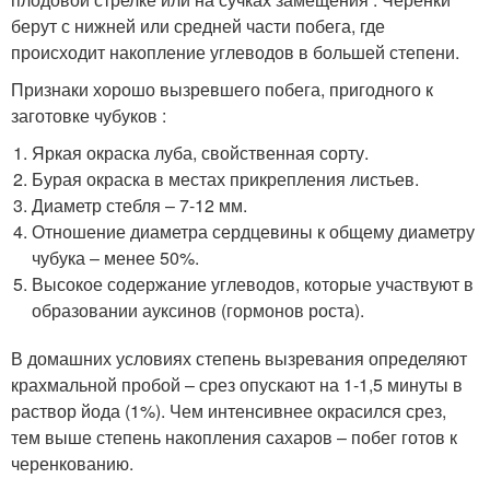
берут с нижней или средней части побега, где
происходит накопление углеводов в большей степени.
Признаки хорошо вызревшего побега, пригодного к
заготовке чубуков :
Яркая окраска луба, свойственная сорту.
Бурая окраска в местах прикрепления листьев.
Диаметр стебля – 7-12 мм.
Отношение диаметра сердцевины к общему диаметру
чубука – менее 50%.
Высокое содержание углеводов, которые участвуют в
образовании ауксинов (гормонов роста).
В домашних условиях степень вызревания определяют
крахмальной пробой – срез опускают на 1-1,5 минуты в
раствор йода (1%). Чем интенсивнее окрасился срез,
тем выше степень накопления сахаров – побег готов к
черенкованию.