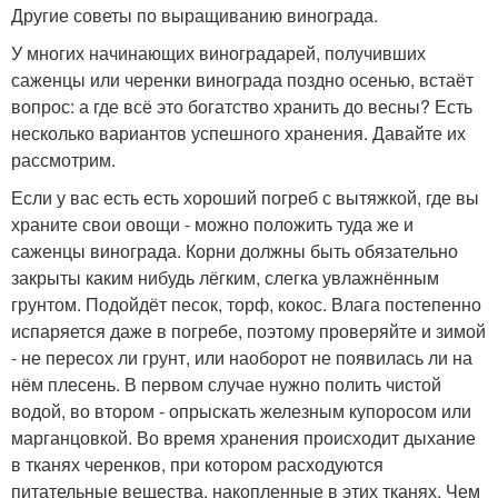
Другие советы по выращиванию винограда.
У многих начинающих виноградарей, получивших
саженцы или черенки винограда поздно осенью, встаёт
вопрос: а где всё это богатство хранить до весны? Есть
несколько вариантов успешного хранения. Давайте их
рассмотрим.
Если у вас есть есть хороший погреб с вытяжкой, где вы
храните свои овощи - можно положить туда же и
саженцы винограда. Корни должны быть обязательно
закрыты каким нибудь лёгким, слегка увлажнённым
грунтом. Подойдёт песок, торф, кокос. Влага постепенно
испаряется даже в погребе, поэтому проверяйте и зимой
- не пересох ли грунт, или наоборот не появилась ли на
нём плесень. В первом случае нужно полить чистой
водой, во втором - опрыскать железным купоросом или
марганцовкой. Во время хранения происходит дыхание
в тканях черенков, при котором расходуются
питательные вещества, накопленные в этих тканях. Чем