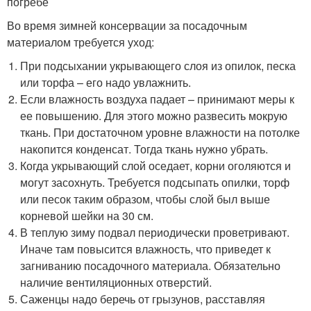
погребе
Во время зимней консервации за посадочным
материалом требуется уход:
При подсыхании укрывающего слоя из опилок, песка
или торфа – его надо увлажнить.
Если влажность воздуха падает – принимают меры к
ее повышению. Для этого можно развесить мокрую
ткань. При достаточном уровне влажности на потолке
накопится конденсат. Тогда ткань нужно убрать.
Когда укрывающий слой оседает, корни оголяются и
могут засохнуть. Требуется подсыпать опилки, торф
или песок таким образом, чтобы слой был выше
корневой шейки на 30 см.
В теплую зиму подвал периодически проветривают.
Иначе там повысится влажность, что приведет к
загниванию посадочного материала. Обязательно
наличие вентиляционных отверстий.
Саженцы надо беречь от грызунов, расставляя