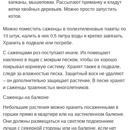
капканы, мышеловки. Рассыпают приманку и кладут
ветки хвойных деревьев. Можно просто запустить
котов.
Можно поместить саженцы в полиэтиленовые пакеты по
10 штук, налить в них 0,5 литра воды и крепко завязать.
Хранить в подвале или погребе.
С саженцами роз поступают иначе. Их помещают
наклонно в ящик с мокрым песком, чтобы он хорошо
покрывал корневую систему. Хранят также в подвале,
следя за влажностью песка. Защитный воск не удаляют
– он дополнительно защищает растение. В песке хранят
и саженцы травянистых многолетников.
Саженцы на балконе
Небольшие растения можно хранить посаженными в
горшки прямо в квартире или на застекленном балконе.
Они должны размещаться на светлом подоконнике
лучше с северной стороны или на балконе, если нет