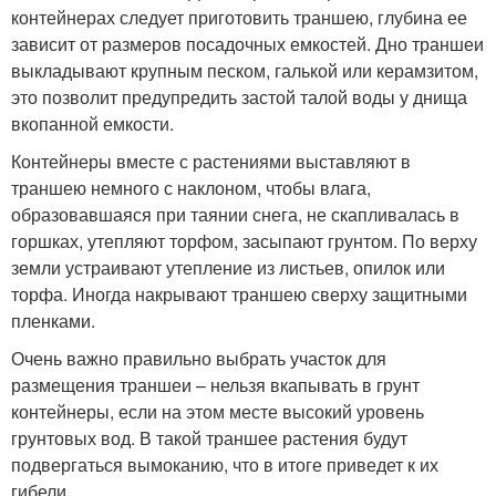
контейнерах следует приготовить траншею, глубина ее
зависит от размеров посадочных емкостей. Дно траншеи
выкладывают крупным песком, галькой или керамзитом,
это позволит предупредить застой талой воды у днища
вкопанной емкости.
Контейнеры вместе с растениями выставляют в
траншею немного с наклоном, чтобы влага,
образовавшаяся при таянии снега, не скапливалась в
горшках, утепляют торфом, засыпают грунтом. По верху
земли устраивают утепление из листьев, опилок или
торфа. Иногда накрывают траншею сверху защитными
пленками.
Очень важно правильно выбрать участок для
размещения траншеи – нельзя вкапывать в грунт
контейнеры, если на этом месте высокий уровень
грунтовых вод. В такой траншее растения будут
подвергаться вымоканию, что в итоге приведет к их
гибели.