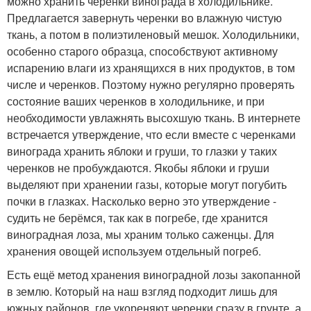
можно хранить черенки винограда в холодильнике.
Предлагается завернуть черенки во влажную чистую
ткань, а потом в полиэтиленовый мешок. Холодильники,
особенно старого образца, способствуют активному
испарению влаги из хранящихся в них продуктов, в том
числе и черенков. Поэтому нужно регулярно проверять
состояние ваших черенков в холодильнике, и при
необходимости увлажнять высохшую ткань. В интернете
встречается утверждение, что если вместе с черенками
винограда хранить яблоки и груши, то глазки у таких
черенков не пробуждаются. Якобы яблоки и груши
выделяют при хранении газы, которые могут погубить
почки в глазках. Насколько верно это утверждение -
судить не берёмся, так как в погребе, где хранится
виноградная лоза, мы храним только саженцы. Для
хранения овощей используем отдельный погреб.
Есть ещё метод хранения виноградной лозы закопанной
в землю. Который на наш взгляд подходит лишь для
южных районов, где укореняют черенки сразу в грунте, а