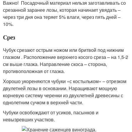
Важно! Посадочный материал нельзя заготавливать со
срезанной заранее лозы, которая начинает увядать –
через три дня она теряет 5% влаги, через пять дней –
10%.
Срез
Чубук срезают острым ножом или бритвой под нижним
глазком . Расположение верхнего косого среза – на 1,5-2
см выше глазка. Направление скоса – сторона,
противоположная от глазка.
Хорошо укореняются чубуки «с костыльком» – отрезком
двулетней лозы в основании. Наращивают мощную
корневую систему черенки из двухлетней древесины с
однолетним сучком в верхней части.
Чубуки освобождают от усиков, пасынков и
невызревших участков.