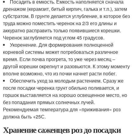
Посадить в емкость. Емкость наполняется сначала
дренажом (керамзит, битый кирпич, галька и т.п.), затем
субстратом. В грунте делается углубление, в которое без
труда можно поместить черенок на 2/3 его длины и
аккуратно расправить только появившиеся корешки.
Черенок заглубляется под углом 45 градусов.
Укоренение. Для формирования полноценной
корневой системы может потребоваться различное
время. Если почва прогрета, то уже через месяц –
другой корешки окрепнут и разовьются. К этому моменту
вполне возможно, что из почки начнет расти побег.
Обеспечить уход за молодым растением. Сразу же
после посадки черенка грунт обильно поливается, и
горшок выставляется на хорошо освещенное место, но
без попадания прямых солнечных лучей.
Рекомендуемая температура для «приживания» роз
должна быть +25С.
Хранение саженцев роз до посадки