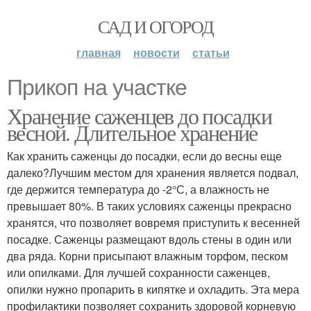
САД И ОГОРОД
главная
новости
статьи
Прикоп на участке
Хранение саженцев до посадки
весной. Длительное хранение
Как хранить саженцы до посадки, если до весны еще
далеко?Лучшим местом для хранения является подвал,
где держится температура до -2°С, а влажность не
превышает 80%. В таких условиях саженцы прекрасно
хранятся, что позволяет вовремя приступить к весенней
посадке. Саженцы размещают вдоль стены в один или
два ряда. Корни присыпают влажным торфом, песком
или опилками. Для лучшей сохранности саженцев,
опилки нужно пропарить в кипятке и охладить. Эта мера
профилактики позволяет сохранить здоровой корневую