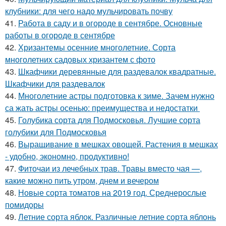
клубники: для чего надо мульчировать почву
41.
Работа в саду и в огороде в сентябре. Основные
работы в огороде в сентябре
42.
Хризантемы осенние многолетние. Сорта
многолетних садовых хризантем с фото
43.
Шкафчики деревянные для раздевалок квадратные.
Шкафчики для раздевалок
44.
Многолетние астры подготовка к зиме. Зачем нужно
са жать астры осенью: преимущества и недостатки
45.
Голубика сорта для Подмосковья. Лучшие сорта
голубики для Подмосковья
46.
Выращивание в мешках овощей. Растения в мешках
- удобно, экономно, продуктивно!
47.
Фиточаи из лечебных трав. Травы вместо чая —,
какие можно пить утром, днем и вечером
48.
Новые сорта томатов на 2019 год. Среднерослые
помидоры
49.
Летние сорта яблок. Различные летние сорта яблонь