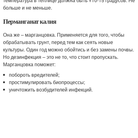
температура в теплице должна быть +10-15 градусов. Не
больше и не меньше.
Перманганат калия
Она же – марганцовка. Применяется для того, чтобы
обрабатывать грунт, перед тем как сеять новые
культуры. Один год можно обойтись и без замены почвы.
Но дезинфекция – это не то, что стоит пропускать.
Марганцовка поможет:
побороть вредителей;
простимулировать биопроцессы;
уничтожить возбудителей инфекций.