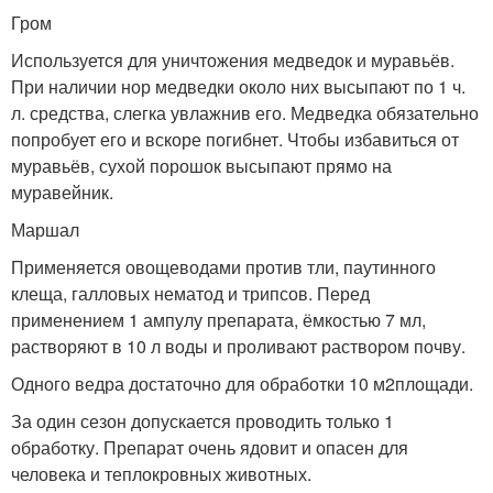
Гром
Используется для уничтожения медведок и муравьёв.
При наличии нор медведки около них высыпают по 1 ч.
л. средства, слегка увлажнив его. Медведка обязательно
попробует его и вскоре погибнет. Чтобы избавиться от
муравьёв, сухой порошок высыпают прямо на
муравейник.
Маршал
Применяется овощеводами против тли, паутинного
клеща, галловых нематод и трипсов. Перед
применением 1 ампулу препарата, ёмкостью 7 мл,
растворяют в 10 л воды и проливают раствором почву.
Одного ведра достаточно для обработки 10 м
2
площади.
За один сезон допускается проводить только 1
обработку. Препарат очень ядовит и опасен для
человека и теплокровных животных.