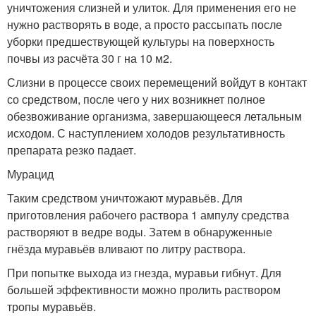
уничтожения слизней и улиток. Для применения его не
нужно растворять в воде, а просто рассыпать после
уборки предшествующей культуры на поверхность
почвы из расчёта 30 г на 10 м
2
.
Слизни в процессе своих перемещений войдут в контакт
со средством, после чего у них возникнет полное
обезвоживание организма, завершающееся летальным
исходом. С наступлением холодов результативность
препарата резко падает.
Мурацид
Таким средством уничтожают муравьёв. Для
приготовления рабочего раствора 1 ампулу средства
растворяют в ведре воды. Затем в обнаруженные
гнёзда муравьёв вливают по литру раствора.
При попытке выхода из гнезда, муравьи гибнут. Для
большей эффективности можно пролить раствором
тропы муравьёв.