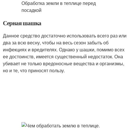
Серная шашка
Данное средство достаточно использовать всего раз или
два за всю весну, чтобы на весь сезон забыть об
инфекциях и вредителях. Однако у шашки, помимо всех
ее достоинств, имеется существенный недостаток. Она
убивает не только вредоносные вещества и организмы,
но и те, что приносят пользу.