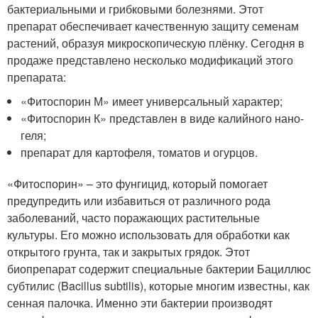
бактериальными и грибковыми болезнями. Этот
препарат обеспечивает качественную защиту семенам
растений, образуя микроскопическую плёнку. Сегодня в
продаже представлено несколько модификаций этого
препарата:
«Фитоспорин М» имеет универсальный характер;
«Фитоспорин К» представлен в виде калийного нано-
геля;
препарат для картофеля, томатов и огурцов.
«Фитоспорин» – это фунгицид, который помогает
предупредить или избавиться от различного рода
заболеваний, часто поражающих растительные
культуры. Его можно использовать для обработки как
открытого грунта, так и закрытых грядок. Этот
биопрепарат содержит специальные бактерии Бациллюс
субтилис (Bacillus subtilis), которые многим известны, как
сенная палочка. Именно эти бактерии производят