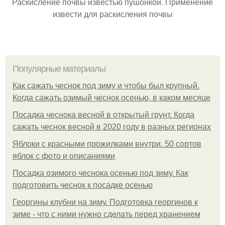
Раскисление почвы известью пушонкой. Применение
извести для раскисления почвы
Популярные материалы
Как сажать чеснок под зиму и чтобы был крупный.
Когда сажать озимый чеснок осенью, в каком месяце
Посадка чеснока весной в открытый грунт. Когда
сажать чеснок весной в 2020 году в разных регионах
Яблоки с красными прожилками внутри. 50 сортов
яблок с фото и описаниями
Посадка озимого чеснока осенью под зиму. Как
подготовить чеснок к посадке осенью
Георгины клубни на зиму. Подготовка георгинов к
зиме - что с ними нужно сделать перед хранением