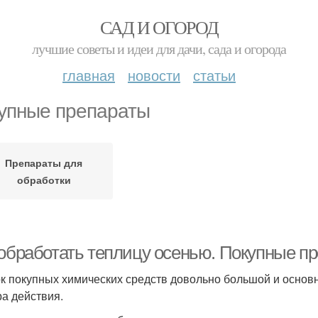
САД И ОГОРОД
лучшие советы и идеи для дачи, сада и огорода
главная
новости
статьи
упные препараты
Препараты для
обработки
 обработать теплицу осенью. Покупные п
к покупных химических средств довольно большой и основ
ра действия.