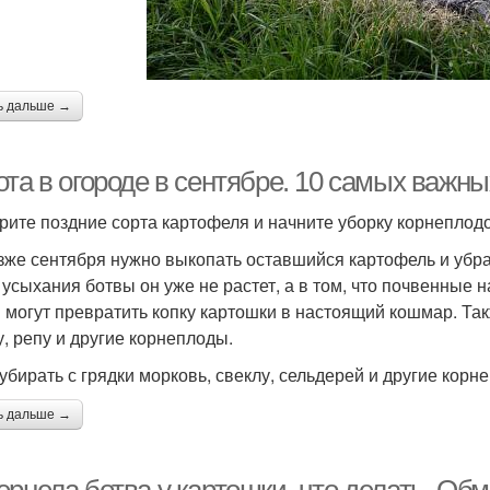
ь дальше →
та в огороде в сентябре. 10 самых важны
ерите поздние сорта картофеля и начните уборку корнепло
зже сентября нужно выкопать оставшийся картофель и убрат
 усыхания ботвы он уже не растет, а в том, что почвенные 
 могут превратить копку картошки в настоящий кошмар. Так
у, репу и другие корнеплоды.
 убирать с грядки морковь, свеклу, сельдерей и другие кор
ь дальше →