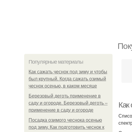
Пок
Популярные материалы
Как сажать чеснок под зиму и чтобы
был крупный. Когда сажать озимый
чеснок осенью, в каком месяце
Березовый деготь применение в
саду и огороде. Березовый деготь –
Как
применение в саду и огороде
Списо
Посадка озимого чеснока осенью
спект
под зиму. Как подготовить чеснок к