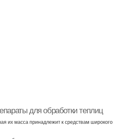
репараты для обработки теплиц
ная их масса принадлежит к средствам широкого