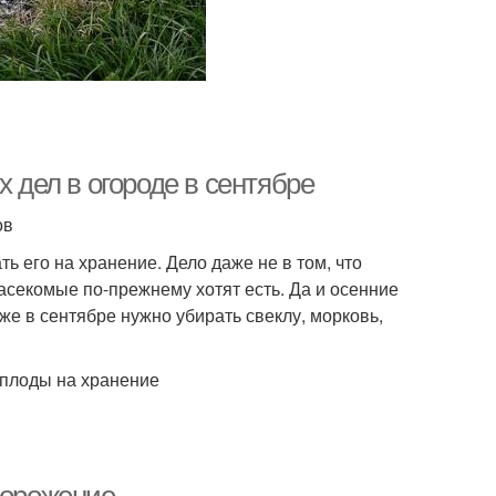
х дел в огороде в сентябре
дов
ь его на хранение. Дело даже не в том, что
насекомые по-прежнему хотят есть. Да и осенние
же в сентябре нужно убирать свеклу, морковь,
неплоды на хранение