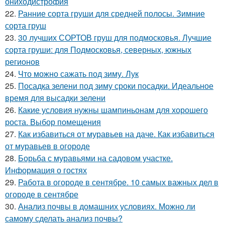
ониходистрофия
22.
Ранние сорта груши для средней полосы. Зимние
сорта груш
23.
30 лучших СОРТОВ груш для подмосковья. Лучшие
сорта груши: для Подмосковья, северных, южных
регионов
24.
Что можно сажать под зиму. Лук
25.
Посадка зелени под зиму сроки посадки. Идеальное
время для высадки зелени
26.
Какие условия нужны шампиньонам для хорошего
роста. Выбор помещения
27.
Как избавиться от муравьев на даче. Как избавиться
от муравьев в огороде
28.
Борьба с муравьями на садовом участке.
Информация о гостях
29.
Работа в огороде в сентябре. 10 самых важных дел в
огороде в сентябре
30.
Анализ почвы в домашних условиях. Можно ли
самому сделать анализ почвы?