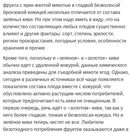
фрукта с ярко-желтой мякотью и гладкой безволосой
бронзовой кожицей.несколько отличается от состава
зелёных киви. Но при этом надо иметь в виду, что на
количество составляющих любых плодов существенно
влияют и другие факторы: сорт, степень зрелости,
регион произрастания, погодные условия, особенности
хранения и прочие.
Кроме того, поскольку и «зеленое» и «золотое» киви
обычно едят с удаленной кожурой, данные химического
анализа приведены для съедобной мякоти ягод. Однако,
сегодня в различных источниках всё чаще появляется
показатели состава плода вместе с кожурой, что
обусловлено активно растущим числом потребителей,
которые предпочитают есть киви не очищенным. В
первую очередь, речь идёт о «золотом» киви, так как у
него более гладкая, тонкая и безволосая кожура. Но и
зелёное киви теперь чистят не все. Любители
безотходного потребления фруктов оказываются даже в