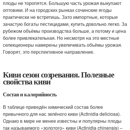
плоды не торопятся. Большую часть урожая выкупают
оптовики. И на городских рынках сочинские ягоды
практически не встретишь. Зато импортные, которые
зачастую богаты пестицидами, купить довольно легко. За
рубежом объёмы производства больше, а потому и цена
более привлекательная. Но несмотря на это местные
селекционеры намерены увеличивать объёмы урожая.
Говорят, это перспективное направление.
Киви сезон созревания. Полезные
свойства киви
Состав и калорийность
В таблице приведён химический состав более
привычного для нас зелёного киви (Actinidia deliciosa).
Однако в мире не менее известны и популярны плоды
так называемого «золотого» киви (Actinidia chinensis) –