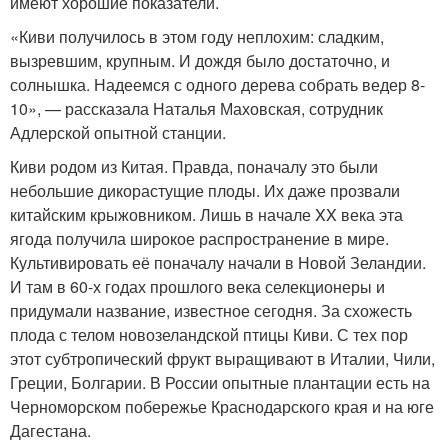
имеют хорошие показатели.
«Киви получилось в этом году неплохим: сладким,
вызревшим, крупным. И дождя было достаточно, и
солнышка. Надеемся с одного дерева собрать ведер 8-
10», — рассказала Наталья Маховская, сотрудник
Адлерской опытной станции.
Киви родом из Китая. Правда, поначалу это были
небольшие дикорастущие плоды. Их даже прозвали
китайским крыжовником. Лишь в начале XX века эта
ягода получила широкое распространение в мире.
Культивировать её поначалу начали в Новой Зеландии.
И там в 60-х годах прошлого века селекционеры и
придумали название, известное сегодня. За схожесть
плода с телом новозеландской птицы Киви. С тех пор
этот субтропический фрукт выращивают в Италии, Чили,
Греции, Болгарии. В России опытные плантации есть на
Черноморском побережье Краснодарского края и на юге
Дагестана.