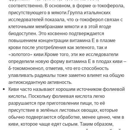
соответственно. В основном, в форме α-токоферола,
присутствующего в мякоти.Группа итальянских
исследователей показала, что α-токоферол связан с
клеточными мембранами мякоти и в этой ягоде
биодоступен. Это косвенно подтверждается
повышением концентрации витамина Е в плазме
крови после употребления как зеленого, так и
«золотого» киви.Кроме того, эти же исследователи
определили новую форму витамина E в плодах киви –
δ-токомоноенол, отметив, что его способность
улавливать радикалы тоже заметно влияет на общую
антиоксидантную активность.
Киви часто называют хорошим источником фолиевой
кислоты. Поскольку фолиевая кислота легко
разрушается при приготовлении пищи, то её
присутствие в зелёных листовых овощах, которые
обычно подвергаются обработке, менее ценно, чем в
киви, которое чаще едят сырым. Таким образом,