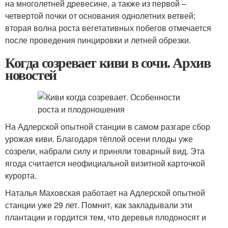
на многолетней древесине, а также из первой –
четвертой почки от основания однолетних ветвей;
вторая волна роста вегетативных побегов отмечается
после проведения пинци­ровки и летней обрезки.
Когда созревает киви в сочи. Архив
новостей
На Адлерской опытной станции в самом разгаре сбор
урожая киви. Благодаря тёплой осени плоды уже
созрели, набрали силу и приняли товарный вид. Эта
ягода считается неофициальной визитной карточкой
курорта.
Наталья Маховская работает на Адлерской опытной
станции уже 29 лет. Помнит, как закладывали эти
плантации и гордится тем, что деревья плодоносят и