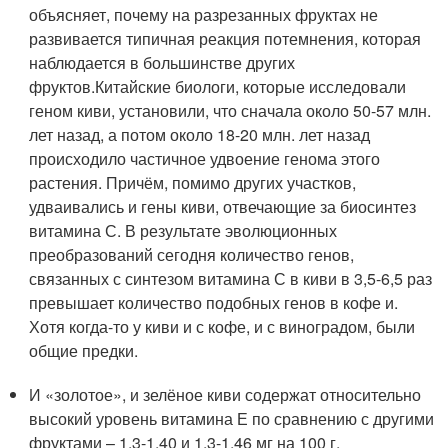
объясняет, почему на разрезанных фруктах не
развивается типичная реакция потемнения, которая
наблюдается в большинстве других
фруктов.Китайские биологи, которые исследовали
геном киви, установили, что сначала около 50-57 млн.
лет назад, а потом около 18-20 млн. лет назад
происходило частичное удвоение генома этого
растения. Причём, помимо других участков,
удваивались и гены киви, отвечающие за биосинтез
витамина С. В результате эволюционных
преобразований сегодня количество генов,
связанных с синтезом витамина С в киви в 3,5-6,5 раз
превышает количество подобных генов в кофе и.
Хотя когда-то у киви и с кофе, и с виноградом, были
общие предки.
И «золотое», и зелёное киви содержат относительно
высокий уровень витамина Е по сравнению с другими
фруктами – 1,3-1,40 и 1,3-1,46 мг на 100 г,