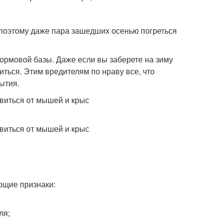
, поэтому даже пара зашедших осенью погреться
кормовой базы. Даже если вы заберете на зиму
иться. Этим вредителям по нраву все, что
ытия.
ющие признаки:
ля;