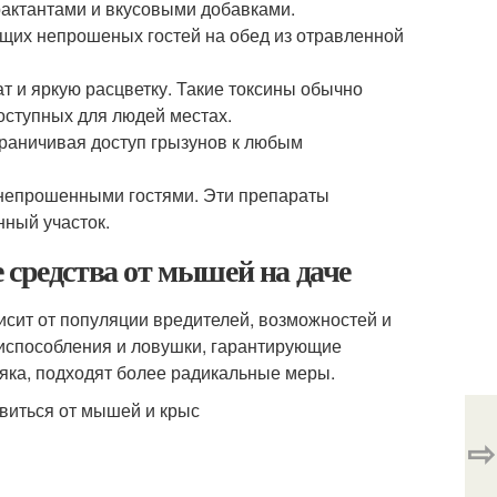
актантами и вкусовыми добавками.
щих непрошеных гостей на обед из отравленной
 и яркую расцветку. Такие токсины обычно
оступных для людей местах.
граничивая доступ грызунов к любым
 непрошенными гостями. Эти препараты
нный участок.
 средства от мышей на даче
сит от популяции вредителей, возможностей и
испособления и ловушки, гарантирующие
яка, подходят более радикальные меры.
⇨