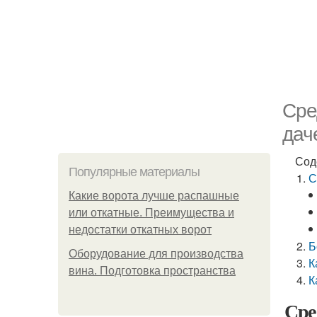
Сре
дач
Сод
Популярные материалы
С
Какие ворота лучше распашные
или откатные. Преимущества и
недостатки откатных ворот
Б
Оборудование для производства
К
вина. Подготовка пространства
К
Сре