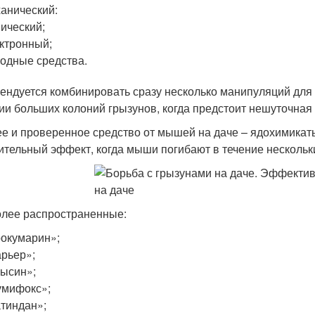
анический:
ический;
ктронный;
одные средства.
ендуется комбинировать сразу несколько манипуляций для 
ии больших колоний грызунов, когда предстоит нешуточная
е и проверенное средство от мышей на даче – ядохимикаты
ительный эффект, когда мыши погибают в течение нескольк
лее распространенные:
окумарин»;
рьер»;
ысин»;
умифокс»;
тиндан»;