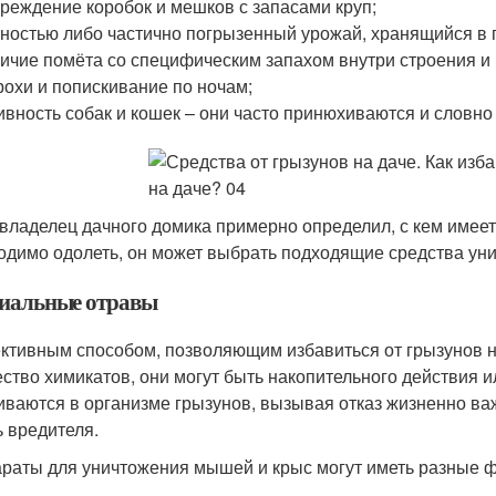
реждение коробок и мешков с запасами круп;
ностью либо частично погрызенный урожай, хранящийся в 
ичие помёта со специфическим запахом внутри строения и 
охи и попискивание по ночам;
ивность собак и кошек – они часто принюхиваются и словно
 владелец дачного домика примерно определил, с кем имеет 
одимо одолеть, он может выбрать подходящие средства ун
иальные отравы
тивным способом, позволяющим избавиться от грызунов на
ство химикатов, они могут быть накопительного действия
иваются в организме грызунов, вызывая отказ жизненно в
ь вредителя.
раты для уничтожения мышей и крыс могут иметь разные 