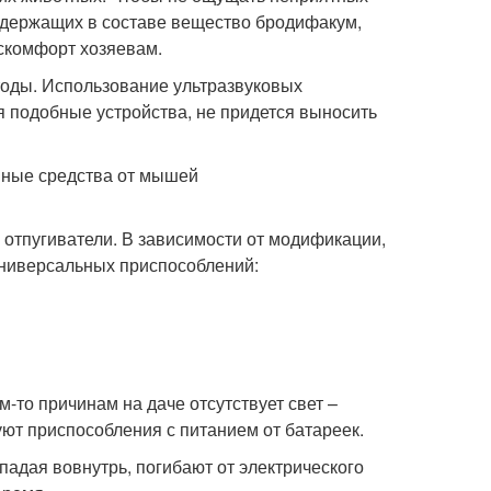
содержащих в составе вещество бродифакум,
скомфорт хозяевам.
оды. Использование ультразвуковых
 подобные устройства, не придется выносить
отпугиватели. В зависимости от модификации,
универсальных приспособлений:
-то причинам на даче отсутствует свет –
ют приспособления с питанием от батареек.
адая вовнутрь, погибают от электрического