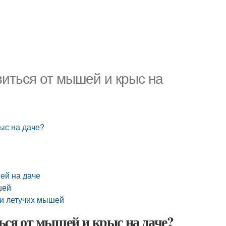
виться от мышей и крыс на
рыс на даче?
ей на даче
шей
ти летучих мышей
ться от мышей и крыс на даче?