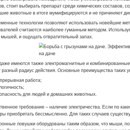
ов, стоит выбирать препарат среди химических составов, 
шие животные в итоге мумифицируются и не причиняют ди
менные технологии позволяют использовать новейшие мет
ивателей считаются наиболее гуманным методом. Используя
 мышей, и ощущать отвратительный запах.
даже имеются также электромагнитные и комбинированные 
 разный радиус действия. Основные преимущества таких 
прерывная работа;
логичность;
опасность для людей и домашних животных.
твенное требование – наличие электричества. Если по каким
ры приобретать бессмысленно. Для таких случаев существу
ронные ловушки оборудованы таким образом, что мыши, поп