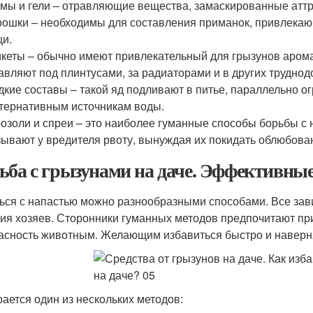
мы и гели – отравляющие вещества, замаскированные аттр
ошки – необходимы для составления приманок, привлекаю
и.
кеты – обычно имеют привлекательный для грызунов аромат
авляют под плинтусами, за радиаторами и в других труднод
кие составы – такой яд подливают в питье, параллельно о
тернативным источникам воды.
озоли и спреи – это наиболее гуманные способы борьбы с
ывают у вредителя рвоту, вынуждая их покидать облюбова
ьба с грызунами на даче. Эффективные
ься с напастью можно разнообразными способами. Все зави
ия хозяев. Сторонники гуманных методов предпочитают пр
асность животным. Желающим избавиться быстро и наверн
ается один из нескольких методов: