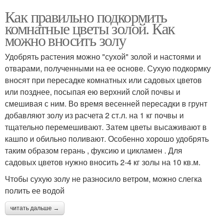
Как правильно подкормить
комнатные цветы золой. Как
можно вносить золу
Удобрять растения можно "сухой" золой и настоями и
отварами, полученными на ее основе. Сухую подкормку
вносят при пересадке комнатных или садовых цветов
или позднее, посыпая ею верхний слой почвы и
смешивая с ним. Во время весенней пересадки в грунт
добавляют золу из расчета 2 ст.л. на 1 кг почвы и
тщательно перемешивают. Затем цветы высаживают в
кашпо и обильно поливают. Особенно хорошо удобрять
таким образом герань , фуксию и цикламен . Для
садовых цветов нужно вносить 2-4 кг золы на 10 кв.м.
Чтобы сухую золу не разносило ветром, можно слегка
полить ее водой
читать дальше →