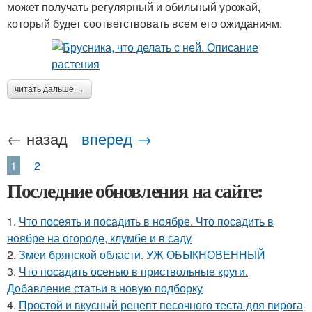
может получать регулярный и обильный урожай,
который будет соответствовать всем его ожиданиям.
читать дальше →
← назад
вперед →
1
2
Последние обновления на сайте:
1.
Что посеять и посадить в ноябре. Что посадить в
ноябре на огороде, клумбе и в саду
2.
Змеи брянской области. УЖ ОБЫКНОВЕННЫЙ
3.
Что посадить осенью в приствольные круги.
Добавление статьи в новую подборку
4.
Простой и вкусный рецепт песочного теста для пирога