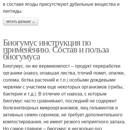
в составе ягоды присутствуют дубильные вещества и
пептиды.
читать дальше →
Биогумус инструкция по
применению. Состав и польза
биогумуса
Биогумус, он же вермикомпост – продукт переработки
органики (навоз, опавшая листва, птичий помет, опилки,
солома, ботва растений и т.п.) особыми дождевыми
червями с участием еще некоторых организмов (грибы,
бактерии и т.д.). В отличие от навоза, с которым
биогумус часто сравнивают, последний не содержит
болезнетворных микроорганизмов, яиц гельминтов и
активных семян сорняков, не требует дополнительного
компостирования, не имеет резкого неприятного запаха.
Но самое главное – биогумус в несколько раз