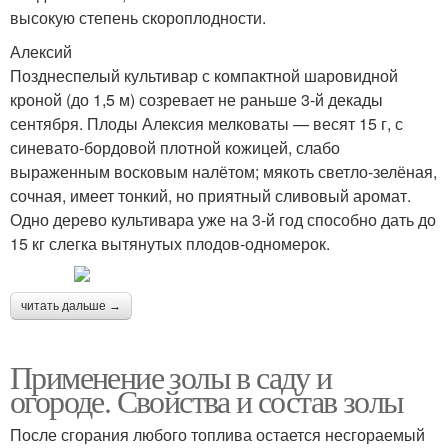
высокую степень скороплодности.
Алексий
Позднеспелый культивар с компактной шаровидной
кроной (до 1,5 м) созревает не раньше 3-й декады
сентября. Плоды Алексия мелковаты — весят 15 г, с
синевато-бордовой плотной кожицей, слабо
выраженным восковым налётом; мякоть светло-зелёная,
сочная, имеет тонкий, но приятный сливовый аромат.
Одно дерево культивара уже на 3-й год способно дать до
15 кг слегка вытянутых плодов-одномерок.
читать дальше →
Применение золы в саду и
огороде. Свойства и состав золы
После сгорания любого топлива остается несгораемый