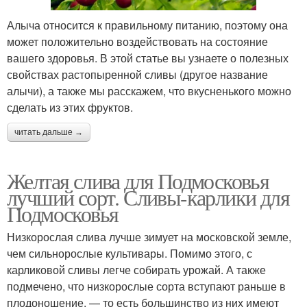
Алыча относится к правильному питанию, поэтому она
может положительно воздействовать на состояние
вашего здоровья. В этой статье вы узнаете о полезных
свойствах растопыренной сливы (другое название
алычи), а также мы расскажем, что вкусненького можно
сделать из этих фруктов.
читать дальше →
Желтая слива для Подмосковья
лучший сорт. Сливы-карлики для
Подмосковья
Низкорослая слива лучше зимует на московской земле,
чем сильнорослые культивары. Помимо этого, с
карликовой сливы легче собирать урожай. А также
подмечено, что низкорослые сорта вступают раньше в
плодоношение, — то есть большинство из них имеют