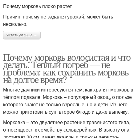
Почему морковь плохо растет
Причин, почему не задался урожай, может быть
несколько.
читать дальше →
Почему морковь волосистая и что
делать. Теплый погреб — не
проблема: как сохранить морковь
на долгое время?
Многие дачники интересуются тем, как хранят морковь в
тёплом подвале. Морковь – популярный овощ, о пользе
которого знают не только взрослые, но и дети. Из него
можно приготовить суп, второе блюдо и даже выпечку.
Морковка – это двулетнее растение травянистого типа,
относящееся к семейству сельдерейных. В высоту она
достигает 30 см, имеет дважды и трижды перисто-