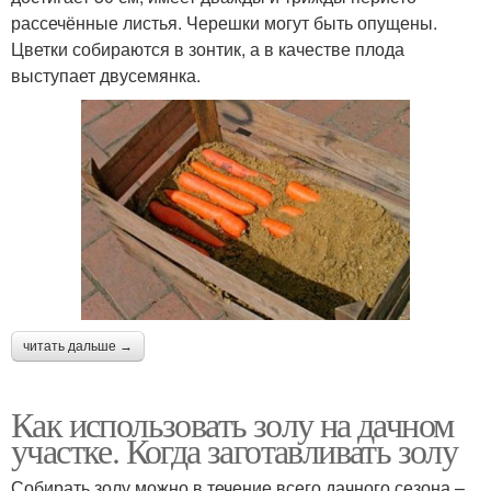
рассечённые листья. Черешки могут быть опущены.
Цветки собираются в зонтик, а в качестве плода
выступает двусемянка.
читать дальше →
Как использовать золу на дачном
участке. Когда заготавливать золу
Собирать золу можно в течение всего дачного сезона –