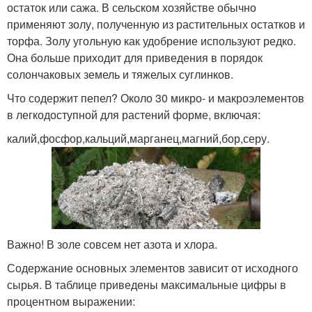
остаток или сажа. В сельском хозяйстве обычно
применяют золу, полученную из растительных остатков и
торфа. Золу угольную как удобрение используют редко.
Она больше приходит для приведения в порядок
солончаковых земель и тяжелых суглинков.
Что содержит пепел? Около 30 микро- и макроэлементов
в легкодоступной для растений форме, включая:
калий,фосфор,кальций,марганец,магний,бор,серу.
Важно! В золе совсем нет азота и хлора.
Содержание основных элементов зависит от исходного
сырья. В таблице приведены максимальные цифры в
процентном выражении: