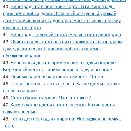
40.
Виноград ютал описание сорта. Эти Винограды
прощает ошибки, дают Отличный и Вкусный урожай
даже у начинающих садоводов. Рассказываю, почему
именно эти сорта
41.
Виноград столовый сорта. Белые сорта винограда
42.
Очистка воды от железа из скважины в загородном
доме до питьевой. Принцип работы системы
обезжелезивания
43.
Березовый деготь применение в саду и огороде.
Березовый деготь – применение в саду и огороде
44.
Почему вареная картошка темнеет. Ответы:
45.
Что из цветов сажать осенью. Какие цветы сажают
осенью на даче
46.
Сорта бузина черная. Что это такое?
47.
Какие нужно цветы сажать осенью. Какие цветы
сажают осенью
48.
Тесто для несладких пирогов. Несладкая выпечка,
тесто