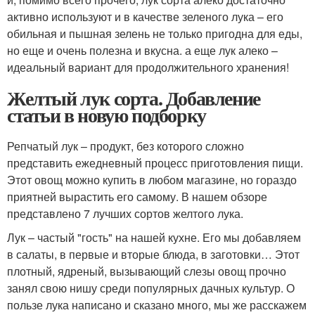
активно используют и в качестве зеленого лука – его
обильная и пышная зелень не только пригодна для еды,
но еще и очень полезна и вкусна. а еще лук алеко –
идеальный вариант для продолжительного хранения!
Желтый лук сорта. Добавление
статьи в новую подборку
Репчатый лук – продукт, без которого сложно
представить ежедневный процесс приготовления пищи.
Этот овощ можно купить в любом магазине, но гораздо
приятней вырастить его самому. В нашем обзоре
представлено 7 лучших сортов желтого лука.
Лук – частый "гость" на нашей кухне. Его мы добавляем
в салаты, в первые и вторые блюда, в заготовки… Этот
плотный, ядреный, вызывающий слезы овощ прочно
занял свою нишу среди популярных дачных культур. О
пользе лука написано и сказано много, мы же расскажем