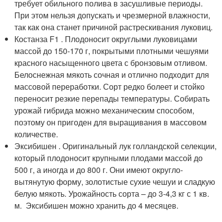
требует обильного полива в засушливые периоды.
При этом нельзя допускать и чрезмерной влажности,
так как она станет причиной растрескивания луковиц.
Костанза F1 . Плодоносит округлыми луковицами
массой до 150-170 г, покрытыми плотными чешуями
красного насыщенного цвета с бронзовым отливом.
Белоснежная мякоть сочная и отлично подходит для
массовой переработки. Сорт редко болеет и стойко
переносит резкие перепады температуры. Собирать
урожай гибрида можно механическим способом,
поэтому он пригоден для выращивания в массовом
количестве.
Эксибишен . Оригинальный лук голландской селекции,
который плодоносит крупными плодами массой до
500 г, а иногда и до 800 г. Они имеют округло-
вытянутую форму, золотистые сухие чешуи и сладкую
белую мякоть. Урожайность сорта – до 3-4,3 кг с 1 кв.
м. Эксибишен можно хранить до 4 месяцев.