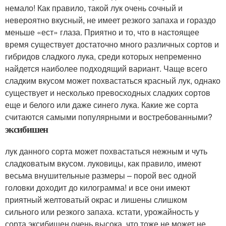
немало! Как правило, такой лук очень сочный и
невероятно вкусный, не имеет резкого запаха и гораздо
меньше «ест» глаза. Приятно и то, что в настоящее
время существует достаточно много различных сортов и
гибридов сладкого лука, среди которых непременно
найдется наиболее подходящий вариант. Чаще всего
сладким вкусом может похвастаться красный лук, однако
существует и несколько превосходных сладких сортов
еще и белого или даже синего лука. Какие же сорта
считаются самыми популярными и востребованными?
эксибишен
лук данного сорта может похвастаться нежным и чуть
сладковатым вкусом. луковицы, как правило, имеют
весьма внушительные размеры – порой вес одной
головки доходит до килограмма! и все они имеют
приятный желтоватый окрас и лишены слишком
сильного или резкого запаха. кстати, урожайность у
сорта эксибишен очень высока, что тоже не может не