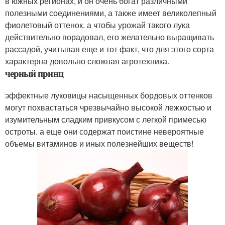
в южных регионах, и он очень богат различными
полезными соединениями, а также имеет великолепный
фиолетовый оттенок. а чтобы урожай такого лука
действительно порадовал, его желательно выращивать
рассадой, учитывая еще и тот факт, что для этого сорта
характерна довольно сложная агротехника.
черный принц
эффектные луковицы насыщенных бордовых оттенков
могут похвастаться чрезвычайно высокой лежкостью и
изумительным сладким привкусом с легкой примесью
остроты. а еще они содержат поистине невероятные
объемы витаминов и иных полезнейших веществ!