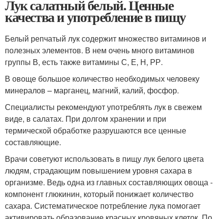
Лук салатный белый. Ценные
качества и употребление в пищу
Белый репчатый лук содержит множество витаминов и
полезных элементов. В нем очень много витаминов
группы В, есть также витамины С, Е, Н, РР.
В овоще большое количество необходимых человеку
минералов – марганец, магний, калий, фосфор.
Специалисты рекомендуют употреблять лук в свежем
виде, в салатах. При долгом хранении и при
термической обработке разрушаются все ценные
составляющие.
Врачи советуют использовать в пищу лук белого цвета
людям, страдающим повышением уровня сахара в
организме. Ведь одна из главных составляющих овоща -
компонент глюкинин, который понижает количество
сахара. Систематическое потребление лука помогает
активировать образование красных кровяных клеток. По