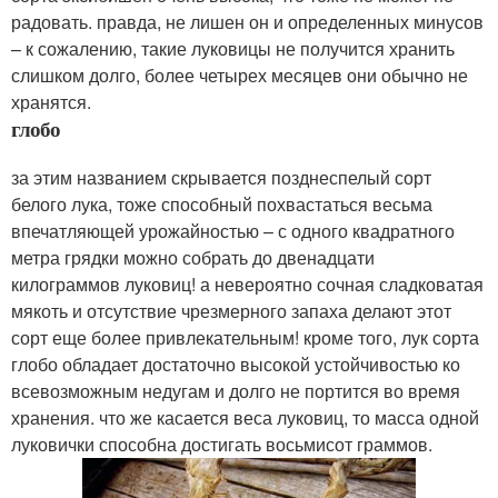
радовать. правда, не лишен он и определенных минусов
– к сожалению, такие луковицы не получится хранить
слишком долго, более четырех месяцев они обычно не
хранятся.
глобо
за этим названием скрывается позднеспелый сорт
белого лука, тоже способный похвастаться весьма
впечатляющей урожайностью – с одного квадратного
метра грядки можно собрать до двенадцати
килограммов луковиц! а невероятно сочная сладковатая
мякоть и отсутствие чрезмерного запаха делают этот
сорт еще более привлекательным! кроме того, лук сорта
глобо обладает достаточно высокой устойчивостью ко
всевозможным недугам и долго не портится во время
хранения. что же касается веса луковиц, то масса одной
луковички способна достигать восьмисот граммов.