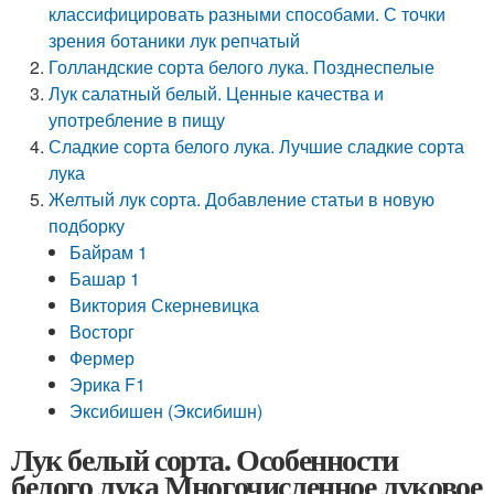
классифицировать разными способами. С точки
зрения ботаники лук репчатый
Голландские сорта белого лука. Позднеспелые
Лук салатный белый. Ценные качества и
употребление в пищу
Сладкие сорта белого лука. Лучшие сладкие сорта
лука
Желтый лук сорта. Добавление статьи в новую
подборку
Байрам 1
Башар 1
Виктория Скерневицка
Восторг
Фермер
Эрика F1
Эксибишен (Эксибишн)
Лук белый сорта. Особенности
белого лука Многочисленное луковое