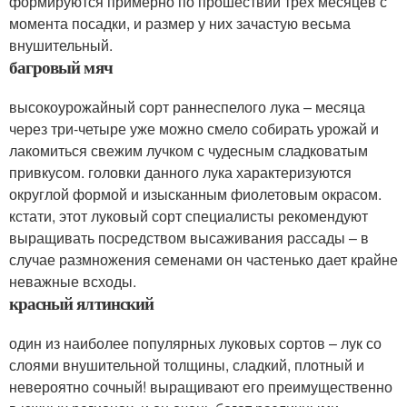
формируются примерно по прошествии трех месяцев с
момента посадки, и размер у них зачастую весьма
внушительный.
багровый мяч
высокоурожайный сорт раннеспелого лука – месяца
через три-четыре уже можно смело собирать урожай и
лакомиться свежим лучком с чудесным сладковатым
привкусом. головки данного лука характеризуются
округлой формой и изысканным фиолетовым окрасом.
кстати, этот луковый сорт специалисты рекомендуют
выращивать посредством высаживания рассады – в
случае размножения семенами он частенько дает крайне
неважные всходы.
красный ялтинский
один из наиболее популярных луковых сортов – лук со
слоями внушительной толщины, сладкий, плотный и
невероятно сочный! выращивают его преимущественно