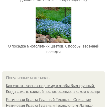
О посадке многолетних Цветов. Способы весенней
посадки
Популярные материалы
Как сажать чеснок под зиму и чтобы был крупный.
Когда сажать озимый чеснок осенью, в каком месяце
Резиновая Краска Главный Технолог. Описание
Резиновая Краска Главный Техноло. 5 кг Латекс-