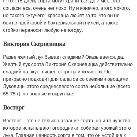
(110-115 дней) сорта могут храниться до 7 мес., что,
согласитесь, очень неплохо. Ну и конечно, этого яркого,
но такого "жгучего" красавца любят за то, что он не
боится шейковой и бактериальной гнилей, а также
стойко переносит любую непогоду.
Виктория Скерневицка
Разве желтый лук бывает сладким? Оказывается, да.
Желтый лук сорта Виктория Скерневицка действительно
сладкий на вкус, лишен остроты и жгучести. Он
прекрасно подходит для салатов со свежими овощами.
Луковицы этого среднеспелого сорта небольшие (всего
55-75 г), но ровные и округлые.
Восторг
Восторг – это не только название сорта, но и то чувство,
которое испытывают огородники, собирая урожай этого
лука. Главная ценность сорта в том, что он устойчив к