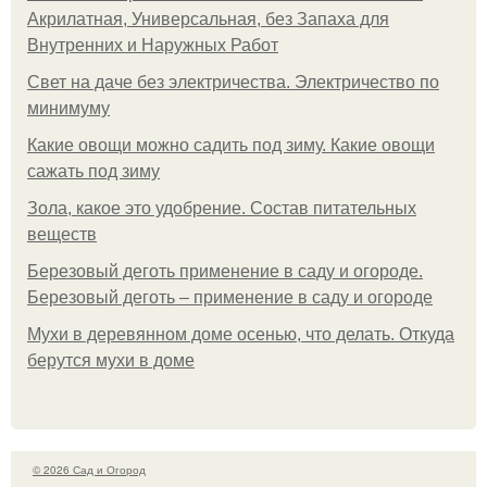
Акрилатная, Универсальная, без Запаха для
Внутренних и Наружных Работ
Свет на даче без электричества. Электричество по
минимуму
Какие овощи можно садить под зиму. Какие овощи
сажать под зиму
Зола, какое это удобрение. Состав питательных
веществ
Березовый деготь применение в саду и огороде.
Березовый деготь – применение в саду и огороде
Мухи в деревянном доме осенью, что делать. Откуда
берутся мухи в доме
© 2026 Сад и Огород