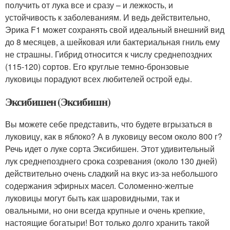
получить от лука все и сразу – и лежкость, и
устойчивость к заболеваниям. И ведь действительно,
Эрика F1 может сохранять свой идеальный внешний вид
до 8 месяцев, а шейковая или бактериальная гниль ему
не страшны. Гибрид относится к числу среднепоздних
(115-120) сортов. Его круглые темно-бронзовые
луковицы порадуют всех любителей острой еды.
Эксибишен (Эксибишн)
Вы можете себе представить, что будете вгрызаться в
луковицу, как в яблоко? А в луковицу весом около 800 г?
Речь идет о луке сорта Эксибишен. Этот удивительный
лук среднепозднего срока созревания (около 130 дней)
действительно очень сладкий на вкус из-за небольшого
содержания эфирных масел. Соломенно-желтые
луковицы могут быть как шаровидными, так и
овальными, но они всегда крупные и очень крепкие,
настоящие богатыри! Вот только долго хранить такой