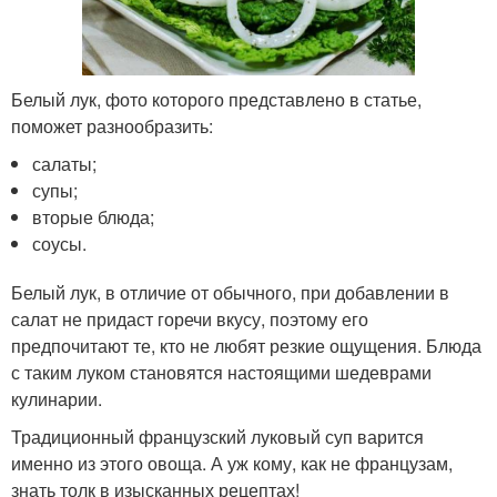
Белый лук, фото которого представлено в статье,
поможет разнообразить:
салаты;
супы;
вторые блюда;
соусы.
Белый лук, в отличие от обычного, при добавлении в
салат не придаст горечи вкусу, поэтому его
предпочитают те, кто не любят резкие ощущения. Блюда
с таким луком становятся настоящими шедеврами
кулинарии.
Традиционный французский луковый суп варится
именно из этого овоща. А уж кому, как не французам,
знать толк в изысканных рецептах!