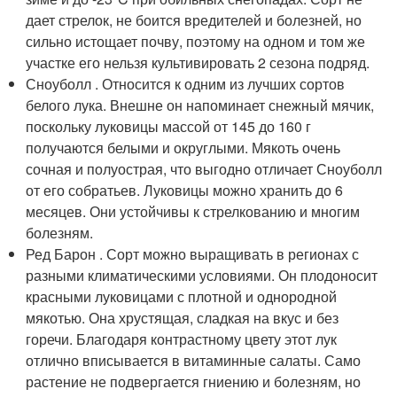
дает стрелок, не боится вредителей и болезней, но
сильно истощает почву, поэтому на одном и том же
участке его нельзя культивировать 2 сезона подряд.
Сноуболл . Относится к одним из лучших сортов
белого лука. Внешне он напоминает снежный мячик,
поскольку луковицы массой от 145 до 160 г
получаются белыми и округлыми. Мякоть очень
сочная и полуострая, что выгодно отличает Сноуболл
от его собратьев. Луковицы можно хранить до 6
месяцев. Они устойчивы к стрелкованию и многим
болезням.
Ред Барон . Сорт можно выращивать в регионах с
разными климатическими условиями. Он плодоносит
красными луковицами с плотной и однородной
мякотью. Она хрустящая, сладкая на вкус и без
горечи. Благодаря контрастному цвету этот лук
отлично вписывается в витаминные салаты. Само
растение не подвергается гниению и болезням, но