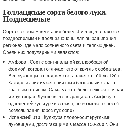
Голландские сорта белого лука.
Позднеспелые
Сорта со сроком вегетации более 4 месяцев являются
позднеспелыми и предназначены для выращивания
регионах, где мало солнечного света и теплых дней.
Среди них популярными являются:
Амфора . Сорт с оригинальной каплеобразной
формой, которая отличает его от круглых собратьев.
Вес луковицы в среднем составляет от 100 до 120 г.
Каждая из них имеет приятный бронзовый окрас с
красным отливом. Сама мякоть белоснежная, сочная
и хрустящая. Лучше всего выращивать Амфору в
однолетней культуре из семян, но возможен способ
возделывания через лук-севок.
Испанский 313 . Культура плодоносит круглыми
луковицами, достигающими в массе 150-200 г. Они