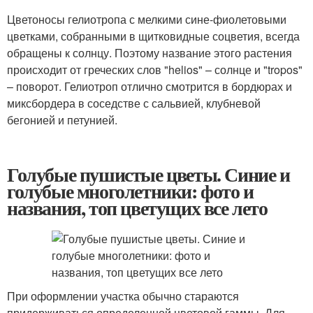
Цветоносы гелиотропа с мелкими сине-фиолетовыми
цветками, собранными в щитковидные соцветия, всегда
обращены к солнцу. Поэтому название этого растения
происходит от греческих слов "helios" – солнце и "tropos"
– поворот. Гелиотроп отлично смотрится в бордюрах и
миксбордера в соседстве с сальвией, клубневой
бегонией и петунией.
Голубые пушистые цветы. Синие и
голубые многолетники: фото и
названия, топ цветущих все лето
При оформлении участка обычно стараются
придерживаться определенной цветовой гаммы. Для