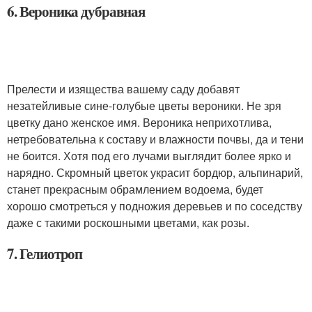
6. Вероника дубравная
Прелести и изящества вашему саду добавят
незатейливые сине-голубые цветы вероники. Не зря
цветку дано женское имя. Вероника неприхотлива,
нетребовательна к составу и влажности почвы, да и тени
не боится. Хотя под его лучами выглядит более ярко и
нарядно. Скромный цветок украсит бордюр, альпинарий,
станет прекрасным обрамлением водоема, будет
хорошо смотреться у подножия деревьев и по соседству
даже с такими роскошными цветами, как розы.
7. Гелиотроп