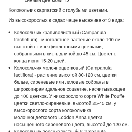
Колокольчик карпатский с голубыми цветами.
Из высокорослых в садах чаще высаживают 3 вида:
Колокольчик крапиволистный (Campanula
trachelium) - многолетнее растение около 100 см
высотой с сине-фиолетовыми цветками,
собранными в кисть длиной до 45 см. Цветет с
конца июня 15-20 дней.
Колокольчик молочноцветковый (Campanula
lactiflora) - растение высотой 80-120 см, цветки
белые, сиреневые или лиловые собраны в
широкопирамидальное соцветие, насчитывающее
до 100 цветков. У низкорослого сорта White Pouffe
цветки светло-сиреневые, высотой 25-45 см, у
высокорослого сорта колокольчика
молочноцветкового Loddon Anna цветки
насыщенного сиреневого цвета, высотой до 120 см.
Колокольчик персиколистный (Campanula