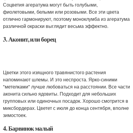
Соцветия агератума могут быть голубыми,
фиолетовыми, белыми или розовыми. Все эти цвета
отлично гармонируют, поэтому моноклумба из агератума
различной окраски выглядит весьма эффектно.
3. Аконит, или борец
Цветки этого изящного травянистого растения
напоминают шлемы. И это неспроста. Ярко-синими
"метелками" лучше любоваться на расстоянии. Все части
аконита сильно ядовиты. Подходит для небольших
групповых или одиночных посадок. Хорошо смотрится в
миксбордерах. Цветет с июля до конца сентября, вполне
зимостоек.
4. Барвинок малый