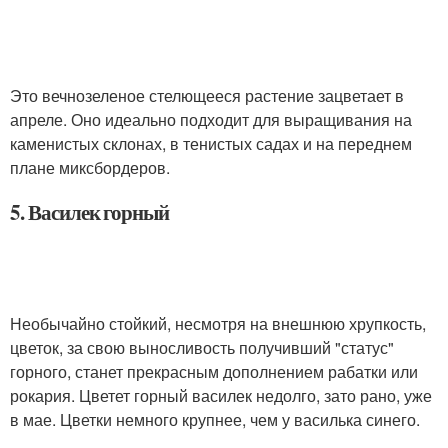
Это вечнозеленое стелющееся растение зацветает в
апреле. Оно идеально подходит для выращивания на
каменистых склонах, в тенистых садах и на переднем
плане миксбордеров.
5. Василек горный
Необычайно стойкий, несмотря на внешнюю хрупкость,
цветок, за свою выносливость получивший "статус"
горного, станет прекрасным дополнением рабатки или
рокария. Цветет горный василек недолго, зато рано, уже
в мае. Цветки немного крупнее, чем у василька синего.