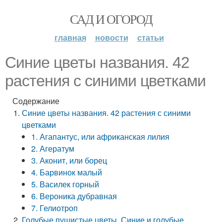
САД И ОГОРОД
главная
новости
статьи
Синие цветы названия. 42
растения с синими цветками
Содержание
Синие цветы названия. 42 растения с синими
цветками
1. Агапантус, или африканская лилия
2. Агератум
3. Аконит, или борец
4. Барвинок малый
5. Василек горный
6. Вероника дубравная
7. Гелиотроп
Голубые пушистые цветы. Синие и голубые