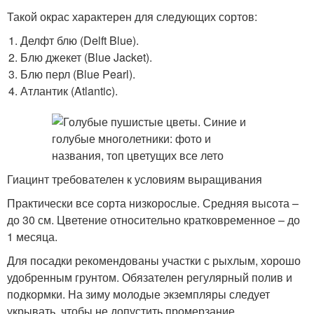
Такой окрас характерен для следующих сортов:
Делфт блю (Delft Blue).
Блю джекет (Blue Jacket).
Блю перл (Blue Pearl).
Атлантик (Atlantic).
Гиацинт требователен к условиям выращивания
Практически все сорта низкорослые. Средняя высота –
до 30 см. Цветение относительно кратковременное – до
1 месяца.
Для посадки рекомендованы участки с рыхлым, хорошо
удобренным грунтом. Обязателен регулярный полив и
подкормки. На зиму молодые экземпляры следует
укрывать, чтобы не допустить промерзание.