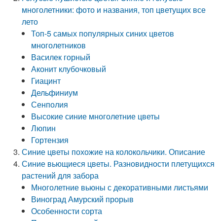
многолетники: фото и названия, топ цветущих все
лето
Топ-5 самых популярных синих цветов
многолетников
Василек горный
Аконит клубочковый
Гиацинт
Дельфиниум
Сенполия
Высокие синие многолетние цветы
Люпин
Гортензия
Синие цветы похожие на колокольчики. Описание
Синие вьющиеся цветы. Разновидности плетущихся
растений для забора
Многолетние вьюны с декоративными листьями
Виноград Амурский прорыв
Особенности сорта