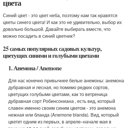
цвета
Синий цвет - это цвет неба, поэтому нам так нравятся
цветы синего цвета! И как это не удивительно, выбор их
довольно большой. Давайте выбирать вместе, что
можно посадить в синий цветник?
25 самых популярных садовых культур,
цветущих синими и голубыми цветами
1. Анемона / Anemone
Для нас конечно привычнее белые анемоны: анемона
дубравная и лесная, но помимо редких сортов,
цветущих голубыми цветами, как то ветреница
дубравная сорт Робинсониана , есть вид, который
славен именно своим синим цветом - это анемона
нежная или бланда (Anemone blanda). Вид, который
цветет одним из первых, в апреле–начале мая в