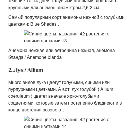
течение 10-14 дней, голубыми цветками, довольно
крупными для анемон, диаметром 2,5-3 см.
Самый популярный сорт анемоны нежной с голубыми
цветками: Blue Shades .
Анемона нежная или ветреница нежная, анемона
бланда / Anemone blanda
2. Лук / Allium
Много видов лука цветут голубыми, синими или
пурпурными цветками. А вот, лук голубой ( Allium
coeruleum ) цветет вначале ярко-голубыми
соцветиями, которые затем постепенно бледнеют и в
конце цветения розовеют.