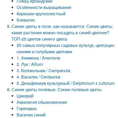
Плющ ирландский
Особенности выращивания
Кирказон крупнолистный
Клематис
Синие цветы в поле, как называются. Синие цветы:
какие растения можно посадить в синий цветник?
ТОП-25 цветов синего цвета
25 самых популярных садовых культур, цветущих
синими и голубыми цветами
1. Анемона / Anemone
2. Лук / Allium
3. Колокольчик / Campanula
4. Василек / Centaurеa
5. Дельфиниум культурный / Delphinium x cultorum
Синие цветы полевые. Синие полевые цветы
Цикорий
Аквилегия обыкновенная
Горечавка
Василек синий