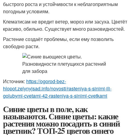
быстрого роста и устойчивости к неблагоприятным
погодным условиям.
Клематисам не вредит ветер, мороз или засуха. Цветёт
красиво, обильно. Существует много разновидностей.
Растение создаёт проблемы, если ему позволить
свободно расти.
Источник:
https://ogorod-bez-
hlopot.zelynyjsad.info/novosti/rasteniya-s-sinimi-ili-
golubymi-cvetami-42-rasteniya-s-sinimi-cvetkami
Синие цветы в поле, как
называются. Синие цветы: какие
растения можно посадить в синий
цветник? ТОП-25 цветов синего