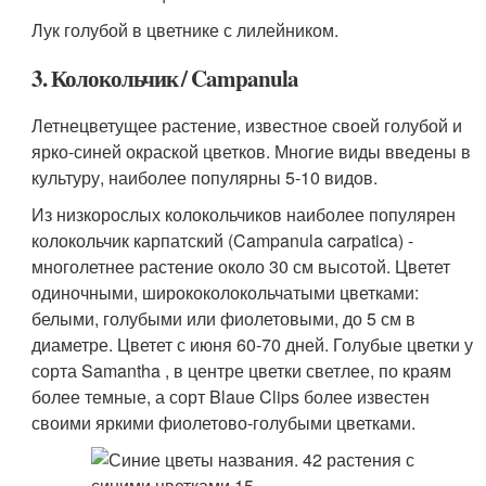
Лук голубой в цветнике с лилейником.
3. Колокольчик / Campanula
Летнецветущее растение, известное своей голубой и
ярко-синей окраской цветков. Многие виды введены в
культуру, наиболее популярны 5-10 видов.
Из низкорослых колокольчиков наиболее популярен
колокольчик карпатский (Campanula carpatica) -
многолетнее растение около 30 см высотой. Цветет
одиночными, ширококолокольчатыми цветками:
белыми, голубыми или фиолетовыми, до 5 см в
диаметре. Цветет с июня 60-70 дней. Голубые цветки у
сорта Samantha , в центре цветки светлее, по краям
более темные, а сорт Blaue Clips более известен
своими яркими фиолетово-голубыми цветками.