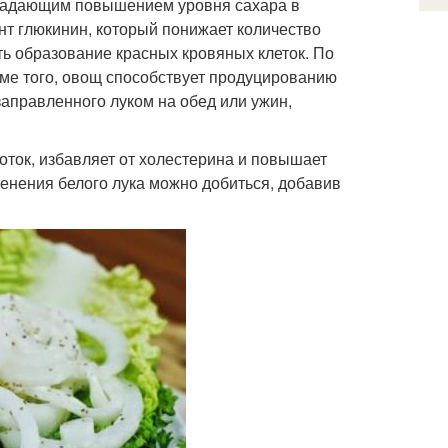
страдающим повышением уровня сахара в
нт глюкинин, который понижает количество
ть образование красных кровяных клеток. По
оме того, овощ способствует продуцированию
заправленного луком на обед или ужин,
оток, избавляет от холестерина и повышает
енения белого лука можно добиться, добавив