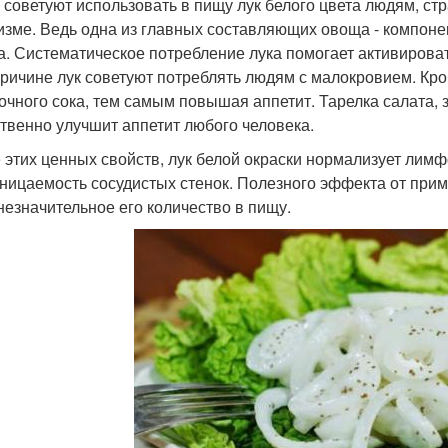
 советуют использовать в пищу лук белого цвета людям, 
изме. Ведь одна из главных составляющих овоща - компоне
а. Систематическое потребление лука помогает активирова
причине лук советуют потреблять людям с малокровием. Кр
очного сока, тем самым повышая аппетит. Тарелка салата, 
твенно улучшит аппетит любого человека.
 этих ценных свойств, лук белой окраски нормализует лимф
ницаемость сосудистых стенок. Полезного эффекта от прим
незначительное его количество в пищу.