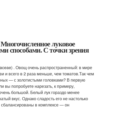
а Многочисленное луковое
ми способами. С точки зрения
liaceae) . Овощ очень распространенный: в мире
и и всего в 2 раза меньше, чем томатов.Так чем
чных — с золотистыми головками? В первую
ли вы попробуете нарезать, к примеру,
 очень большой. Белый лук гораздо менее
атый вкус. Однако сладость его не настолько
ее сбалансированы в комплексе — он