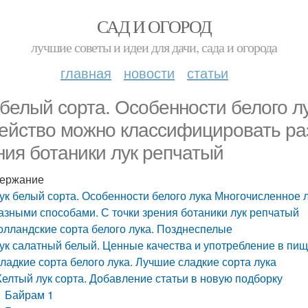
САД И ОГОРОД
лучшие советы и идеи для дачи, сада и огорода
главная
новости
статьи
 белый сорта. Особенности белого л
ейство можно классифицировать ра
ния ботаники лук репчатый
ержание
ук белый сорта. Особенности белого лука Многочисленное
азными способами. С точки зрения ботаники лук репчатый
олландские сорта белого лука. Позднеспелые
ук салатный белый. Ценные качества и употребление в пищ
ладкие сорта белого лука. Лучшие сладкие сорта лука
елтый лук сорта. Добавление статьи в новую подборку
Байрам 1