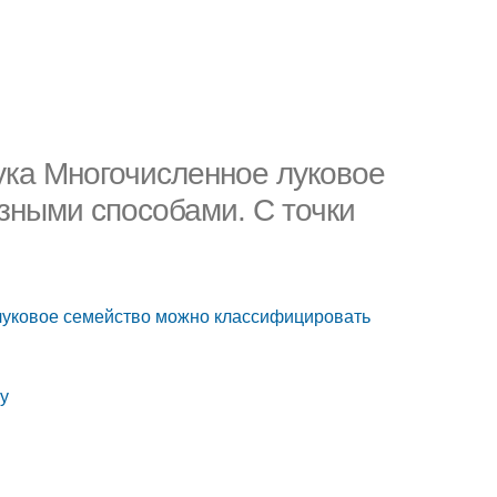
ука Многочисленное луковое
зными способами. С точки
 луковое семейство можно классифицировать
у