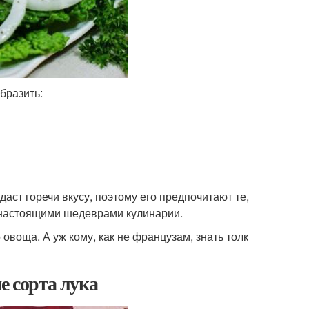
бразить:
даст горечи вкусу, поэтому его предпочитают те,
я настоящими шедеврами кулинарии.
овоща. А уж кому, как не французам, знать толк
е сорта лука