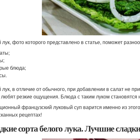
 лук, фото которого представлено в статье, поможет разноо
аты;
ы;
рые блюда;
сы.
 лук, в отличие от обычного, при добавлении в салат не при
е любят резкие ощущения. Блюда с таким луком становятс
ционный французский луковый суп варится именно из этого 
сканных рецептах!
дкие сорта белого лука. Лучшие сладки