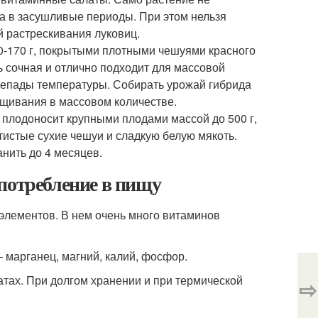
ва в засушливые периоды. При этом нельзя
й растрескивания луковиц.
0-170 г, покрытыми плотными чешуями красного
 сочная и отлично подходит для массовой
ерепады температуры. Собирать урожай гибрида
щивания в массовом количестве.
 плодоносит крупными плодами массой до 500 г,
отистые сухие чешуи и сладкую белую мякоть.
анить до 4 месяцев.
потребление в пищу
элементов. В нем очень много витаминов
 марганец, магний, калий, фосфор.
атах. При долгом хранении и при термической
⇨