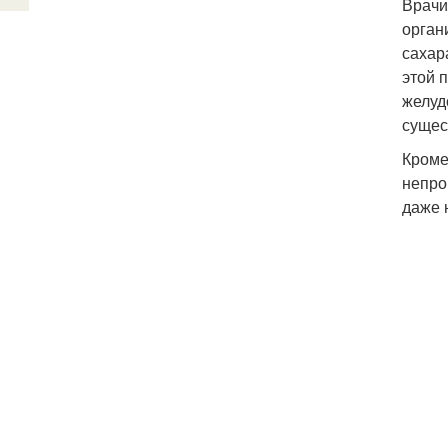
Врачи
орган
сахар
этой 
желуд
сущес
Кроме
непро
даже 