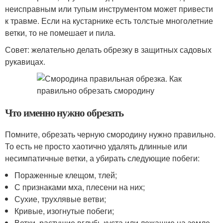
неисправным или тупым инструментом может привести
к травме. Если на кустарнике есть толстые многолетние
ветки, то не помешает и пила.
Совет: желательно делать обрезку в защитных садовых
рукавицах.
Что именно нужно обрезать
Помните, обрезать черную смородину нужно правильно.
То есть не просто хаотично удалять длинные или
несимпатичные ветки, а убирать следующие побеги:
Пораженные клещом, тлей;
С признаками мха, плесени на них;
Сухие, трухлявые ветви;
Кривые, изогнутые побеги;
Ветки, растущие вглубь куста или лежащие на земле