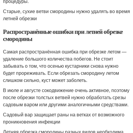
процедуры.
Старые, сухие ветви смородины нужно удалять во время
летней обрезки
Распространённые ошибки при летней обрезке
смородины
Самая распространённая ошибка при обрезке летом —
удаление большого количества побегов. Не стоит
забывать о том, что осенью кустарники снова нужно
будет прореживать. Если обрезать смородину летом
слишком сильно, куст может заболеть.
В июле и августе сокодвижение очень активное, поэтому
после обрезки толстых ветвей нужно обработать срезы
садовым варом или другими аналогичными средствами.
Садовый вар защищает раны на ветках от возможного
проникновения инфекции
Летняя обрезка смородины разных видов необходима