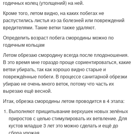
годичных колец (утолщений) на ней.
Кроме того, летом видно, на каких побегах не
распустились листья из-за болезней или повреждений
вредителями. Такие ветки также удаляют.
Определить возраст побега смородины можно по
годичным кольцам
Летом обрезаю смородину всегда после плодоношения.
В это время мне гораздо проще сориентироваться, какие
ветви убирать, так как хорошо видно старые и
повреждённые побеги. В процессе санитарной обрезки
убираю не очень много веток, потому что часть их
вырезаю ещё весной.
Итак, обрезка смородины летом проводится в 4 этапа:
Выполняют прищипывание верхушек новых зелёных
приростов с целью стимулировать их ветвление. Для
кустов младше 3 лет это можно сделать и ещё до
сбора урожая.