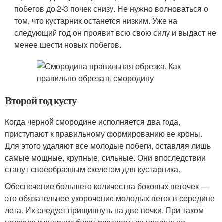
побегов до 2-3 почек снизу. Не нужно волноваться о
том, что кустарник останется низким. Уже на
следующий год он проявит всю свою силу и выдаст не
менее шести новых побегов.
Второй год кусту
Когда черной смородине исполняется два года,
приступают к правильному формированию ее кроны.
Для этого удаляют все молодые побеги, оставляя лишь
самые мощные, крупные, сильные. Они впоследствии
станут своеобразным скелетом для кустарника.
Обеспечение большего количества боковых веточек —
это обязательное укорочение молодых веток в середине
лета. Их следует прищипнуть на две почки. При таком
подходе кустарник будет развиваться правильно.