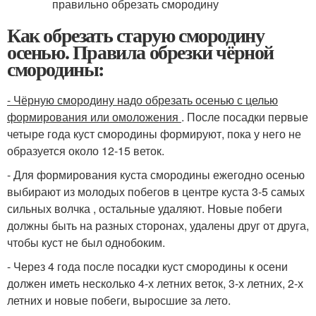
Как обрезать старую смородину
осенью. Правила обрезки чёрной
смородины:
- Чёрную смородину надо обрезать осенью с целью
формирования или омоложения
. После посадки первые
четыре года куст смородины формируют, пока у него не
образуется около 12-15 веток.
- Для формирования куста смородины ежегодно осенью
выбирают из молодых побегов в центре куста 3-5 самых
сильных волчка , остальные удаляют. Новые побеги
должны быть на разных сторонах, удалены друг от друга,
чтобы куст не был однобоким.
- Через 4 года после посадки куст смородины к осени
должен иметь несколько 4-х летних веток, 3-х летних, 2-х
летних и новые побеги, выросшие за лето.