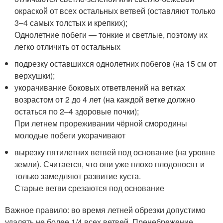
окраской от всех остальных ветвей (оставляют только
3–4 самых толстых и крепких);
Однолетние побеги — тонкие и светлые, поэтому их
легко отличить от остальных
подрезку оставшихся однолетних побегов (на 15 см от
верхушки);
укорачивание боковых ответвлений на ветках
возрастом от 2 до 4 лет (на каждой ветке должно
остаться по 2–4 здоровые почки);
При летнем прореживании чёрной смородины
молодые побеги укорачивают
вырезку пятилетних ветвей под основание (на уровне
земли). Считается, что они уже плохо плодоносят и
только замедляют развитие куста.
Старые ветви срезаются под основание
Важное правило: во время летней обрезки допустимо
удалять не более 1/4 всех ветвей. Пренебрежение