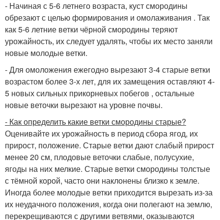
- Начиная с 5-6 летнего возраста, куст смородины
обрезают с целью формирования и омолаживания . Так
как 5-6 летние ветки чёрной смородины теряют
урожайность, их следует удалять, чтобы их место заняли
новые молодые ветки.
- Для омоложения ежегодно вырезают 3-4 старые ветки
возрастом более 3-х лет, для их замещения оставляют 4-
5 новых сильных прикорневых побегов , остальные
новые веточки вырезают на уровне почвы.
- Как определить какие ветки смородины старые?
Оценивайте их урожайность в период сбора ягод, их
прирост, положение. Старые ветки дают слабый прирост
менее 20 см, плодовые веточки слабые, полусухие,
ягоды на них мелкие. Старые ветки смородины толстые
с тёмной корой, часто они наклонены близко к земле.
Иногда более молодые ветки приходится вырезать из-за
их неудачного положения, когда они полегают на землю,
перекрещиваются с другими ветвями, оказываются