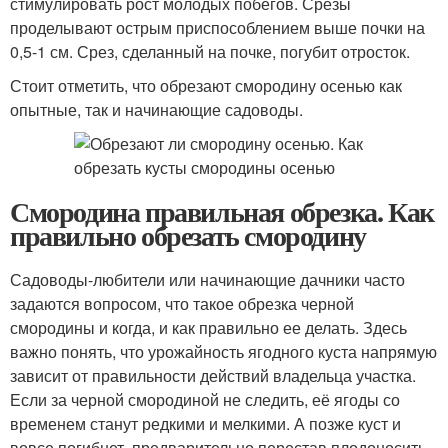
стимулировать рост молодых побегов. Срезы
проделывают острым приспособлением выше почки на
0,5-1 см. Срез, сделанный на почке, погубит отросток.
Стоит отметить, что обрезают смородину осенью как
опытные, так и начинающие садоводы.
Смородина правильная обрезка. Как
правильно обрезать смородину
Садоводы-любители или начинающие дачники часто
задаются вопросом, что такое обрезка черной
смородины и когда, и как правильно ее делать. Здесь
важно понять, что урожайность ягодного куста напрямую
зависит от правильности действий владельца участка.
Если за черной смородиной не следить, её ягоды со
временем станут редкими и мелкими. А позже куст и
вовсе погибнет, предварительно перестав плодоносить.