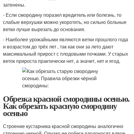
затенены.
- Если смородину поразил вредитель или болезнь, то
слабые верхушки можно укоротить, но сильно больные
ветки лучше вырезать до основания.
- Наиболее урожайными являются ветки прошлого года
и возрастом до трёх лет , так как они за лето дают
максимальный прирост с плодовыми почками. У старых
веток прироста практически нет, а значит, нет и ягод.
Обрезка красной смородины осенью.
Как обрезать красную смородину
осенью
Строение кустарника красной смородины аналогично
строению черной. Однако ее побеги плодоносят вдвое