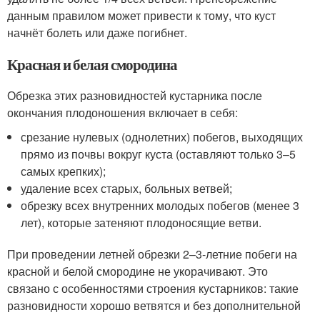
данным правилом может привести к тому, что куст
начнёт болеть или даже погибнет.
Красная и белая смородина
Обрезка этих разновидностей кустарника после
окончания плодоношения включает в себя:
срезание нулевых (однолетних) побегов, выходящих
прямо из почвы вокруг куста (оставляют только 3–5
самых крепких);
удаление всех старых, больных ветвей;
обрезку всех внутренних молодых побегов (менее 3
лет), которые затеняют плодоносящие ветви.
При проведении летней обрезки 2–3-летние побеги на
красной и белой смородине не укорачивают. Это
связано с особенностями строения кустарников: такие
разновидности хорошо ветвятся и без дополнительной