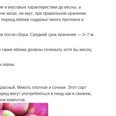
ие и вкусовые характеристики до весны, а
ни запах, ни вкус, при правильном хранении.
т период яблоки содержат много протеина и
в после сбора. Средний срок хранения — 3–7 м.
то такие яблоки должны полежать хотя бы месяц
 яблок.
расный. Мякоть плотная и сочная. Этот сорт
аред могут употребляться в пищу как в свежем,
или компотов.