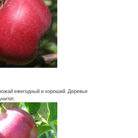
рожай ежегодный и хороший. Деревья
нитет.