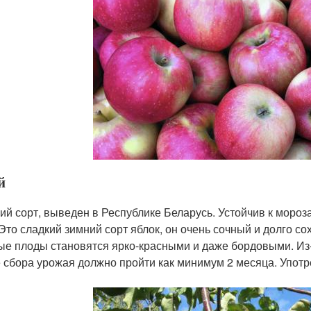
й
ий сорт, выведен в Республике Беларусь. Устойчив к моро
 Это сладкий зимний сорт яблок, он очень сочный и долго с
ые плоды становятся ярко-красными и даже бордовыми. Из-з
 сбора урожая должно пройти как минимум 2 месяца. Употр