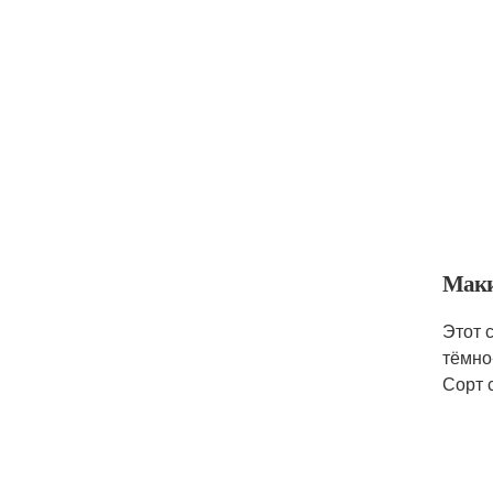
Мак
Этот 
тёмно
Сорт 