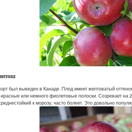
интош
сорт был выведен в Канаде. Плод имеет желтоватый оттенок
-красные или немного фиолетовые полоски. Созревает на 2–
среднестойкий к морозу, часто болеет. Это довольно популя