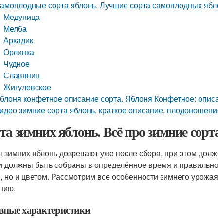
амоплодные сорта яблонь. Лучшие сорта самоплодных ябл
Медуница
Мелба
Аркадик
Орлинка
Чудное
Славянин
Жигулевское
блоня конфетное описание сорта. Яблоня Конфетное: описа
идео зимние сорта яблонь, краткое описание, плодоношени
та зимних яблонь. Всё про зимние сорт
 зимних яблонь дозревают уже после сбора, при этом долж
и должны быть собраны в определённое время и правильно
, но и цветом. Рассмотрим все особенности зимнего урожая 
нию.
вные характеристики