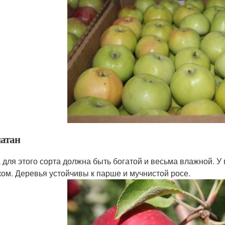
атан
 для этого сорта должна быть богатой и весьма влажной. У
ком. Деревья устойчивы к парше и мучнистой росе.