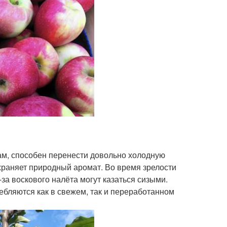
зам, способен перенести довольно холодную
охраняет природный аромат. Во время зрелости
а воскового налёта могут казаться сизыми.
ебляются как в свежем, так и переработанном