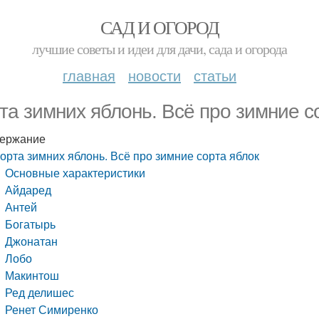
САД И ОГОРОД
лучшие советы и идеи для дачи, сада и огорода
главная
новости
статьи
та зимних яблонь. Всё про зимние с
ержание
орта зимних яблонь. Всё про зимние сорта яблок
Основные характеристики
Айдаред
Антей
Богатырь
Джонатан
Лобо
Макинтош
Ред делишес
Ренет Симиренко