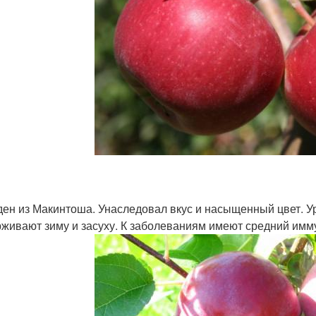
ен из Макинтоша. Унаследовал вкус и насыщенный цвет. У
живают зиму и засуху. К заболеваниям имеют средний имму