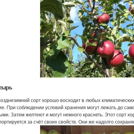
тырь
позднезимний сорт хорошо восходит в любых климатических 
ие. При соблюдении условий хранения могут лежать до само
ыми. Затем желтеют и могут немного краснеть. Этот сорт хо
портируется за счёт своих свойств. Они же надолго сохран