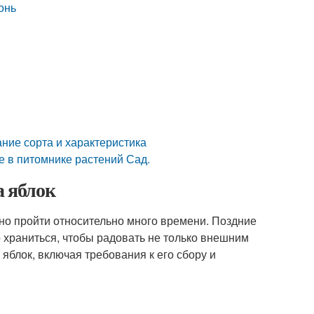
онь
ние сорта и характеристика
е в питомнике растений Сад.
а яблок
но пройти относительно много времени. Поздние
 храниться, чтобы радовать не только внешним
яблок, включая требования к его сбору и