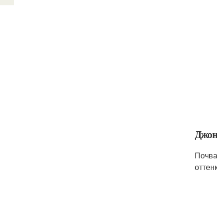
Джон
Почва
оттен