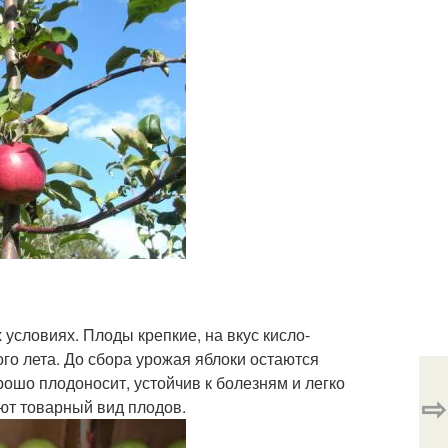
условиях. Плоды крепкие, на вкус кисло-
го лета. До сбора урожая яблоки остаются
рошо плодоносит, устойчив к болезням и легко
⇨
яют товарный вид плодов.