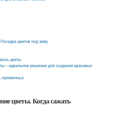
 Посадка цветов под зиму
ивать цветы
еты – идеальное решение для создания красивых
а луковичных
ние цветы. Когда сажать