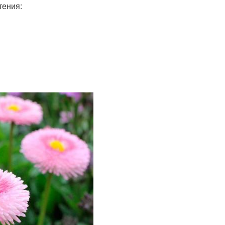
тения: