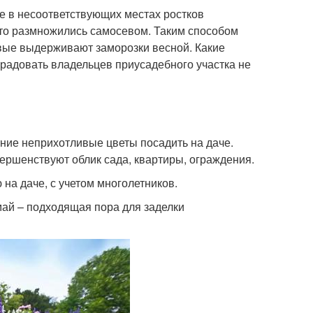
 в несоответствующих местах ростков
 что размножились самосевом. Таким способом
ивые выдерживают заморозки весной. Какие
т радовать владельцев приусадебного участка не
ние неприхотливые цветы посадить на даче.
ершенствуют облик сада, квартиры, ограждения.
на даче, с учетом многолетников.
май – подходящая пора для заделки