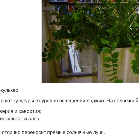
кулькас
рают культуры от уровня освещения лоджии. На солнечной 
верия и хавортия;
иокулькас и алоэ.
 отлично переносит прямые солнечные лучи.