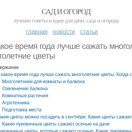
САД И ОГОРОД
лучшие советы и идеи для дачи, сада и огорода
главная
новости
статьи
акое время года лучше сажать много
голетние цветы
ержание
 какое время года лучше сажать многолетние цветы. Когда 
Многолетники для комнаты и балкона
Озеленение балкона
Комнатные растения
Агротехника
Подготовка места
акие цветы можно посадить в сентябре. Какие цветы сажаю
Какие луковичные цветы сажают осенью на даче:
уковичные цветы, которые сажают осенью. Какие луковичн