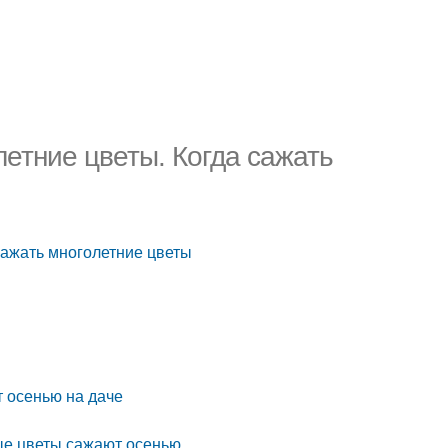
летние цветы. Когда сажать
сажать многолетние цветы
т осенью на даче
ые цветы сажают осенью