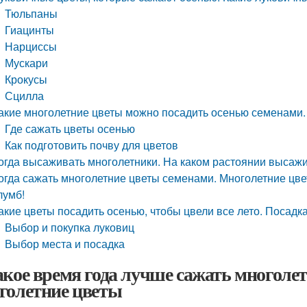
Тюльпаны
Гиацинты
Нарциссы
Мускари
Крокусы
Сцилла
акие многолетние цветы можно посадить осенью семенами.
Где сажать цветы осенью
Как подготовить почву для цветов
огда высаживать многолетники. На каком растоянии высаж
огда сажать многолетние цветы семенами. Многолетние цв
лумб!
акие цветы посадить осенью, чтобы цвели все лето. Посадк
Выбор и покупка луковиц
Выбор места и посадка
акое время года лучше сажать многолет
голетние цветы