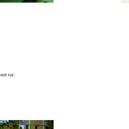
ние на: